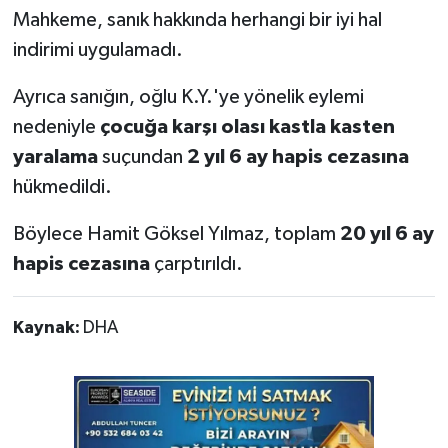
Mahkeme, sanık hakkında herhangi bir iyi hal
indirimi uygulamadı.
Ayrıca sanığın, oğlu K.Y.'ye yönelik eylemi
nedeniyle
çocuğa karşı olası kastla kasten
yaralama
suçundan
2 yıl 6 ay hapis cezasına
hükmedildi.
Böylece Hamit Göksel Yılmaz, toplam
20 yıl 6 ay
hapis cezasına
çarptırıldı.
Kaynak:
DHA