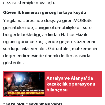
cezası istemiyle dava açtı.
Güvenlik kamerası gerçeği ortaya koydu
Yargılama sürecinde dosyaya giren MOBESE
görüntülerinde, sanığın otomobiliyle bir süre
bölgede beklediği, ardından Hatice Ekiz ile
oğlunu görünce karşı şeride geçerek üzerlerine
sürdüğü anlar yer aldı. Görüntüler, mahkemenin
değerlendirmesinde önemli deliller arasında
gösterildi.
Antalya ve Alanya'da
kaçakçılık operasyonu
bilançosu
"Kaza oldu" savunması yaptı