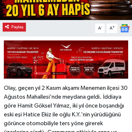
Paylaş
-
+
A
A
Olay, geçen yıl 2 Kasım akşamı Menemen ilçesi 30
Ağustos Mahallesi'nde meydana geldi. İddiaya
göre Hamit Göksel Yılmaz, iki yıl önce boşandığı
eski eşi Hatice Ekiz ile oğlu K.Y.'nin yürüdüğünü
görünce otomobiliyle ters yöne girerek