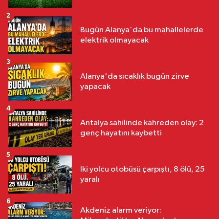
2
Bugün Alanya'da bu mahallelerde
elektrik olmayacak
3
Alanya'da sıcaklık bugün zirve
yapacak
4
Antalya sahilinde kahreden olay: 2
genç hayatını kaybetti
5
İki yolcu otobüsü çarpıştı, 8 ölü, 25
yaralı
6
Akdeniz alarm veriyor: