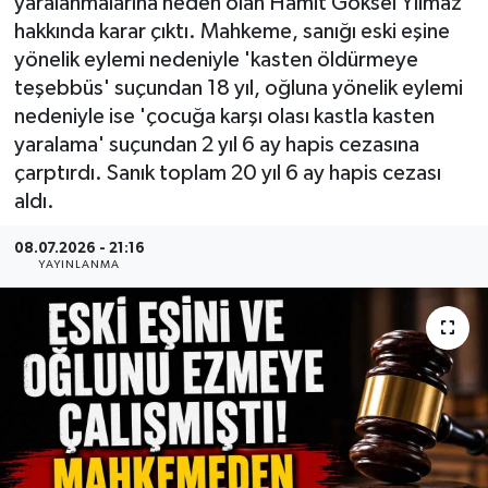
yaralanmalarına neden olan Hamit Göksel Yılmaz
hakkında karar çıktı. Mahkeme, sanığı eski eşine
yönelik eylemi nedeniyle 'kasten öldürmeye
teşebbüs' suçundan 18 yıl, oğluna yönelik eylemi
nedeniyle ise 'çocuğa karşı olası kastla kasten
yaralama' suçundan 2 yıl 6 ay hapis cezasına
çarptırdı. Sanık toplam 20 yıl 6 ay hapis cezası
aldı.
08.07.2026 - 21:16
YAYINLANMA