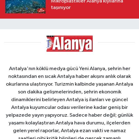
Mikroplastikler Alanya kıyılarına
taşınıyor
Antalya'nın köklü medya gücü Yeni Alanya, şehrin her
noktasından en sıcak Antalya haber akışını anlık olarak
okurlarına ulaştırıyor. Turizmin kalbinde yaşanan Antalya
son dakika gelişmelerinden, şehrin ekonomik
dinamiklerini belirleyen Antalya iş ilanları ve güncel
Antalya kuyumcular odası verilerine kadar geniş bir
yelpazede yayın yapıyoruz. Sadece haber değil; günlük
yaşamı kolaylaştıran Antalya hava durumu, ilçelerden
gelen yerel raporlar, Antalya ezan vakti ve namaz
saatleri gibi kritik bilgileri de gerçek zamanlı