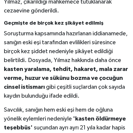
Yılmaz, çıkarıldığı mahkemece tutuklanarak
cezaevine gönderildi.
Geçmişte de birçok kez şikâyet edilmiş
Soruşturma kapsamında hazırlanan iddianamede,
sanığın eski eşi tarafından evlilikleri süresince
birçok kez şiddet nedeniyle şikâyet edildiği
belirtildi. Dosyada, Yılmaz hakkında daha önce
kasten yaralama, tehdit, hakaret, mala zarar
verme, huzur ve sükûnu bozma ve çocuğun
cinsel istismarı
gibi çeşitli suçlardan çok sayıda
kaydın bulunduğu ifade edildi.
Savcılık, sanığın hem eski eşi hem de oğluna
yönelik eylemleri nedeniyle
'kasten öldürmeye
teşebbüs'
suçundan ayrı ayrı 21 yıla kadar hapis