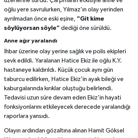
üzerlerine sürdü. Çarpmanın etkisiyle anne ve
oğlu yere savrulurken, Yılmaz'ın olay yerinden
ayrılmadan önce eski eşine,
"Git kime
söylüyorsan söyle"
dediği öne sürüldü.
Anne ağır yaralandı
İhbar üzerine olay yerine sağlık ve polis ekipleri
sevk edildi. Yaralanan Hatice Ekiz ile oğlu K.Y.
hastaneye kaldırıldı. Küçük çocuk aynı gün
taburcu edilirken, Hatice Ekiz'in ayak bileği ve
kaburgalarında kırıklar oluştuğu belirlendi.
Tedavisi uzun süre devam eden Ekiz'in hayati
fonksiyonlarını etkileyecek derecede yaralandığı
raporlara yansıdı.
Olayın ardından gözaltına alınan Hamit Göksel