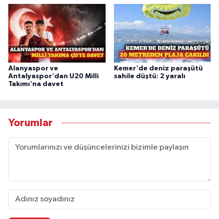
Alanyaspor ve
Kemer'de deniz paraşütü
Antalyaspor'dan U20 Milli
sahile düştü: 2 yaralı
Takımı'na davet
Yorumlar