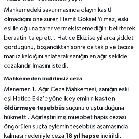
Mahkemedeki savunmasında olayın kasıtlı
olmadığını öne süren Hamit Göksel Yılmaz, eski
eşi ile oğluna zarar vermek istemediğini belirterek
beraatini talep etti. Hatice Ekiz ise yıllarca şiddet
gördüğünü, boşandıktan sonra da takip ve tacize
maruz kaldığını anlatarak sanığın en ağır şekilde
cezalandırılmasını istedi.
Mahkemeden indirimsiz ceza
Menemen 1. Ağır Ceza Mahkemesi, sanığın eski
eşi Hatice Ekiz'e yönelik eyleminin
kasten
öldürmeye teşebbüs
suçunu oluşturduğuna
hükmetti. Ağırlaştırılmış müebbet hapis cezası
öngörülen suçta eylemin teşebbüs aşamasında
kalması nedeniyle ceza
18 yıl hapse
indirildi.