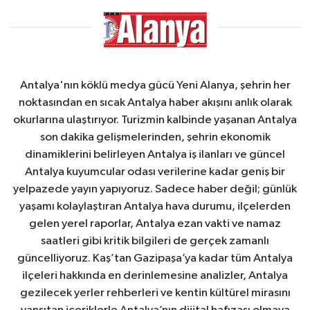
Antalya'nın köklü medya gücü Yeni Alanya, şehrin her
noktasından en sıcak Antalya haber akışını anlık olarak
okurlarına ulaştırıyor. Turizmin kalbinde yaşanan Antalya
son dakika gelişmelerinden, şehrin ekonomik
dinamiklerini belirleyen Antalya iş ilanları ve güncel
Antalya kuyumcular odası verilerine kadar geniş bir
yelpazede yayın yapıyoruz. Sadece haber değil; günlük
yaşamı kolaylaştıran Antalya hava durumu, ilçelerden
gelen yerel raporlar, Antalya ezan vakti ve namaz
saatleri gibi kritik bilgileri de gerçek zamanlı
güncelliyoruz. Kaş’tan Gazipaşa’ya kadar tüm Antalya
ilçeleri hakkında en derinlemesine analizler, Antalya
gezilecek yerler rehberleri ve kentin kültürel mirasını