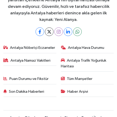
yansıtan içeriklerle Antalya’nın dijital hafızası olmaya
devam ediyoruz. Güvenilir, hızlı ve tarafsız habercilik
anlayışıyla Antalya haberleri denince akla gelen ilk
kaynak: Yeni Alanya.
Antalya Nöbetçi Eczaneler
Antalya Hava Durumu
Antalya Namaz Vakitleri
Antalya Trafik Yoğunluk
Haritası
Puan Durumu ve Fikstür
Tüm Manşetler
Son Dakika Haberleri
Haber Arşivi