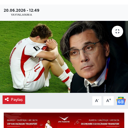
20.06.2026 - 12:49
YAYINLANMA
Paylaş
-
+
A
A