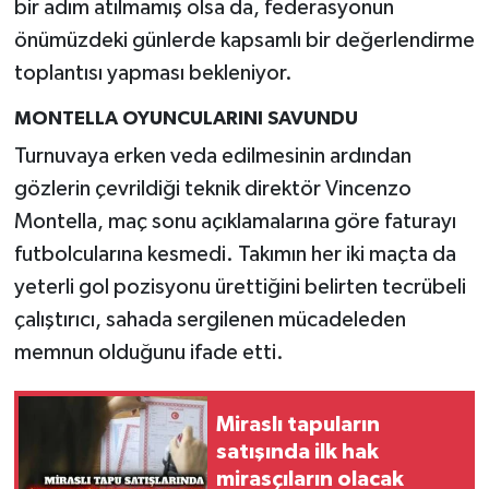
bir adım atılmamış olsa da, federasyonun
önümüzdeki günlerde kapsamlı bir değerlendirme
toplantısı yapması bekleniyor.
MONTELLA OYUNCULARINI SAVUNDU
Turnuvaya erken veda edilmesinin ardından
gözlerin çevrildiği teknik direktör Vincenzo
Montella, maç sonu açıklamalarına göre faturayı
futbolcularına kesmedi. Takımın her iki maçta da
yeterli gol pozisyonu ürettiğini belirten tecrübeli
çalıştırıcı, sahada sergilenen mücadeleden
memnun olduğunu ifade etti.
Miraslı tapuların
satışında ilk hak
mirasçıların olacak