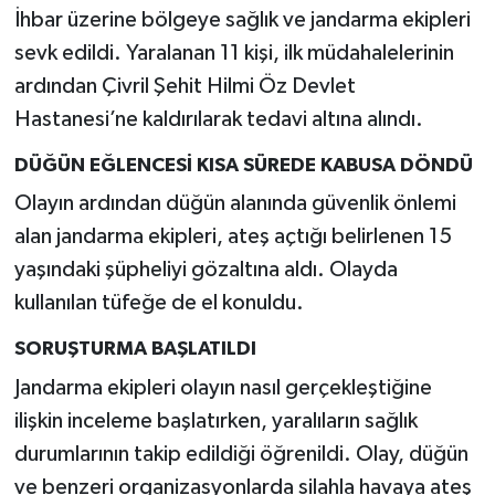
İhbar üzerine bölgeye sağlık ve jandarma ekipleri
sevk edildi. Yaralanan 11 kişi, ilk müdahalelerinin
ardından Çivril Şehit Hilmi Öz Devlet
Hastanesi’ne kaldırılarak tedavi altına alındı.
DÜĞÜN EĞLENCESİ KISA SÜREDE KABUSA DÖNDÜ
Olayın ardından düğün alanında güvenlik önlemi
alan jandarma ekipleri, ateş açtığı belirlenen 15
yaşındaki şüpheliyi gözaltına aldı. Olayda
kullanılan tüfeğe de el konuldu.
SORUŞTURMA BAŞLATILDI
Jandarma ekipleri olayın nasıl gerçekleştiğine
ilişkin inceleme başlatırken, yaralıların sağlık
durumlarının takip edildiği öğrenildi. Olay, düğün
ve benzeri organizasyonlarda silahla havaya ateş