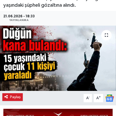
yaşındaki şüpheli gözaltına alındı.
21.06.2026 - 18:33
YAYINLANMA
Paylaş
-
+
A
A