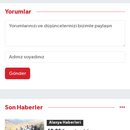
Yorumlar
Gönder
Son Haberler
Alanya Haberleri