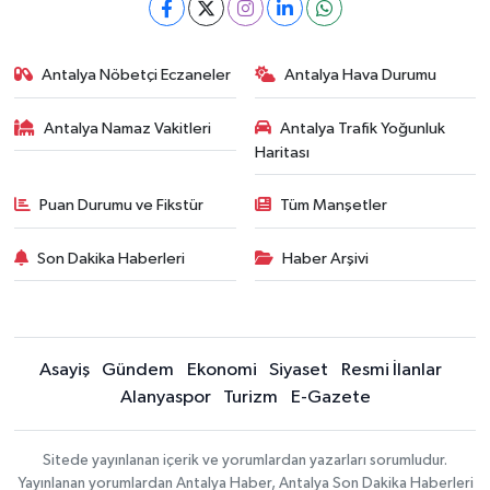
Antalya Nöbetçi Eczaneler
Antalya Hava Durumu
Antalya Namaz Vakitleri
Antalya Trafik Yoğunluk
Haritası
Puan Durumu ve Fikstür
Tüm Manşetler
Son Dakika Haberleri
Haber Arşivi
Asayiş
Gündem
Ekonomi
Siyaset
Resmi İlanlar
Alanyaspor
Turizm
E-Gazete
Sitede yayınlanan içerik ve yorumlardan yazarları sorumludur.
Yayınlanan yorumlardan Antalya Haber, Antalya Son Dakika Haberleri