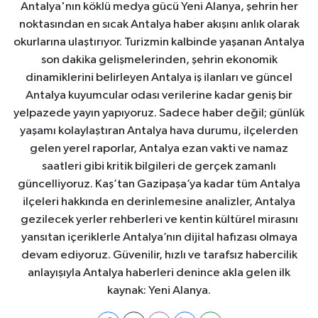
Antalya'nın köklü medya gücü Yeni Alanya, şehrin her
noktasından en sıcak Antalya haber akışını anlık olarak
okurlarına ulaştırıyor. Turizmin kalbinde yaşanan Antalya
son dakika gelişmelerinden, şehrin ekonomik
dinamiklerini belirleyen Antalya iş ilanları ve güncel
Antalya kuyumcular odası verilerine kadar geniş bir
yelpazede yayın yapıyoruz. Sadece haber değil; günlük
yaşamı kolaylaştıran Antalya hava durumu, ilçelerden
gelen yerel raporlar, Antalya ezan vakti ve namaz
saatleri gibi kritik bilgileri de gerçek zamanlı
güncelliyoruz. Kaş’tan Gazipaşa’ya kadar tüm Antalya
ilçeleri hakkında en derinlemesine analizler, Antalya
gezilecek yerler rehberleri ve kentin kültürel mirasını
yansıtan içeriklerle Antalya’nın dijital hafızası olmaya
devam ediyoruz. Güvenilir, hızlı ve tarafsız habercilik
anlayışıyla Antalya haberleri denince akla gelen ilk
kaynak: Yeni Alanya.