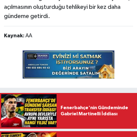
açılmasının oluşturduğu tehlikeyi bir kez daha
gündeme getirdi.
Kaynak:
AA
Fenerbahçe'nin Gündeminde
Gabriel Martinelli İddiası