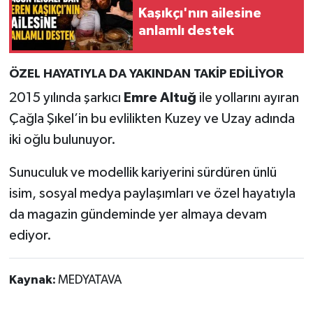
Kaşıkçı'nın ailesine
anlamlı destek
ÖZEL HAYATIYLA DA YAKINDAN TAKİP EDİLİYOR
2015 yılında şarkıcı
Emre Altuğ
ile yollarını ayıran
Çağla Şıkel’in bu evlilikten Kuzey ve Uzay adında
iki oğlu bulunuyor.
Sunuculuk ve modellik kariyerini sürdüren ünlü
isim, sosyal medya paylaşımları ve özel hayatıyla
da magazin gündeminde yer almaya devam
ediyor.
Kaynak:
MEDYATAVA