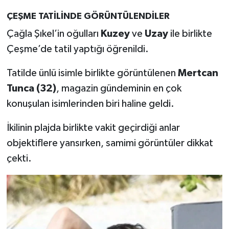
ÇEŞME TATİLİNDE GÖRÜNTÜLENDİLER
Çağla Şıkel’in oğulları
Kuzey
ve
Uzay
ile birlikte
Çeşme’de tatil yaptığı öğrenildi.
Tatilde ünlü isimle birlikte görüntülenen
Mertcan
Tunca (32)
, magazin gündeminin en çok
konuşulan isimlerinden biri haline geldi.
İkilinin plajda birlikte vakit geçirdiği anlar
objektiflere yansırken, samimi görüntüler dikkat
çekti.