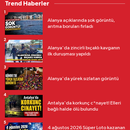
Trend Haberler
1
Alanya açıklarında şok görüntü,
arıtma boruları fırladı
2
Alanya'da zincirli bıçaklı kavganın
ilk duruşması yapıldı
3
Alanya'da yürek sızlatan görüntü
4
Antalya'da korkunç c*nayet! Elleri
bağlı halde ölü bulundu
5
4 ağustos 2026 Süper Loto kazanan