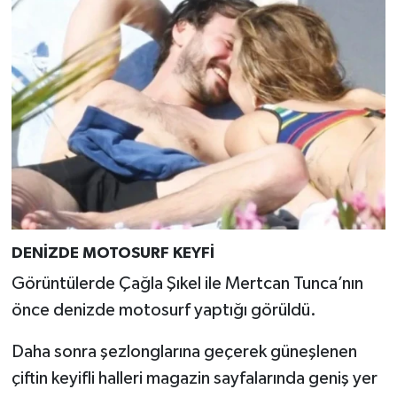
DENİZDE MOTOSURF KEYFİ
Görüntülerde Çağla Şıkel ile Mertcan Tunca’nın
önce denizde motosurf yaptığı görüldü.
Daha sonra şezlonglarına geçerek güneşlenen
çiftin keyifli halleri magazin sayfalarında geniş yer