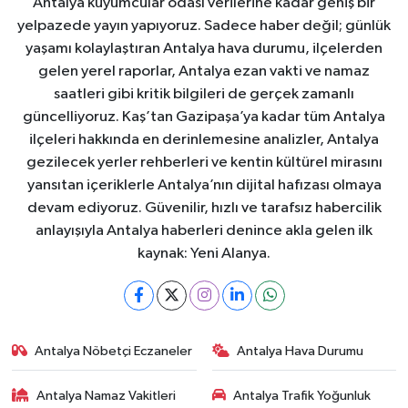
Antalya kuyumcular odası verilerine kadar geniş bir
yelpazede yayın yapıyoruz. Sadece haber değil; günlük
yaşamı kolaylaştıran Antalya hava durumu, ilçelerden
gelen yerel raporlar, Antalya ezan vakti ve namaz
saatleri gibi kritik bilgileri de gerçek zamanlı
güncelliyoruz. Kaş’tan Gazipaşa’ya kadar tüm Antalya
ilçeleri hakkında en derinlemesine analizler, Antalya
gezilecek yerler rehberleri ve kentin kültürel mirasını
yansıtan içeriklerle Antalya’nın dijital hafızası olmaya
devam ediyoruz. Güvenilir, hızlı ve tarafsız habercilik
anlayışıyla Antalya haberleri denince akla gelen ilk
kaynak: Yeni Alanya.
Antalya Nöbetçi Eczaneler
Antalya Hava Durumu
Antalya Namaz Vakitleri
Antalya Trafik Yoğunluk