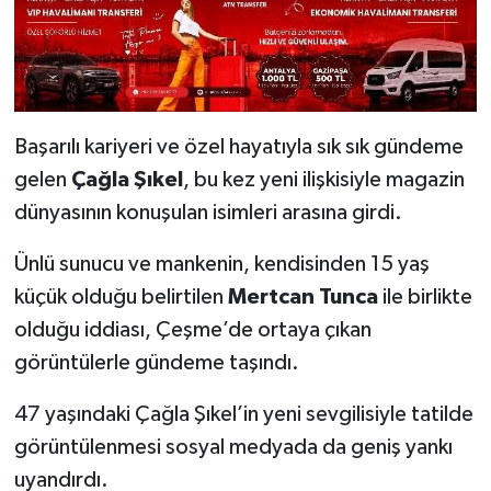
Başarılı kariyeri ve özel hayatıyla sık sık gündeme
gelen
Çağla Şıkel
, bu kez yeni ilişkisiyle magazin
dünyasının konuşulan isimleri arasına girdi.
Ünlü sunucu ve mankenin, kendisinden 15 yaş
küçük olduğu belirtilen
Mertcan Tunca
ile birlikte
olduğu iddiası, Çeşme’de ortaya çıkan
görüntülerle gündeme taşındı.
47 yaşındaki Çağla Şıkel’in yeni sevgilisiyle tatilde
görüntülenmesi sosyal medyada da geniş yankı
uyandırdı.