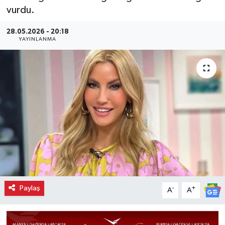
vurdu.
28.05.2026 - 20:18
YAYINLANMA
Paylaş
-
+
A
A