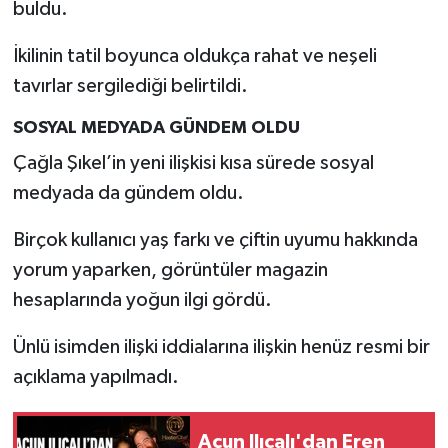
buldu.
İkilinin tatil boyunca oldukça rahat ve neşeli
tavırlar sergilediği belirtildi.
SOSYAL MEDYADA GÜNDEM OLDU
Çağla Şıkel’in yeni ilişkisi kısa sürede sosyal
medyada da gündem oldu.
Birçok kullanıcı yaş farkı ve çiftin uyumu hakkında
yorum yaparken, görüntüler magazin
hesaplarında yoğun ilgi gördü.
Ünlü isimden ilişki iddialarına ilişkin henüz resmi bir
açıklama yapılmadı.
Acun Ilıcalı'dan Eren