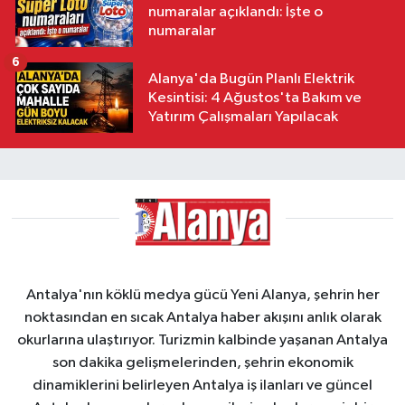
numaralar açıklandı: İşte o
numaralar
6
Alanya'da Bugün Planlı Elektrik
Kesintisi: 4 Ağustos'ta Bakım ve
Yatırım Çalışmaları Yapılacak
Antalya'nın köklü medya gücü Yeni Alanya, şehrin her
noktasından en sıcak Antalya haber akışını anlık olarak
okurlarına ulaştırıyor. Turizmin kalbinde yaşanan Antalya
son dakika gelişmelerinden, şehrin ekonomik
dinamiklerini belirleyen Antalya iş ilanları ve güncel