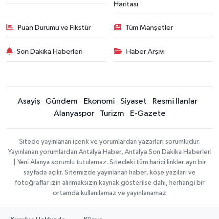
Haritası
Puan Durumu ve Fikstür
Tüm Manşetler
Son Dakika Haberleri
Haber Arşivi
Asayiş
Gündem
Ekonomi
Siyaset
Resmi İlanlar
Alanyaspor
Turizm
E-Gazete
Sitede yayınlanan içerik ve yorumlardan yazarları sorumludur.
Yayınlanan yorumlardan Antalya Haber, Antalya Son Dakika Haberleri
| Yeni Alanya sorumlu tutulamaz. Sitedeki tüm harici linkler ayrı bir
sayfada açılır. Sitemizde yayınlanan haber, köşe yazıları ve
fotoğraflar izin alınmaksızın kaynak gösterilse dahi, herhangi bir
ortamda kullanılamaz ve yayınlanamaz