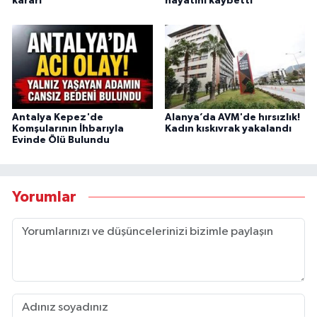
kararı
hayatını kaybetti
Antalya Kepez'de
Alanya’da AVM'de hırsızlık!
Komşularının İhbarıyla
Kadın kıskıvrak yakalandı
Evinde Ölü Bulundu
Yorumlar