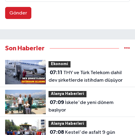
Gönder
Son Haberler
Ekonomi
07:11
THY ve Türk Telekom dahil
dev şirketlerde istihdam düşüyor
Alanya Haberleri
07:09
İskele'de yeni dönem
başlıyor
Alanya Haberleri
07:08
Kestel'de asfalt 9 gün