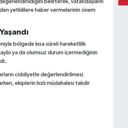
e değerlendirildiğini belirterek, vatandaşların
en yetkililere haber vermelerinin önem
 Yaşandı
yle bölgede kısa süreli hareketlilik
 kaybı ya da olumsuz durum içermediğinin
di.
arların ciddiyetle değerlendirilmesi
rken, ekiplerin hızlı müdahalesi takdir