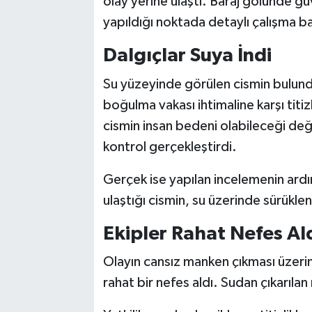
olay yerine ulaştı. Baraj gölünde güv
yapıldığı noktada detaylı çalışma ba
Dalgıçlar Suya İndi
Su yüzeyinde görülen cismin bulundu
boğulma vakası ihtimaline karşı titiz
cismin insan bedeni olabileceği değe
kontrol gerçekleştirdi.
Gerçek ise yapılan incelemenin ardı
ulaştığı cismin, su üzerinde sürükle
Ekipler Rahat Nefes Al
Olayın cansız manken çıkması üzeri
rahat bir nefes aldı. Sudan çıkarılan