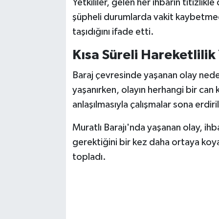
Yetkililer, gelen her ihbarın titizlikl
şüpheli durumlarda vakit kaybetmed
taşıdığını ifade etti.
Kısa Süreli Hareketlilik
Baraj çevresinde yaşanan olay nedeni
yaşanırken, olayın herhangi bir can
anlaşılmasıyla çalışmalar sona erdiril
Muratlı Barajı'nda yaşanan olay, ihb
gerektiğini bir kez daha ortaya koya
topladı.