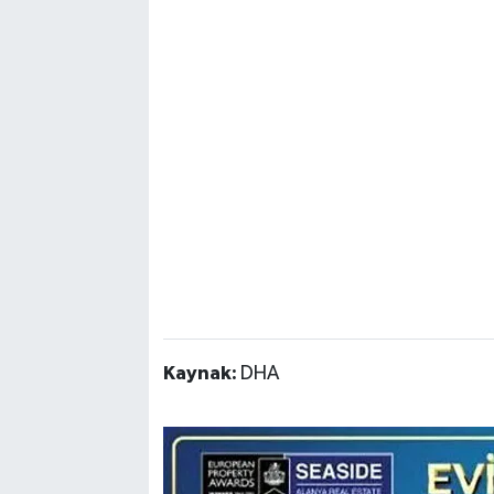
Kaynak:
DHA