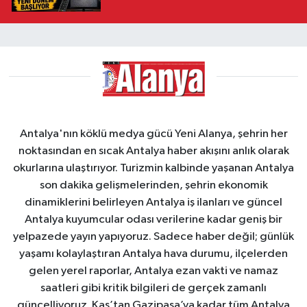
Antalya'nın köklü medya gücü Yeni Alanya, şehrin her
noktasından en sıcak Antalya haber akışını anlık olarak
okurlarına ulaştırıyor. Turizmin kalbinde yaşanan Antalya
son dakika gelişmelerinden, şehrin ekonomik
dinamiklerini belirleyen Antalya iş ilanları ve güncel
Antalya kuyumcular odası verilerine kadar geniş bir
yelpazede yayın yapıyoruz. Sadece haber değil; günlük
yaşamı kolaylaştıran Antalya hava durumu, ilçelerden
gelen yerel raporlar, Antalya ezan vakti ve namaz
saatleri gibi kritik bilgileri de gerçek zamanlı
güncelliyoruz. Kaş’tan Gazipaşa’ya kadar tüm Antalya