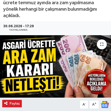
ücrete temmuz ayında ara zam yapılmasına
yönelik herhangi bir çalışmanın bulunmadığını
açıkladı.
30.06.2026 - 17:29
YAYINLANMA
Paylaş
-
+
A
A