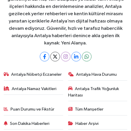
ilçeleri hakkında en derinlemesine analizler, Antalya
gezilecek yerler rehberleri ve kentin kültürel mirasını
yansıtan içeriklerle Antalya’nın dijital hafızası olmaya
devam ediyoruz. Güvenilir, hızlı ve tarafsız habercilik
anlayışıyla Antalya haberleri denince akla gelen ilk
kaynak: Yeni Alanya.
Antalya Nöbetçi Eczaneler
Antalya Hava Durumu
Antalya Namaz Vakitleri
Antalya Trafik Yoğunluk
Haritası
Puan Durumu ve Fikstür
Tüm Manşetler
Son Dakika Haberleri
Haber Arşivi