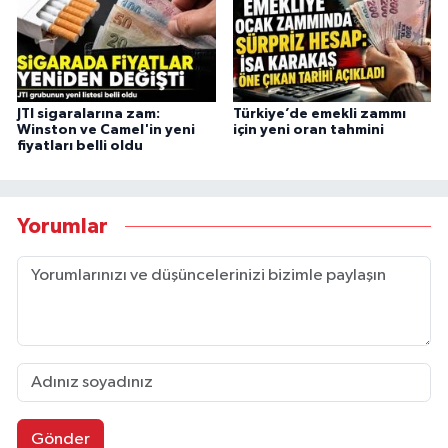
JTI sigaralarına zam:
Türkiye’de emekli zammı
Winston ve Camel'in yeni
için yeni oran tahmini
fiyatları belli oldu
Yorumlar
Gönder