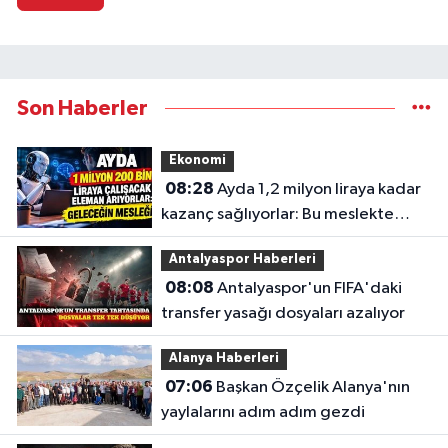
Son Haberler
Ekonomi
08:28
Ayda 1,2 milyon liraya kadar
kazanç sağlıyorlar: Bu meslekte
eleman açığı büyüyor
Antalyaspor Haberleri
08:08
Antalyaspor'un FIFA'daki
transfer yasağı dosyaları azalıyor
Alanya Haberleri
07:06
Başkan Özçelik Alanya'nın
yaylalarını adım adım gezdi