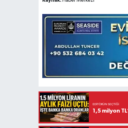
Kaynak:
Haber Merkezi
EDITÖRÜN SEÇTIĞI
1,5 milyon TL