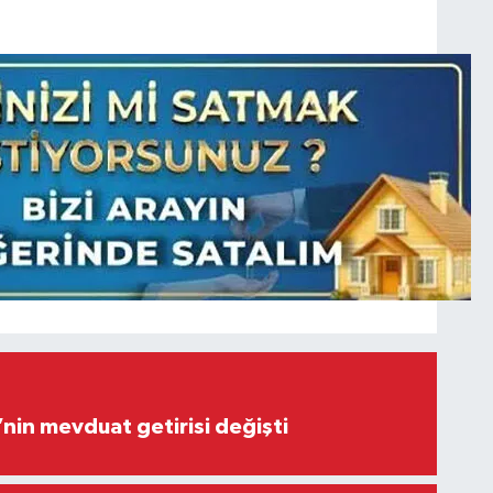
’nin mevduat getirisi değişti