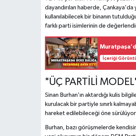
dayandırılan haberde, Çankaya'da ye
kullanılabilecek bir binanın tutuldu
farklı parti isimlerinin de değerlendir
Muratpaşa'da
İçeriği Görünt
"ÜÇ PARTİLİ MODEL"
Sinan Burhan'ın aktardığı kulis bilgil
kurulacak bir partiyle sınırlı kalmaya
hareket edilebileceği öne sürülüyor
Burhan, bazı görüşmelerde kendisin