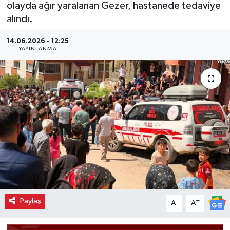
olayda ağır yaralanan Gezer, hastanede tedaviye
alındı.
14.06.2026 - 12:25
YAYINLANMA
Paylaş
-
+
A
A