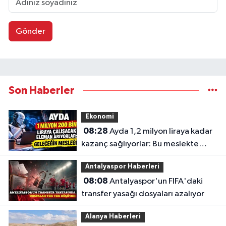
Gönder
Son Haberler
Ekonomi
08:28
Ayda 1,2 milyon liraya kadar
kazanç sağlıyorlar: Bu meslekte
eleman açığı büyüyor
Antalyaspor Haberleri
08:08
Antalyaspor'un FIFA'daki
transfer yasağı dosyaları azalıyor
Alanya Haberleri