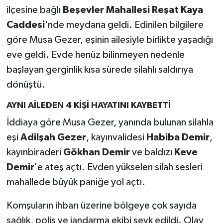
ilçesine bağlı
Beşevler Mahallesi Reşat Kaya
Caddesi
'nde meydana geldi. Edinilen bilgilere
göre Musa Gezer, eşinin ailesiyle birlikte yaşadığı
eve geldi. Evde henüz bilinmeyen nedenle
başlayan gerginlik kısa sürede silahlı saldırıya
dönüştü.
AYNI AİLEDEN 4 KİŞİ HAYATINI KAYBETTİ
İddiaya göre Musa Gezer, yanında bulunan silahla
eşi
Adilşah Gezer
, kayınvalidesi
Habiba Demir
,
kayınbiraderi
Gökhan Demir
ve baldızı
Keve
Demir
'e ateş açtı. Evden yükselen silah sesleri
mahallede büyük paniğe yol açtı.
Komşuların ihbarı üzerine bölgeye çok sayıda
sağlık, polis ve jandarma ekibi sevk edildi. Olay