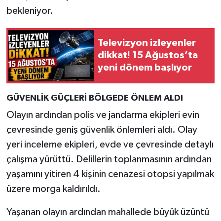
bekleniyor.
Televizyon izleyenler
dikkat! 15 Ağustos’ta
yeni dönem başlıyor
GÜVENLİK GÜÇLERİ BÖLGEDE ÖNLEM ALDI
Olayın ardından polis ve jandarma ekipleri evin
çevresinde geniş güvenlik önlemleri aldı. Olay
yeri inceleme ekipleri, evde ve çevresinde detaylı
çalışma yürüttü. Delillerin toplanmasının ardından
yaşamını yitiren 4 kişinin cenazesi otopsi yapılmak
üzere morga kaldırıldı.
Yaşanan olayın ardından mahallede büyük üzüntü