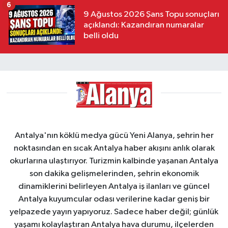
6
9 Ağustos 2026 Şans Topu sonuçları
açıklandı: Kazandıran numaralar
belli oldu
Antalya'nın köklü medya gücü Yeni Alanya, şehrin her
noktasından en sıcak Antalya haber akışını anlık olarak
okurlarına ulaştırıyor. Turizmin kalbinde yaşanan Antalya
son dakika gelişmelerinden, şehrin ekonomik
dinamiklerini belirleyen Antalya iş ilanları ve güncel
Antalya kuyumcular odası verilerine kadar geniş bir
yelpazede yayın yapıyoruz. Sadece haber değil; günlük
yaşamı kolaylaştıran Antalya hava durumu, ilçelerden