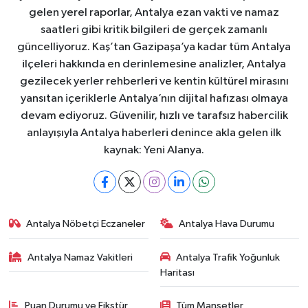
gelen yerel raporlar, Antalya ezan vakti ve namaz
saatleri gibi kritik bilgileri de gerçek zamanlı
güncelliyoruz. Kaş’tan Gazipaşa’ya kadar tüm Antalya
ilçeleri hakkında en derinlemesine analizler, Antalya
gezilecek yerler rehberleri ve kentin kültürel mirasını
yansıtan içeriklerle Antalya’nın dijital hafızası olmaya
devam ediyoruz. Güvenilir, hızlı ve tarafsız habercilik
anlayışıyla Antalya haberleri denince akla gelen ilk
kaynak: Yeni Alanya.
Antalya Nöbetçi Eczaneler
Antalya Hava Durumu
Antalya Namaz Vakitleri
Antalya Trafik Yoğunluk
Haritası
Puan Durumu ve Fikstür
Tüm Manşetler