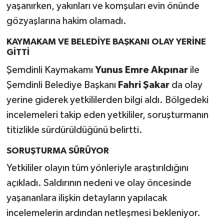
yaşanırken, yakınları ve komşuları evin önünde
gözyaşlarına hakim olamadı.
KAYMAKAM VE BELEDİYE BAŞKANI OLAY YERİNE
GİTTİ
Şemdinli Kaymakamı
Yunus Emre Akpınar
ile
Şemdinli Belediye Başkanı
Fahri Şakar
da olay
yerine giderek yetkililerden bilgi aldı. Bölgedeki
incelemeleri takip eden yetkililer, soruşturmanın
titizlikle sürdürüldüğünü belirtti.
SORUŞTURMA SÜRÜYOR
Yetkililer olayın tüm yönleriyle araştırıldığını
açıkladı. Saldırının nedeni ve olay öncesinde
yaşananlara ilişkin detayların yapılacak
incelemelerin ardından netleşmesi bekleniyor.