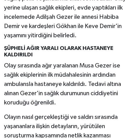
yerine ulaşan sağlık ekipleri, evde yaptıkları ilk
incelemede Adilşah Gezer ile annesi Habiba
Demir ve kardeşleri Gökhan ile Keve Demir'in
yaşamını yitirdiğini belirledi.
ŞÜPHELİ AĞIR YARALI OLARAK HASTANEYE
KALDIRILDI
Olay sırasında ağır yaralanan Musa Gezer ise
sağlık ekiplerinin ilk müdahalesinin ardından
ambulansla hastaneye kaldırıldı. Tedavi altına
alınan Gezer'in sağlık durumunun ciddiyetini
koruduğu öğrenildi.
Olayın nasıl gerçekleştiği ve saldırı sırasında
yaşananlara ilişkin detayların, yürütülen
soruşturma kapsamında netlik kazanması