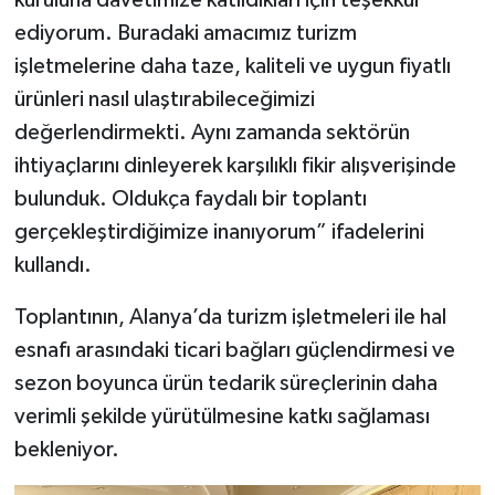
ediyorum. Buradaki amacımız turizm
işletmelerine daha taze, kaliteli ve uygun fiyatlı
ürünleri nasıl ulaştırabileceğimizi
değerlendirmekti. Aynı zamanda sektörün
ihtiyaçlarını dinleyerek karşılıklı fikir alışverişinde
bulunduk. Oldukça faydalı bir toplantı
gerçekleştirdiğimize inanıyorum” ifadelerini
kullandı.
Toplantının, Alanya’da turizm işletmeleri ile hal
esnafı arasındaki ticari bağları güçlendirmesi ve
sezon boyunca ürün tedarik süreçlerinin daha
verimli şekilde yürütülmesine katkı sağlaması
bekleniyor.