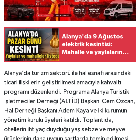
Alanya'da 9 Ağustos
elektrik kesintisi:
Mahalle ve yaylaların
listesi açıklandı
Alanya’da turizm sektörü ile hal esnafı arasındaki
ticari ilişkilerin geliştirilmesi amacıyla kahvaltı
programı düzenlendi. Programa Alanya Turistik
İşletmeciler Derneği (ALTİD) Başkanı Cem Özcan,
Hal Derneği Başkanı Adem Kaya ve iki kurumun
yönetim kurulu üyeleri katıldı. Toplantıda,
otellerin ihtiyaç duyduğu yaş sebze ve meyve
ürünlerinin daha uygun şartlarda temin edilmesi