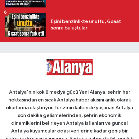
6
Eşini benzinlikte unuttu, 6 saat
sonra buluştular
Antalya'nın köklü medya gücü Yeni Alanya, şehrin her
noktasından en sıcak Antalya haber akışını anlık olarak
okurlarına ulaştırıyor. Turizmin kalbinde yaşanan Antalya
son dakika gelişmelerinden, şehrin ekonomik
dinamiklerini belirleyen Antalya iş ilanları ve güncel
Antalya kuyumcular odası verilerine kadar geniş bir
yelpazede yayın yapıyoruz. Sadece haber değil; günlük