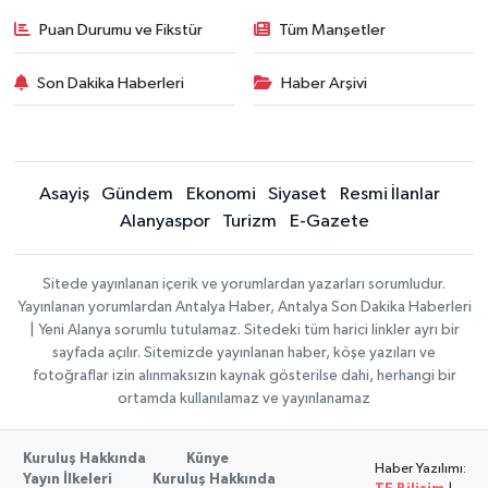
Puan Durumu ve Fikstür
Tüm Manşetler
Son Dakika Haberleri
Haber Arşivi
Asayiş
Gündem
Ekonomi
Siyaset
Resmi İlanlar
Alanyaspor
Turizm
E-Gazete
Sitede yayınlanan içerik ve yorumlardan yazarları sorumludur.
Yayınlanan yorumlardan Antalya Haber, Antalya Son Dakika Haberleri
| Yeni Alanya sorumlu tutulamaz. Sitedeki tüm harici linkler ayrı bir
sayfada açılır. Sitemizde yayınlanan haber, köşe yazıları ve
fotoğraflar izin alınmaksızın kaynak gösterilse dahi, herhangi bir
ortamda kullanılamaz ve yayınlanamaz
Kuruluş Hakkında
Künye
Haber Yazılımı:
Yayın İlkeleri
Kuruluş Hakkında