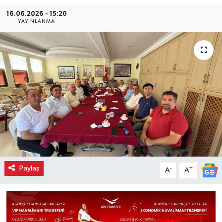
16.06.2026 - 15:20
YAYINLANMA
Paylaş
-
+
A
A