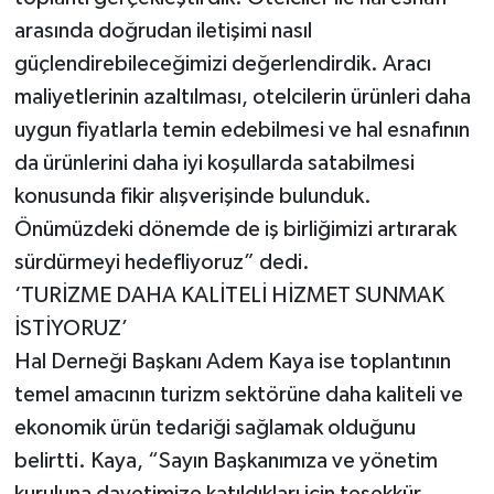
arasında doğrudan iletişimi nasıl
güçlendirebileceğimizi değerlendirdik. Aracı
maliyetlerinin azaltılması, otelcilerin ürünleri daha
uygun fiyatlarla temin edebilmesi ve hal esnafının
da ürünlerini daha iyi koşullarda satabilmesi
konusunda fikir alışverişinde bulunduk.
Önümüzdeki dönemde de iş birliğimizi artırarak
sürdürmeyi hedefliyoruz” dedi.
‘TURİZME DAHA KALİTELİ HİZMET SUNMAK
İSTİYORUZ’
Hal Derneği Başkanı Adem Kaya ise toplantının
temel amacının turizm sektörüne daha kaliteli ve
ekonomik ürün tedariği sağlamak olduğunu
belirtti. Kaya, “Sayın Başkanımıza ve yönetim
kuruluna davetimize katıldıkları için teşekkür