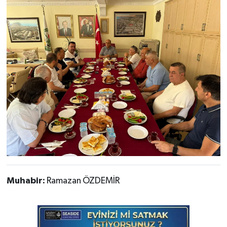
Muhabir:
Ramazan ÖZDEMİR