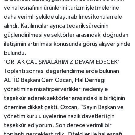
ve hal esnafının ürünlerini turizm işletmelerine
daha verimli şekilde ulaştırabilmesi konuları ele
alındı. Katılımcılar ayrıca tedarik sürecinin
güçlendirilmesi ve sektörler arasındaki doğrudan
iletişimin artırılması konusunda görüş alışverişinde
bulundu.
‘ORTAK ÇALIŞMALARIMIZ DEVAM EDECEK’
Toplantı sonrası değerlendirmelerde bulunan
ALTİD Başkanı Cem Özcan, Hal Derneği
yönetimine misafirperverlikleri nedeniyle
teşekkür ederek sektörler arasındaki iş birliğinin
önemine dikkat çekti. Özcan, “Sayın Başkan ve
yönetim kurulu üyelerine nazik davetleri için
teşekkür ediyorum. Son derece verimli bir
toplantı gerçekleştirdik. Otelciler ile hal esnafı