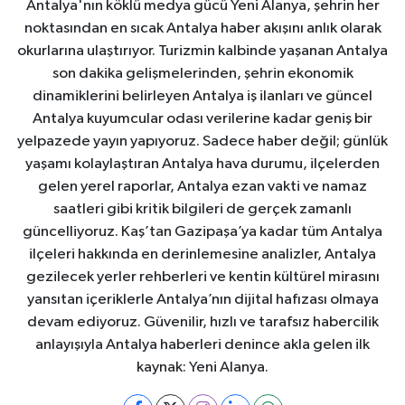
Antalya'nın köklü medya gücü Yeni Alanya, şehrin her
noktasından en sıcak Antalya haber akışını anlık olarak
okurlarına ulaştırıyor. Turizmin kalbinde yaşanan Antalya
son dakika gelişmelerinden, şehrin ekonomik
dinamiklerini belirleyen Antalya iş ilanları ve güncel
Antalya kuyumcular odası verilerine kadar geniş bir
yelpazede yayın yapıyoruz. Sadece haber değil; günlük
yaşamı kolaylaştıran Antalya hava durumu, ilçelerden
gelen yerel raporlar, Antalya ezan vakti ve namaz
saatleri gibi kritik bilgileri de gerçek zamanlı
güncelliyoruz. Kaş’tan Gazipaşa’ya kadar tüm Antalya
ilçeleri hakkında en derinlemesine analizler, Antalya
gezilecek yerler rehberleri ve kentin kültürel mirasını
yansıtan içeriklerle Antalya’nın dijital hafızası olmaya
devam ediyoruz. Güvenilir, hızlı ve tarafsız habercilik
anlayışıyla Antalya haberleri denince akla gelen ilk
kaynak: Yeni Alanya.