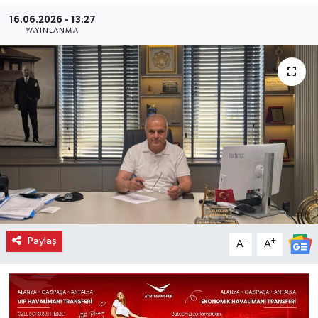
16.06.2026 - 13:27
YAYINLANMA
Paylaş
-
+
A
A