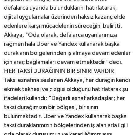
defalarca uyarıda bulunduklarını hatırlatarak,
dijital uygulamalar üzerinden haksız kazanç elde
edenlere karşı mücadelenin süreceğini belirtti.
Akkaya, "Oda olarak, defalarca uyarılarımıza
rağmen hala Uber ve Yandex kullanarak başka
durakların bölgelerinden iş almaya devam edenler
için araç bağlamaları devam etmektedir" dedi.
HER TAKSİ DURAĞININ BİR SINIRI VARDIR
Taksi esnafına seslenen Akkaya, her durağın kendi
ekmek teknesi ve çizgisi olduğunu hatırlatarak şu
ifadeleri kullandı: "Değerli esnaf arkadaşlar; her
taksi durağımızın bir bölgesi, bir sınırı
bulunmaktadır. Uber ve Yandex kullanarak başka
taksi duraklarımızın bölgelerinden iş alanlarla ilgili
oda olarak duruşumuz ve kararlılığımız aynı