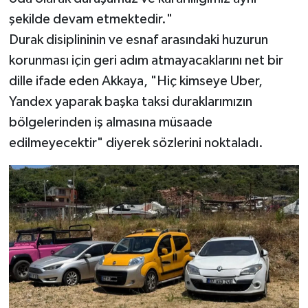
şekilde devam etmektedir."
Durak disiplininin ve esnaf arasındaki huzurun
korunması için geri adım atmayacaklarını net bir
dille ifade eden Akkaya, "Hiç kimseye Uber,
Yandex yaparak başka taksi duraklarımızın
bölgelerinden iş almasına müsaade
edilmeyecektir" diyerek sözlerini noktaladı.