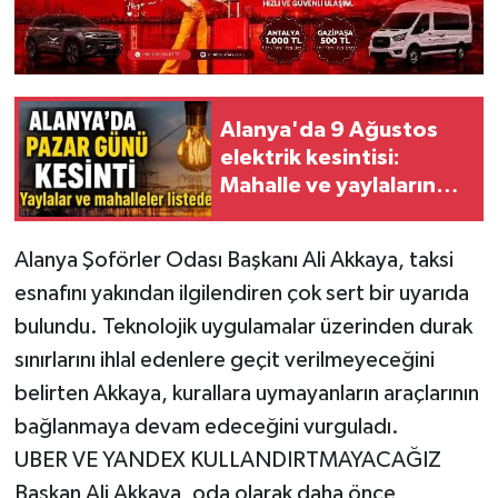
Alanya'da 9 Ağustos
elektrik kesintisi:
Mahalle ve yaylaların
listesi açıklandı
Alanya Şoförler Odası Başkanı Ali Akkaya, taksi
esnafını yakından ilgilendiren çok sert bir uyarıda
bulundu. Teknolojik uygulamalar üzerinden durak
sınırlarını ihlal edenlere geçit verilmeyeceğini
belirten Akkaya, kurallara uymayanların araçlarının
bağlanmaya devam edeceğini vurguladı.
UBER VE YANDEX KULLANDIRTMAYACAĞIZ
Başkan Ali Akkaya, oda olarak daha önce