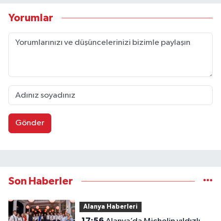
Yorumlar
Gönder
Son Haberler
Alanya Haberleri
17:56