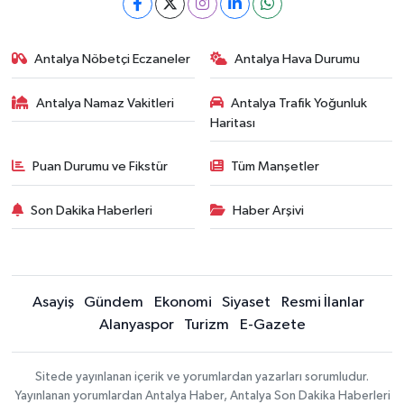
Antalya Nöbetçi Eczaneler
Antalya Hava Durumu
Antalya Namaz Vakitleri
Antalya Trafik Yoğunluk
Haritası
Puan Durumu ve Fikstür
Tüm Manşetler
Son Dakika Haberleri
Haber Arşivi
Asayiş
Gündem
Ekonomi
Siyaset
Resmi İlanlar
Alanyaspor
Turizm
E-Gazete
Sitede yayınlanan içerik ve yorumlardan yazarları sorumludur.
Yayınlanan yorumlardan Antalya Haber, Antalya Son Dakika Haberleri