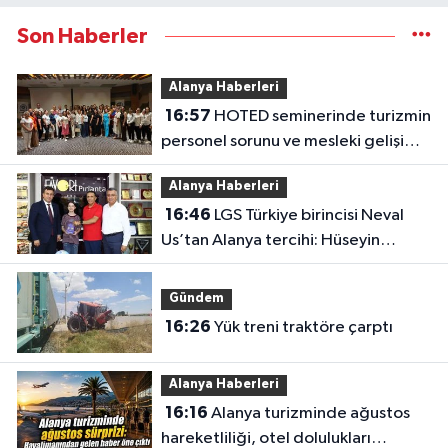
Son Haberler
Alanya Haberleri
16:57
HOTED seminerinde turizmin
personel sorunu ve mesleki gelişim
masaya yatırıldı
Alanya Haberleri
16:46
LGS Türkiye birincisi Neval
Us’tan Alanya tercihi: Hüseyin
Girenes’ten ödül
Gündem
16:26
Yük treni traktöre çarptı
Alanya Haberleri
16:16
Alanya turizminde ağustos
hareketliliği, otel dolulukları