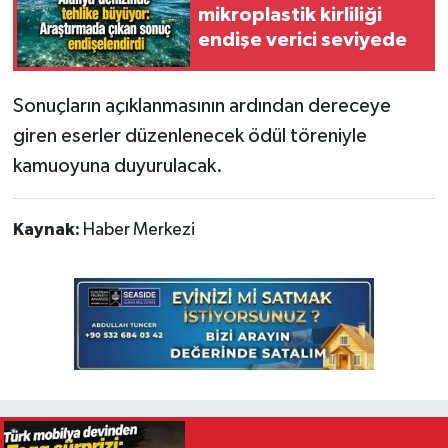
mikroplastik kirliliği
endişe verici seviyede
Sonuçların açıklanmasının ardından dereceye
giren eserler düzenlenecek ödül töreniyle
kamuoyuna duyurulacak.
Kaynak:
Haber Merkezi