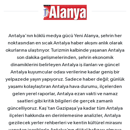
Antalya'nın köklü medya gücü Yeni Alanya, şehrin her
noktasından en sıcak Antalya haber akışını anlık olarak
okurlarına ulaştırıyor. Turizmin kalbinde yaşanan Antalya
son dakika gelişmelerinden, şehrin ekonomik
dinamiklerini belirleyen Antalya iş ilanları ve güncel
Antalya kuyumcular odası verilerine kadar geniş bir
yelpazede yayın yapıyoruz. Sadece haber değil; günlük
yaşamı kolaylaştıran Antalya hava durumu, ilçelerden
gelen yerel raporlar, Antalya ezan vakti ve namaz
saatleri gibi kritik bilgileri de gerçek zamanlı
güncelliyoruz. Kaş’tan Gazipaşa’ya kadar tüm Antalya
ilçeleri hakkında en derinlemesine analizler, Antalya
gezilecek yerler rehberleri ve kentin kültürel mirasını