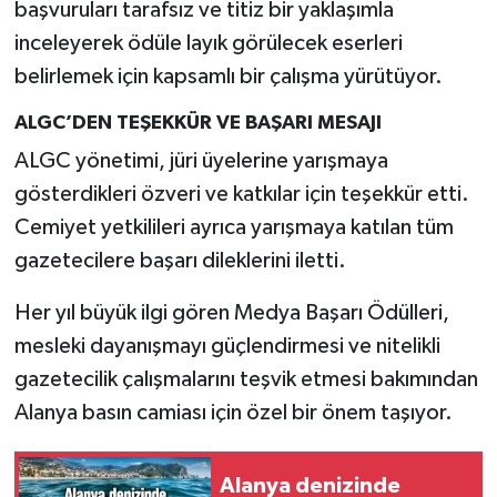
başvuruları tarafsız ve titiz bir yaklaşımla
inceleyerek ödüle layık görülecek eserleri
belirlemek için kapsamlı bir çalışma yürütüyor.
ALGC’DEN TEŞEKKÜR VE BAŞARI MESAJI
ALGC yönetimi, jüri üyelerine yarışmaya
gösterdikleri özveri ve katkılar için teşekkür etti.
Cemiyet yetkilileri ayrıca yarışmaya katılan tüm
gazetecilere başarı dileklerini iletti.
Her yıl büyük ilgi gören Medya Başarı Ödülleri,
mesleki dayanışmayı güçlendirmesi ve nitelikli
gazetecilik çalışmalarını teşvik etmesi bakımından
Alanya basın camiası için özel bir önem taşıyor.
Alanya denizinde