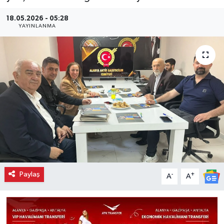
18.05.2026 - 05:28
YAYINLANMA
Paylaş
-
+
A
A