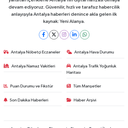
yansıtan içeriklerle Antalya’nın dijital hafızası olmaya
devam ediyoruz. Güvenilir, hızlı ve tarafsız habercilik
anlayışıyla Antalya haberleri denince akla gelen ilk
kaynak: Yeni Alanya.
Antalya Nöbetçi Eczaneler
Antalya Hava Durumu
Antalya Namaz Vakitleri
Antalya Trafik Yoğunluk
Haritası
Puan Durumu ve Fikstür
Tüm Manşetler
Son Dakika Haberleri
Haber Arşivi