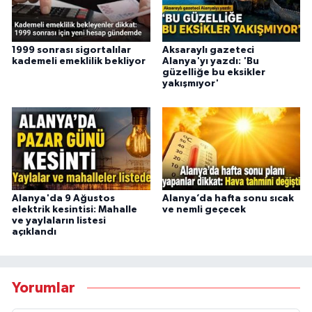
1999 sonrası sigortalılar
Aksaraylı gazeteci
kademeli emeklilik bekliyor
Alanya'yı yazdı: 'Bu
güzelliğe bu eksikler
yakışmıyor'
Alanya'da 9 Ağustos
Alanya’da hafta sonu sıcak
elektrik kesintisi: Mahalle
ve nemli geçecek
ve yaylaların listesi
açıklandı
Yorumlar