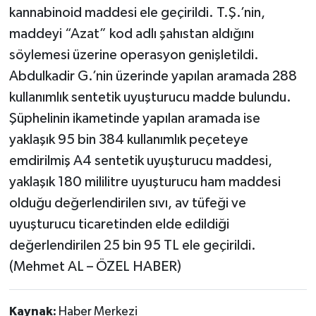
kannabinoid maddesi ele geçirildi. T.Ş.’nin,
maddeyi “Azat” kod adlı şahıstan aldığını
söylemesi üzerine operasyon genişletildi.
Abdulkadir G.’nin üzerinde yapılan aramada 288
kullanımlık sentetik uyuşturucu madde bulundu.
Şüphelinin ikametinde yapılan aramada ise
yaklaşık 95 bin 384 kullanımlık peçeteye
emdirilmiş A4 sentetik uyuşturucu maddesi,
yaklaşık 180 mililitre uyuşturucu ham maddesi
olduğu değerlendirilen sıvı, av tüfeği ve
uyuşturucu ticaretinden elde edildiği
değerlendirilen 25 bin 95 TL ele geçirildi.
(Mehmet AL – ÖZEL HABER)
Kaynak:
Haber Merkezi