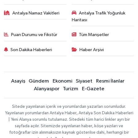
Antalya Namaz Vakitleri
Antalya Trafik Yoğunluk
Haritası
Puan Durumu ve Fikstür
Tüm Manşetler
Son Dakika Haberleri
Haber Arşivi
Asayiş
Gündem
Ekonomi
Siyaset
Resmi İlanlar
Alanyaspor
Turizm
E-Gazete
Sitede yayınlanan içerik ve yorumlardan yazarları sorumludur.
Yayınlanan yorumlardan Antalya Haber, Antalya Son Dakika Haberleri
| Yeni Alanya sorumlu tutulamaz. Sitedeki tüm harici linkler ayrı bir
sayfada açılır. Sitemizde yayınlanan haber, köşe yazıları ve
fotoğraflar izin alınmaksızın kaynak gösterilse dahi, herhangi bir