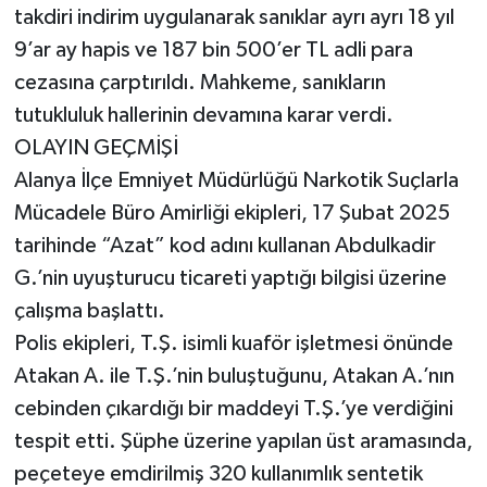
takdiri indirim uygulanarak sanıklar ayrı ayrı 18 yıl
9’ar ay hapis ve 187 bin 500’er TL adli para
cezasına çarptırıldı. Mahkeme, sanıkların
tutukluluk hallerinin devamına karar verdi.
OLAYIN GEÇMİŞİ
Alanya İlçe Emniyet Müdürlüğü Narkotik Suçlarla
Mücadele Büro Amirliği ekipleri, 17 Şubat 2025
tarihinde “Azat” kod adını kullanan Abdulkadir
G.’nin uyuşturucu ticareti yaptığı bilgisi üzerine
çalışma başlattı.
Polis ekipleri, T.Ş. isimli kuaför işletmesi önünde
Atakan A. ile T.Ş.’nin buluştuğunu, Atakan A.’nın
cebinden çıkardığı bir maddeyi T.Ş.’ye verdiğini
tespit etti. Şüphe üzerine yapılan üst aramasında,
peçeteye emdirilmiş 320 kullanımlık sentetik