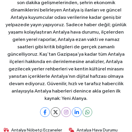
son dakika gelişmelerinden, şehrin ekonomik
dinamiklerini belirleyen Antalya iş ilanları ve güncel
Antalya kuyumcular odası verilerine kadar geniş bir
yelpazede yayın yapıyoruz. Sadece haber değil; günlük
yaşamı kolaylaştıran Antalya hava durumu, ilçelerden
gelen yerel raporlar, Antalya ezan vakti ve namaz
saatleri gibi kritik bilgileri de gerçek zamanlı
güncelliyoruz. Kaş’tan Gazipaşa’ya kadar tüm Antalya
ilçeleri hakkında en derinlemesine analizler, Antalya
gezilecek yerler rehberleri ve kentin kültürel mirasını
yansıtan içeriklerle Antalya’nın dijital hafızası olmaya
devam ediyoruz. Güvenilir, hızlı ve tarafsız habercilik
anlayışıyla Antalya haberleri denince akla gelen ilk
kaynak: Yeni Alanya.
Antalya Nöbetçi Eczaneler
Antalya Hava Durumu