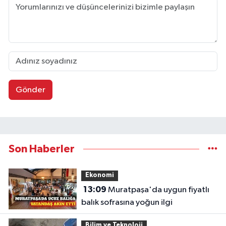
Gönder
Son Haberler
Ekonomi
13:09
Muratpaşa'da uygun fiyatlı
balık sofrasına yoğun ilgi
Bilim ve Teknoloji