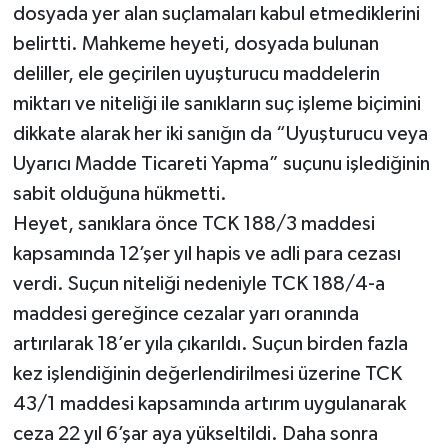
dosyada yer alan suçlamaları kabul etmediklerini
belirtti. Mahkeme heyeti, dosyada bulunan
deliller, ele geçirilen uyuşturucu maddelerin
miktarı ve niteliği ile sanıkların suç işleme biçimini
dikkate alarak her iki sanığın da “Uyuşturucu veya
Uyarıcı Madde Ticareti Yapma” suçunu işlediğinin
sabit olduğuna hükmetti.
Heyet, sanıklara önce TCK 188/3 maddesi
kapsamında 12’şer yıl hapis ve adli para cezası
verdi. Suçun niteliği nedeniyle TCK 188/4-a
maddesi gereğince cezalar yarı oranında
artırılarak 18’er yıla çıkarıldı. Suçun birden fazla
kez işlendiğinin değerlendirilmesi üzerine TCK
43/1 maddesi kapsamında artırım uygulanarak
ceza 22 yıl 6’şar aya yükseltildi. Daha sonra