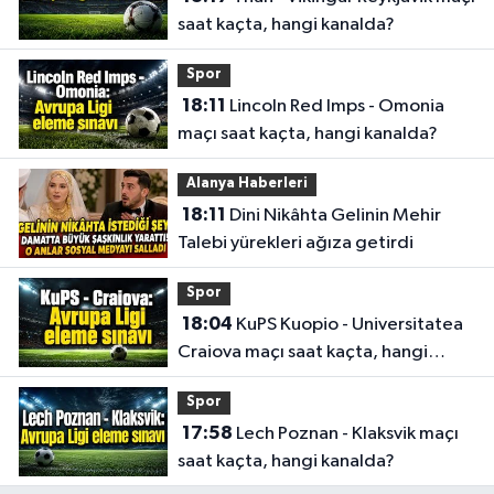
saat kaçta, hangi kanalda?
Spor
18:11
Lincoln Red Imps - Omonia
maçı saat kaçta, hangi kanalda?
Alanya Haberleri
18:11
Dini Nikâhta Gelinin Mehir
Talebi yürekleri ağıza getirdi
Spor
18:04
KuPS Kuopio - Universitatea
Craiova maçı saat kaçta, hangi
kanalda?
Spor
17:58
Lech Poznan - Klaksvik maçı
saat kaçta, hangi kanalda?