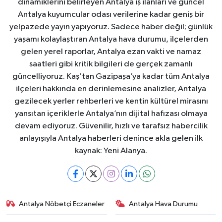
dinamiklerini belirleyen Antalya iş ilanları ve güncel
Antalya kuyumcular odası verilerine kadar geniş bir
yelpazede yayın yapıyoruz. Sadece haber değil; günlük
yaşamı kolaylaştıran Antalya hava durumu, ilçelerden
gelen yerel raporlar, Antalya ezan vakti ve namaz
saatleri gibi kritik bilgileri de gerçek zamanlı
güncelliyoruz. Kaş’tan Gazipaşa’ya kadar tüm Antalya
ilçeleri hakkında en derinlemesine analizler, Antalya
gezilecek yerler rehberleri ve kentin kültürel mirasını
yansıtan içeriklerle Antalya’nın dijital hafızası olmaya
devam ediyoruz. Güvenilir, hızlı ve tarafsız habercilik
anlayışıyla Antalya haberleri denince akla gelen ilk
kaynak: Yeni Alanya.
Antalya Nöbetçi Eczaneler
Antalya Hava Durumu