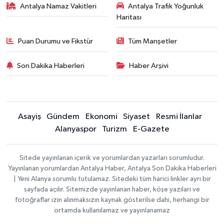
Antalya Namaz Vakitleri
Antalya Trafik Yoğunluk
Haritası
Puan Durumu ve Fikstür
Tüm Manşetler
Son Dakika Haberleri
Haber Arşivi
Asayiş
Gündem
Ekonomi
Siyaset
Resmi İlanlar
Alanyaspor
Turizm
E-Gazete
Sitede yayınlanan içerik ve yorumlardan yazarları sorumludur.
Yayınlanan yorumlardan Antalya Haber, Antalya Son Dakika Haberleri
| Yeni Alanya sorumlu tutulamaz. Sitedeki tüm harici linkler ayrı bir
sayfada açılır. Sitemizde yayınlanan haber, köşe yazıları ve
fotoğraflar izin alınmaksızın kaynak gösterilse dahi, herhangi bir
ortamda kullanılamaz ve yayınlanamaz