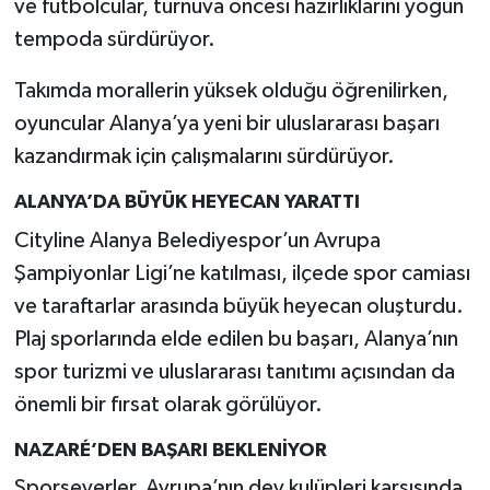
ve futbolcular, turnuva öncesi hazırlıklarını yoğun
tempoda sürdürüyor.
Takımda morallerin yüksek olduğu öğrenilirken,
oyuncular Alanya’ya yeni bir uluslararası başarı
kazandırmak için çalışmalarını sürdürüyor.
ALANYA’DA BÜYÜK HEYECAN YARATTI
Cityline Alanya Belediyespor’un Avrupa
Şampiyonlar Ligi’ne katılması, ilçede spor camiası
ve taraftarlar arasında büyük heyecan oluşturdu.
Plaj sporlarında elde edilen bu başarı, Alanya’nın
spor turizmi ve uluslararası tanıtımı açısından da
önemli bir fırsat olarak görülüyor.
NAZARÉ’DEN BAŞARI BEKLENİYOR
Sporseverler, Avrupa’nın dev kulüpleri karşısında