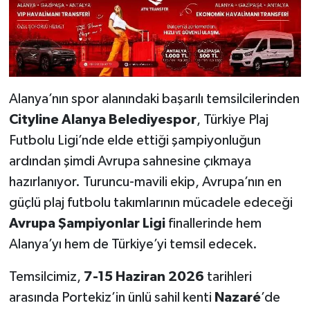
Alanya’nın spor alanındaki başarılı temsilcilerinden
Cityline Alanya Belediyespor
, Türkiye Plaj
Futbolu Ligi’nde elde ettiği şampiyonluğun
ardından şimdi Avrupa sahnesine çıkmaya
hazırlanıyor. Turuncu-mavili ekip, Avrupa’nın en
güçlü plaj futbolu takımlarının mücadele edeceği
Avrupa Şampiyonlar Ligi
finallerinde hem
Alanya’yı hem de Türkiye’yi temsil edecek.
Temsilcimiz,
7-15 Haziran 2026
tarihleri
arasında Portekiz’in ünlü sahil kenti
Nazaré
’de