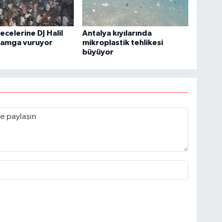
ecelerine DJ Halil
Antalya kıyılarında
damga vuruyor
mikroplastik tehlikesi
büyüyor