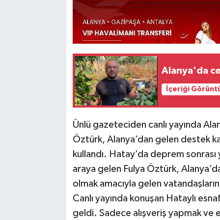
Alanya'da cev
İçeriği Görünt
Ünlü gazeteciden canlı yayında Al
Öztürk, Alanya’dan gelen destek kafil
kullandı. Hatay’da deprem sonrası 
araya gelen Fulya Öztürk, Alanya’d
olmak amacıyla gelen vatandaşların 
Canlı yayında konuşan Hataylı esna
geldi. Sadece alışveriş yapmak ve e