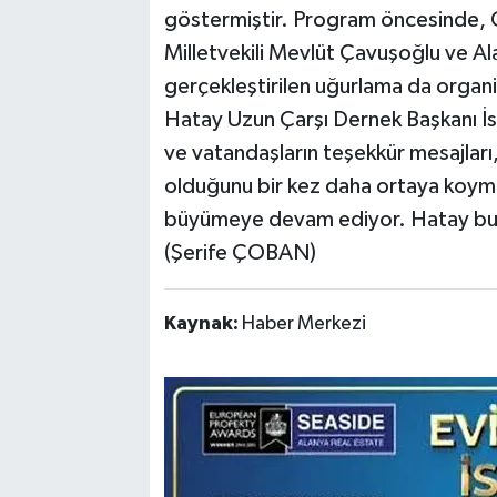
göstermiştir. Program öncesinde, Ö
Milletvekili Mevlüt Çavuşoğlu ve A
gerçekleştirilen uğurlama da organi
Hatay Uzun Çarşı Dernek Başkanı İs
ve vatandaşların teşekkür mesajları,
olduğunu bir kez daha ortaya koymu
büyümeye devam ediyor. Hatay bunu
(Şerife ÇOBAN)
Kaynak:
Haber Merkezi