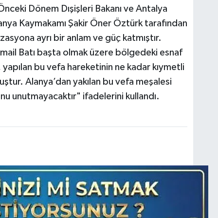
nceki Dönem Dışişleri Bakanı ve Antalya
lanya Kaymakamı Şakir Öner Öztürk tarafından
zasyona ayrı bir anlam ve güç katmıştır.
mail Batı başta olmak üzere bölgedeki esnaf
 yapılan bu vefa hareketinin ne kadar kıymetli
ştur. Alanya’dan yakılan bu vefa meşalesi
 unutmayacaktır" ifadelerini kullandı.