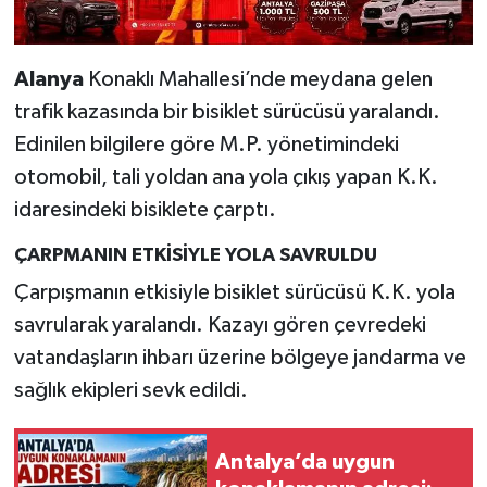
Alanya
Konaklı Mahallesi’nde meydana gelen
trafik kazasında bir bisiklet sürücüsü yaralandı.
Edinilen bilgilere göre M.P. yönetimindeki
otomobil, tali yoldan ana yola çıkış yapan K.K.
idaresindeki bisiklete çarptı.
ÇARPMANIN ETKİSİYLE YOLA SAVRULDU
Çarpışmanın etkisiyle bisiklet sürücüsü K.K. yola
savrularak yaralandı. Kazayı gören çevredeki
vatandaşların ihbarı üzerine bölgeye jandarma ve
sağlık ekipleri sevk edildi.
Antalya’da uygun