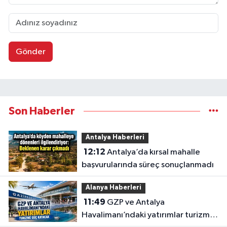
Gönder
Son Haberler
Antalya Haberleri
12:12
Antalya’da kırsal mahalle
başvurularında süreç sonuçlanmadı
Alanya Haberleri
11:49
GZP ve Antalya
Havalimanı’ndaki yatırımlar turizme