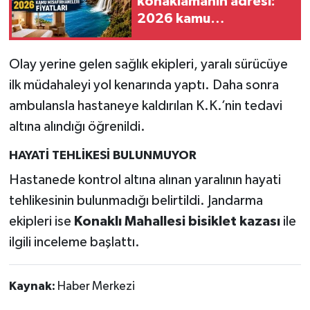
konaklamanın adresi:
2026 kamu
misafirhaneleri fiyatları
Olay yerine gelen sağlık ekipleri, yaralı sürücüye
ilk müdahaleyi yol kenarında yaptı. Daha sonra
ambulansla hastaneye kaldırılan K.K.’nin tedavi
altına alındığı öğrenildi.
HAYATİ TEHLİKESİ BULUNMUYOR
Hastanede kontrol altına alınan yaralının hayati
tehlikesinin bulunmadığı belirtildi. Jandarma
ekipleri ise
Konaklı Mahallesi bisiklet kazası
ile
ilgili inceleme başlattı.
Kaynak:
Haber Merkezi