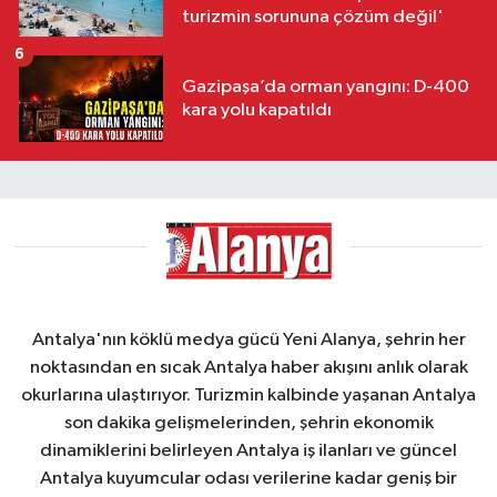
turizmin sorununa çözüm değil'
6
Gazipaşa’da orman yangını: D-400
kara yolu kapatıldı
Antalya'nın köklü medya gücü Yeni Alanya, şehrin her
noktasından en sıcak Antalya haber akışını anlık olarak
okurlarına ulaştırıyor. Turizmin kalbinde yaşanan Antalya
son dakika gelişmelerinden, şehrin ekonomik
dinamiklerini belirleyen Antalya iş ilanları ve güncel
Antalya kuyumcular odası verilerine kadar geniş bir