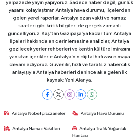
yelpazede yayın yapıyoruz. Sadece haber değil; günlük
yaşamı kolaylaştıran Antalya hava durumu, ilçelerden
gelen yerel raporlar, Antalya ezan vakti ve namaz
saatleri gibi kritik bilgileri de gerçek zamanlı
güncelliyoruz. Kaş’tan Gazipaşa’ya kadar tüm Antalya
ilçeleri hakkında en derinlemesine analizler, Antalya
gezilecek yerler rehberleri ve kentin kültürel mirasını
yansıtan içeriklerle Antalya’nın dijital hafızası olmaya
devam ediyoruz. Güvenilir, hızlı ve tarafsız habercilik
anlayışıyla Antalya haberleri denince akla gelen ilk
kaynak: Yeni Alanya.
Antalya Nöbetçi Eczaneler
Antalya Hava Durumu
Antalya Namaz Vakitleri
Antalya Trafik Yoğunluk
Haritası