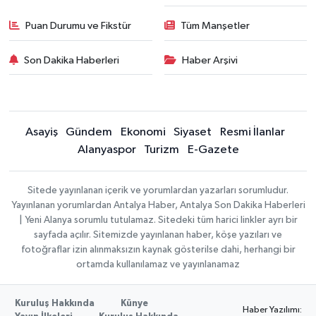
Puan Durumu ve Fikstür
Tüm Manşetler
Son Dakika Haberleri
Haber Arşivi
Asayiş
Gündem
Ekonomi
Siyaset
Resmi İlanlar
Alanyaspor
Turizm
E-Gazete
Sitede yayınlanan içerik ve yorumlardan yazarları sorumludur.
Yayınlanan yorumlardan Antalya Haber, Antalya Son Dakika Haberleri
| Yeni Alanya sorumlu tutulamaz. Sitedeki tüm harici linkler ayrı bir
sayfada açılır. Sitemizde yayınlanan haber, köşe yazıları ve
fotoğraflar izin alınmaksızın kaynak gösterilse dahi, herhangi bir
ortamda kullanılamaz ve yayınlanamaz
Kuruluş Hakkında
Künye
Haber Yazılımı: