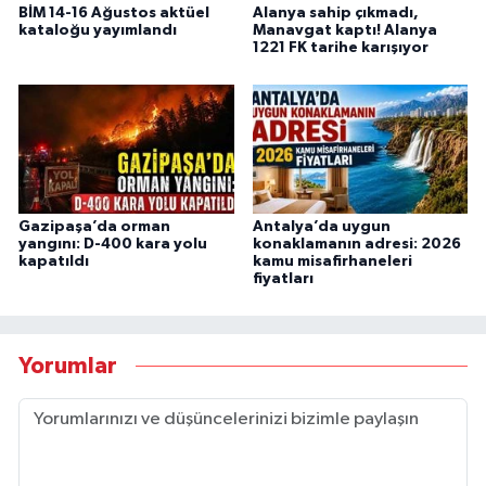
BİM 14-16 Ağustos aktüel
Alanya sahip çıkmadı,
kataloğu yayımlandı
Manavgat kaptı! Alanya
1221 FK tarihe karışıyor
Gazipaşa’da orman
Antalya’da uygun
yangını: D-400 kara yolu
konaklamanın adresi: 2026
kapatıldı
kamu misafirhaneleri
fiyatları
Yorumlar