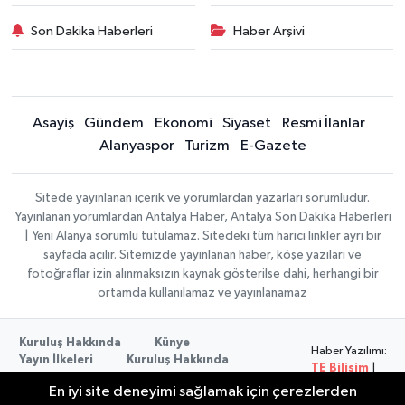
Son Dakika Haberleri
Haber Arşivi
Asayiş
Gündem
Ekonomi
Siyaset
Resmi İlanlar
Alanyaspor
Turizm
E-Gazete
Sitede yayınlanan içerik ve yorumlardan yazarları sorumludur.
Yayınlanan yorumlardan Antalya Haber, Antalya Son Dakika Haberleri
| Yeni Alanya sorumlu tutulamaz. Sitedeki tüm harici linkler ayrı bir
sayfada açılır. Sitemizde yayınlanan haber, köşe yazıları ve
fotoğraflar izin alınmaksızın kaynak gösterilse dahi, herhangi bir
ortamda kullanılamaz ve yayınlanamaz
Kuruluş Hakkında
Künye
Haber Yazılımı:
Yayın İlkeleri
Kuruluş Hakkında
TE Bilişim
|
Düzeltme Politikası
Veri Politikası
Copyright ©
En iyi site deneyimi sağlamak için çerezlerden
Kullanım Şartları
2026