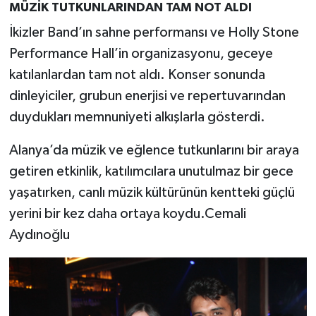
MÜZİK TUTKUNLARINDAN TAM NOT ALDI
İkizler Band’ın sahne performansı ve Holly Stone
Performance Hall’in organizasyonu, geceye
katılanlardan tam not aldı. Konser sonunda
dinleyiciler, grubun enerjisi ve repertuvarından
duydukları memnuniyeti alkışlarla gösterdi.
Alanya’da müzik ve eğlence tutkunlarını bir araya
getiren etkinlik, katılımcılara unutulmaz bir gece
yaşatırken, canlı müzik kültürünün kentteki güçlü
yerini bir kez daha ortaya koydu.Cemali
Aydınoğlu