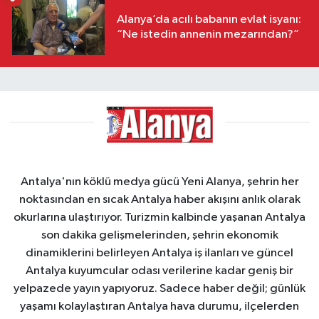
Alanya’da acılı babanın evlat isyanı:
“Ne istedin annenin mezarından?”
Antalya'nın köklü medya gücü Yeni Alanya, şehrin her
noktasından en sıcak Antalya haber akışını anlık olarak
okurlarına ulaştırıyor. Turizmin kalbinde yaşanan Antalya
son dakika gelişmelerinden, şehrin ekonomik
dinamiklerini belirleyen Antalya iş ilanları ve güncel
Antalya kuyumcular odası verilerine kadar geniş bir
yelpazede yayın yapıyoruz. Sadece haber değil; günlük
yaşamı kolaylaştıran Antalya hava durumu, ilçelerden