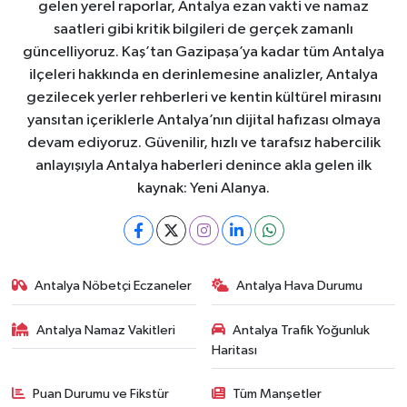
gelen yerel raporlar, Antalya ezan vakti ve namaz
saatleri gibi kritik bilgileri de gerçek zamanlı
güncelliyoruz. Kaş’tan Gazipaşa’ya kadar tüm Antalya
ilçeleri hakkında en derinlemesine analizler, Antalya
gezilecek yerler rehberleri ve kentin kültürel mirasını
yansıtan içeriklerle Antalya’nın dijital hafızası olmaya
devam ediyoruz. Güvenilir, hızlı ve tarafsız habercilik
anlayışıyla Antalya haberleri denince akla gelen ilk
kaynak: Yeni Alanya.
Antalya Nöbetçi Eczaneler
Antalya Hava Durumu
Antalya Namaz Vakitleri
Antalya Trafik Yoğunluk
Haritası
Puan Durumu ve Fikstür
Tüm Manşetler