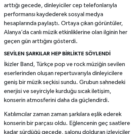
arttığı gecede, dinleyiciler cep telefonlarıyla
performansı kaydederek sosyal medya
hesaplarında paylaştı. Ortaya çıkan görüntüler,
Alanya’da canlı müzik etkinliklerine olan ilginin her
geçen gün arttığını gösterdi.
SEVİLEN ŞARKILAR HEP BİRLİKTE SÖYLENDİ
İkizler Band, Türkçe pop ve rock müziğin sevilen
eserlerinden oluşan repertuvarıyla dinleyicilere
geniş bir müzik seçkisi sundu. Grubun sahnedeki
enerjisi ve seyirciyle kurduğu sıcak iletişim,
konserin atmosferini daha da güçlendirdi.
Katılımcılar zaman zaman şarkılara eşlik ederek
konserin bir parçası oldu. Eğlencenin geç saatlere
kadar sürdüğü gecede, salonu dolduran izleyiciler