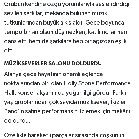
Grubun kendine özgü yorumlarıyla seslendirdiği
sevilen şarkılar, mekânda bulunan müzik
tutkunlarından büyük alkış aldı. Gece boyunca
tempo bir an olsun düşmezken, katılımcılar hem
dans etti hem de şarkılara hep bir ağızdan eşlik
etti.
MÜZİKSEVERLER SALONU DOLDURDU
Alanya gece hayatının önemli eğlence
noktalarından biri olan Holly Stone Performance
Hall, konser akşamında yoğun ilgi gördü. Farklı
yaş gruplarından çok sayıda müziksever, İkizler
Band’ın sahne performansını izlemek için mekânı
doldurdu.
Özellikle hareketli parçalar sırasında coşkunun