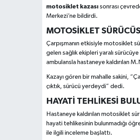
motosiklet kazası
sonrası çevrede
Merkezi’ne bildirdi.
MOTOSİKLET SÜRÜCÜS
Çarpışmanın etkisiyle motosiklet sü
gelen sağlık ekipleri yaralı sürücüy
ambulansla hastaneye kaldırılan M.N.
Kazayı gören bir mahalle sakini, “Ç
çıktık, sürücü yerdeydi” dedi.
HAYATİ TEHLİKESİ B
Hastaneye kaldırılan motosiklet sü
hayati tehlikesinin bulunmadığı öğre
ile ilgili inceleme başlattı.