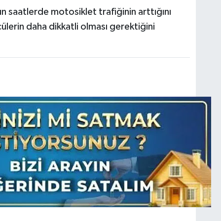
n saatlerde motosiklet trafiğinin arttığını
lerin daha dikkatli olması gerektiğini