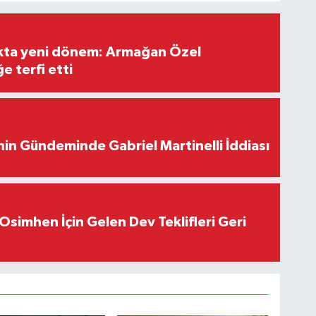
ıkta yeni dönem: Armağan Özel
e terfi etti
in Gündeminde Gabriel Martinelli İddiası
Osimhen İçin Gelen Dev Teklifleri Geri