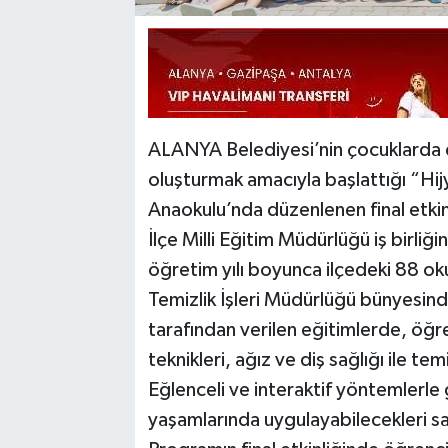
ALANYA Belediyesi’nin çocuklarda erk
oluşturmak amacıyla başlattığı “Hi
Anaokulu’nda düzenlenen final etkinl
İlçe Milli Eğitim Müdürlüğü iş birli
öğretim yılı boyunca ilçedeki 88 oku
Temizlik İşleri Müdürlüğü bünyesi
tarafından verilen eğitimlerde, öğre
teknikleri, ağız ve diş sağlığı ile te
Eğlenceli ve interaktif yöntemlerle 
yaşamlarında uygulayabilecekleri sağ