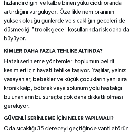
hızlandırdığını ve kalbe binen yükü ciddi oranda
artırdığını vurguluyor. Özellikle nem oranının
yüksek olduğu günlerde ve sıcaklığın geceleri de
düşmediği "tropik gece" koşullarında risk daha da
büyüyor.
KİMLER DAHA FAZLA TEHLİKE ALTINDA?
Hatalı serinleme yöntemleri toplumun belirli
kesimleri için hayati tehlike taşıyor. Yaşlılar, yalnız
yaşayanlar, bebekler ve küçük çocukların yanı sıra
kronik kalp, böbrek veya solunum yolu hastalığı
bulunanların bu süreçte çok daha dikkatli olması
gerekiyor.
GÜVENLİ SERİNLEME İÇİN NELER YAPILMALI?
Oda sıcaklığı 35 dereceyi geçtiğinde vantilatörün