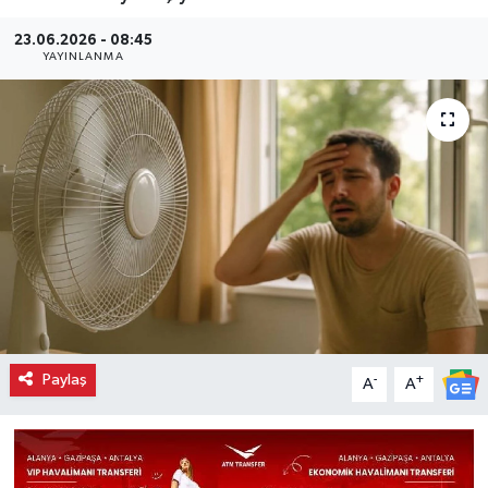
23.06.2026 - 08:45
YAYINLANMA
Paylaş
-
+
A
A