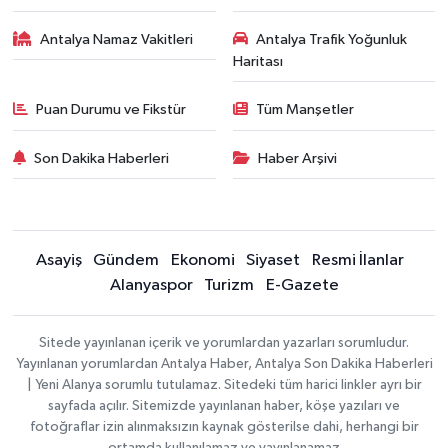
Antalya Namaz Vakitleri
Antalya Trafik Yoğunluk
Haritası
Puan Durumu ve Fikstür
Tüm Manşetler
Son Dakika Haberleri
Haber Arşivi
Asayiş
Gündem
Ekonomi
Siyaset
Resmi İlanlar
Alanyaspor
Turizm
E-Gazete
Sitede yayınlanan içerik ve yorumlardan yazarları sorumludur.
Yayınlanan yorumlardan Antalya Haber, Antalya Son Dakika Haberleri
| Yeni Alanya sorumlu tutulamaz. Sitedeki tüm harici linkler ayrı bir
sayfada açılır. Sitemizde yayınlanan haber, köşe yazıları ve
fotoğraflar izin alınmaksızın kaynak gösterilse dahi, herhangi bir