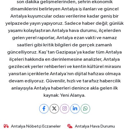
son dakika gelişmelerinden, şehrin ekonomik
dinamiklerini belirleyen Antalya iş ilanları ve güncel
Antalya kuyumcular odası verilerine kadar geniş bir
yelpazede yayın yapıyoruz. Sadece haber değil; günlük
yaşamı kolaylaştıran Antalya hava durumu, ilçelerden
gelen yerel raporlar, Antalya ezan vakti ve namaz
saatleri gibi kritik bilgileri de gerçek zamanlı
güncelliyoruz. Kaş’tan Gazipaşa’ya kadar tüm Antalya
ilçeleri hakkında en derinlemesine analizler, Antalya
gezilecek yerler rehberleri ve kentin kültürel mirasını
yansıtan içeriklerle Antalya’nın dijital hafızası olmaya
devam ediyoruz. Güvenilir, hızlı ve tarafsız habercilik
anlayışıyla Antalya haberleri denince akla gelen ilk
kaynak: Yeni Alanya.
Antalya Nöbetçi Eczaneler
Antalya Hava Durumu