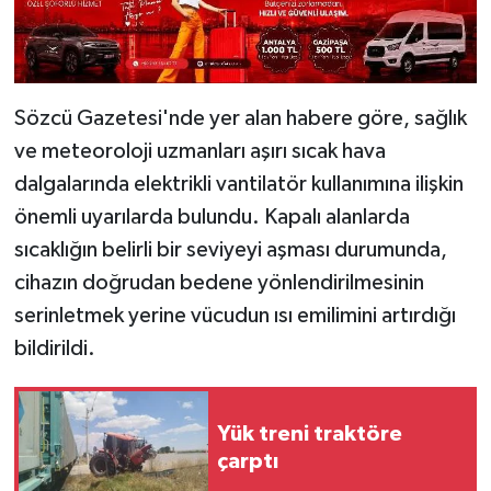
Sözcü Gazetesi'nde yer alan habere göre, sağlık
ve meteoroloji uzmanları aşırı sıcak hava
dalgalarında elektrikli vantilatör kullanımına ilişkin
önemli uyarılarda bulundu. Kapalı alanlarda
sıcaklığın belirli bir seviyeyi aşması durumunda,
cihazın doğrudan bedene yönlendirilmesinin
serinletmek yerine vücudun ısı emilimini artırdığı
bildirildi.
Yük treni traktöre
çarptı