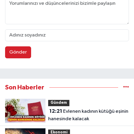
Gönder
Son Haberler
Gündem
12:21
Evlenen kadının kütüğü eşinin
hanesinde kalacak
Ekonomi