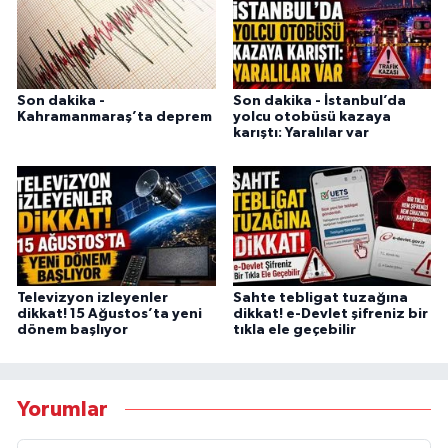
Son dakika -
Son dakika - İstanbul’da
Kahramanmaraş’ta deprem
yolcu otobüsü kazaya
karıştı: Yaralılar var
Televizyon izleyenler
Sahte tebligat tuzağına
dikkat! 15 Ağustos’ta yeni
dikkat! e-Devlet şifreniz bir
dönem başlıyor
tıkla ele geçebilir
Yorumlar