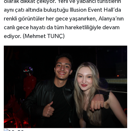
olarak dikkat çekiyor. Yerli ve yabancı turistlerin
aynı çatı altında buluştuğu Illusion Event Hall’da
renkli görüntüler her gece yaşanırken, Alanya’nın
canlı gece hayatı da tüm hareketliliğiyle devam
ediyor. (Mehmet TUNÇ)