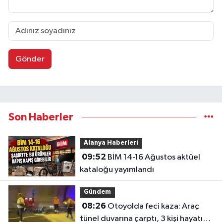
Gönder
Son Haberler
Alanya Haberleri
09:52
BİM 14-16 Ağustos aktüel
kataloğu yayımlandı
Gündem
08:26
Otoyolda feci kaza: Araç
tünel duvarına çarptı, 3 kişi hayatını