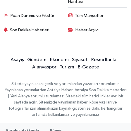
Haritası
Puan Durumu ve Fikstür
Tüm Manşetler
Son Dakika Haberleri
Haber Arşivi
Asayiş
Gündem
Ekonomi
Siyaset
Resmi İlanlar
Alanyaspor
Turizm
E-Gazete
Sitede yayınlanan içerik ve yorumlardan yazarları sorumludur.
Yayınlanan yorumlardan Antalya Haber, Antalya Son Dakika Haberleri
| Yeni Alanya sorumlu tutulamaz. Sitedeki tüm harici linkler ayrı bir
sayfada açılır. Sitemizde yayınlanan haber, köşe yazıları ve
fotoğraflar izin alınmaksızın kaynak gösterilse dahi, herhangi bir
ortamda kullanılamaz ve yayınlanamaz
Kuruluş Hakkında
Künye