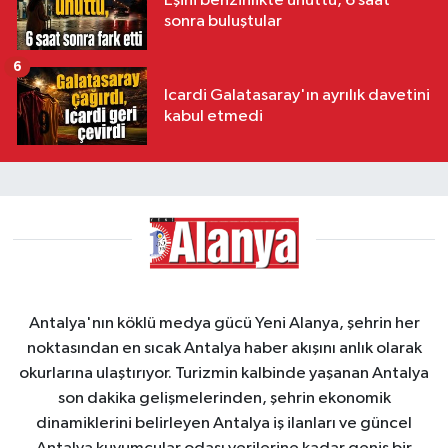
Eşini benzinlikte unuttu, 6 saat
sonra buluştular
6
Icardi Galatasaray'ın ayrılık davetini
kabul etmedi
Antalya'nın köklü medya gücü Yeni Alanya, şehrin her
noktasından en sıcak Antalya haber akışını anlık olarak
okurlarına ulaştırıyor. Turizmin kalbinde yaşanan Antalya
son dakika gelişmelerinden, şehrin ekonomik
dinamiklerini belirleyen Antalya iş ilanları ve güncel