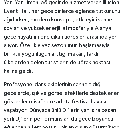
Yeni Yat Limanı bölgesinde hizmet veren Illusion
Event Hall, her gece binlerce eğlence tutkununu
ağırlarken, modern konsepti, etkileyici sahne
şovları ve yüksek enerjili atmosferiyle Alanya
gece hayatının öne çıkan adresleri arasında yer
alıyor. Özellikle yaz sezonunun başlamasıyla
birlikte yoğunluğun arttığı mekân, farklı
ülkelerden gelen turistlerin de uğrak noktası
haline geldi.
Profesyonel dans ekiplerinin sahne aldığı
gecelerde, ışık ve görsel efektlerle desteklenen
gösteriler misafirlere adeta festival havası
yaşatıyor. Dünyaca ünlü DJ’lerin yanı sıra başarılı
yerli DJ’lerin performansları da gece boyunca
eğlencenin temposunu bir an olsun düşürmüyor.