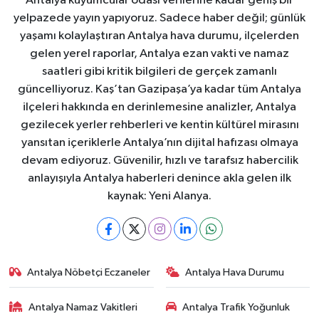
Antalya kuyumcular odası verilerine kadar geniş bir
yelpazede yayın yapıyoruz. Sadece haber değil; günlük
yaşamı kolaylaştıran Antalya hava durumu, ilçelerden
gelen yerel raporlar, Antalya ezan vakti ve namaz
saatleri gibi kritik bilgileri de gerçek zamanlı
güncelliyoruz. Kaş’tan Gazipaşa’ya kadar tüm Antalya
ilçeleri hakkında en derinlemesine analizler, Antalya
gezilecek yerler rehberleri ve kentin kültürel mirasını
yansıtan içeriklerle Antalya’nın dijital hafızası olmaya
devam ediyoruz. Güvenilir, hızlı ve tarafsız habercilik
anlayışıyla Antalya haberleri denince akla gelen ilk
kaynak: Yeni Alanya.
Antalya Nöbetçi Eczaneler
Antalya Hava Durumu
Antalya Namaz Vakitleri
Antalya Trafik Yoğunluk