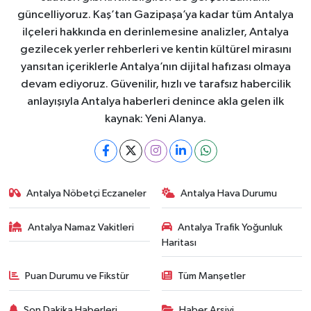
güncelliyoruz. Kaş’tan Gazipaşa’ya kadar tüm Antalya
ilçeleri hakkında en derinlemesine analizler, Antalya
gezilecek yerler rehberleri ve kentin kültürel mirasını
yansıtan içeriklerle Antalya’nın dijital hafızası olmaya
devam ediyoruz. Güvenilir, hızlı ve tarafsız habercilik
anlayışıyla Antalya haberleri denince akla gelen ilk
kaynak: Yeni Alanya.
Antalya Nöbetçi Eczaneler
Antalya Hava Durumu
Antalya Namaz Vakitleri
Antalya Trafik Yoğunluk
Haritası
Puan Durumu ve Fikstür
Tüm Manşetler
Son Dakika Haberleri
Haber Arşivi