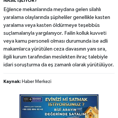
NASIL İŞLİYOR?
Eğlence mekanlarında meydana gelen silahlı
yaralama olaylarında şüpheliler genellikle kasten
yaralama veya kasten öldürmeye teşebbüs
suçlamalarıyla yargılanıyor. Failin kolluk kuvveti
veya kamu personeli olması durumunda ise adli
makamlarca yürütülen ceza davasının yanı sıra,
ilgili kurum tarafından meslekten ihraç talebiyle
idari soruşturma da eş zamanlı olarak yürütülüyor.
Kaynak:
Haber Merkezi