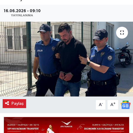
16.06.2026 - 09:10
YAYINLANMA
Paylaş
-
+
A
A