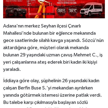
Adana'nın merkez Seyhan ilçesi Çınarlı
Mahallesi'nde bulunan bir eğlence mekanında
gece saatlerinde silahlı kavga yaşandı. Sözcü'nün
aktardığına göre, müşteri olarak mekanda
bulunan 29 yaşındaki uzman çavuş Mehmet C., iş
yeri çalışanlarına ateş ederek biri kadın iki kişiyi
yaraladı.
İddiaya göre olay, şüphelinin 26 yaşındaki kadın
çalışan Berfin Buse S.'yi mekandan ayrılırken
yanında götürmek istemesi üzerine patlak verdi.
Bu talebe karşı çıkılmasıyla başlayan sözlü