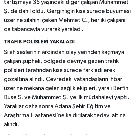
tartışmaya 35 yaşındaki diğer çalışan Muhammet
Ş. de dahil oldu. Gerginliğin kısa sürede büyümesi
üzerine silahını çeken Mehmet C., her iki çalışanı
da tabancayla vurarak yaraladı.
TRAFİK POLİSLERİ YAKALADI
Silah seslerinin ardından olay yerinden kaçmaya
çalışan şüpheli, bölgede devriye gezen trafik
polisleri tarafından kısa sürede fark edilerek
gözaltına alındı. Çevredeki vatandaşların ihbarı
üzerine mekana gelen sağlık ekipleri, yaralı Berfin
Buse S. ve Muhammet Ş.'ye ilk müdahaleyi yaptı.
Yaralılar daha sonra Adana Şehir Eğitim ve
Araştırma Hastanesi'ne kaldırılarak tedavi altına
alındı.