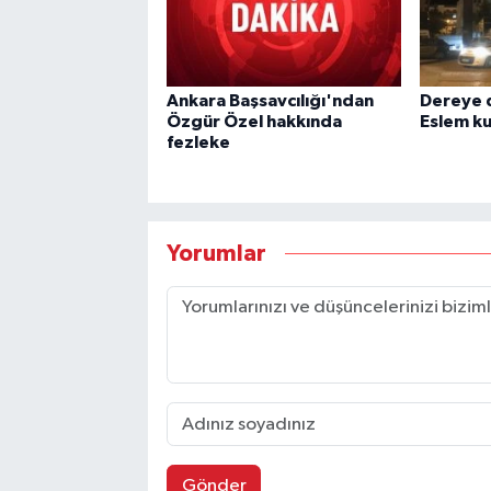
Ankara Başsavcılığı'ndan
Dereye d
Özgür Özel hakkında
Eslem ku
fezleke
Yorumlar
Gönder