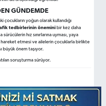
İDEN GÜNDEMDE
ki çocukların yoğun olarak kullandığı
afik tedbirlerinin önemini
bir kez daha
 sürücülerin hız sınırlarına uyması, yaya
 hareket etmesi ve ailelerin çocuklarla birlikte
sı büyük önem taşıyor.
şlatılan soruşturma sürüyor.