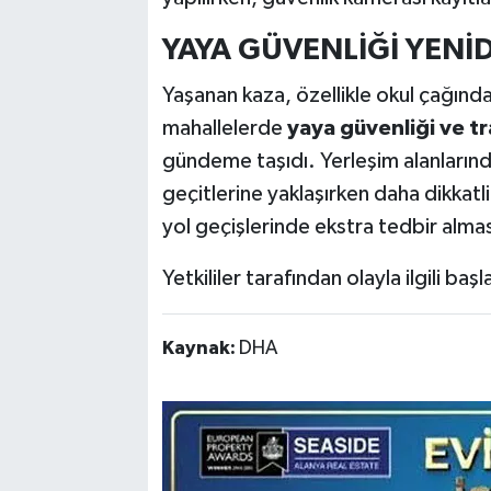
YAYA GÜVENLİĞİ YEN
Yaşanan kaza, özellikle okul çağında
mahallelerde
yaya güvenliği ve tr
gündeme taşıdı. Yerleşim alanlarında
geçitlerine yaklaşırken daha dikkatli
yol geçişlerinde ekstra tedbir alma
Yetkililer tarafından olayla ilgili ba
Kaynak:
DHA