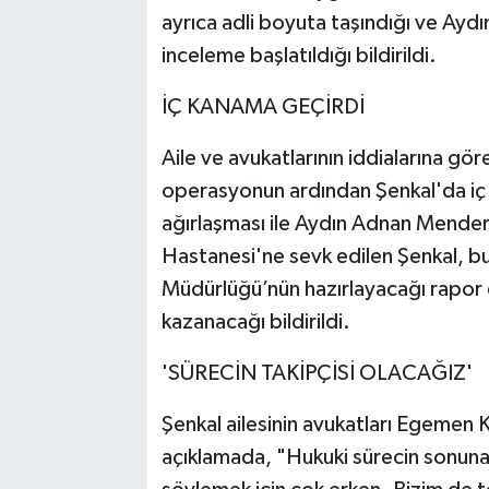
ayrıca adli boyuta taşındığı ve Ayd
inceleme başlatıldığı bildirildi.
İÇ KANAMA GEÇİRDİ
Aile ve avukatlarının iddialarına gö
operasyonun ardından Şenkal'da i
ağırlaşması ile Aydın Adnan Mender
Hastanesi'ne sevk edilen Şenkal, bur
Müdürlüğü’nün hazırlayacağı rapor 
kazanacağı bildirildi.
'SÜRECİN TAKİPÇİSİ OLACAĞIZ'
Şenkal ailesinin avukatları Egemen 
açıklamada, "Hukuki sürecin sonuna 