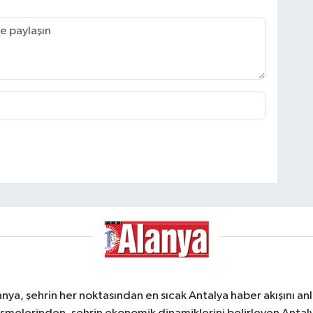
a, şehrin her noktasından en sıcak Antalya haber akışını anlık