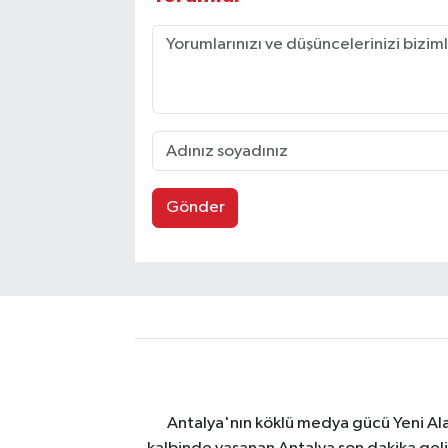
Gönder
Antalya'nın köklü medya gücü Yeni Alany