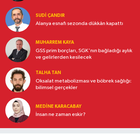
SUDI ÇANDIR
Alanya esnafı sezonda dükkân kapattı
MUHARREM KAYA
GSS prim borçları, SGK'nın bağladığı aylık
ve gelirlerden kesilecek
TALHA TAN
Oksalat metabolizması ve böbrek sağlığı:
bilimsel gerçekler
MEDINE KARACABAY
İnsan ne zaman eskir?