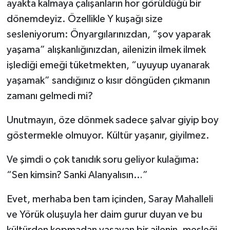
ayakta kalmaya çalışanların hor görüldüğü bir
dönemdeyiz. Özellikle Y kuşağı size
sesleniyorum: Önyargılarınızdan, “şov yaparak
yaşama” alışkanlığınızdan, ailenizin ilmek ilmek
işlediği emeği tüketmekten, “uyuyup uyanarak
yaşamak” sandığınız o kısır döngüden çıkmanın
zamanı gelmedi mi?
Unutmayın, öze dönmek sadece şalvar giyip boy
göstermekle olmuyor. Kültür yaşanır, giyilmez.
Ve şimdi o çok tanıdık soru geliyor kulağıma:
“Sen kimsin? Sanki Alanyalısın…”
Evet, merhaba ben tam içinden, Saray Mahalleli
ve Yörük oluşuyla her daim gurur duyan ve bu