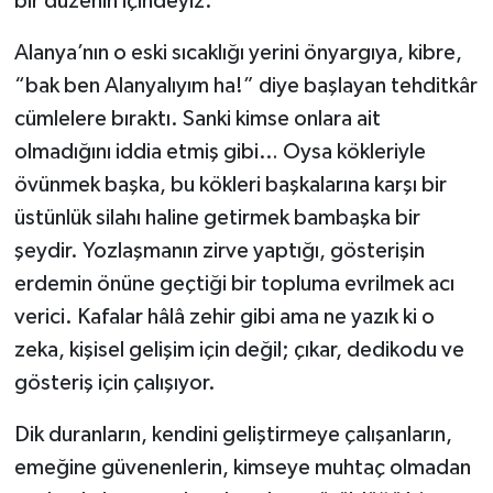
bir düzenin içindeyiz.
Alanya’nın o eski sıcaklığı yerini önyargıya, kibre,
“bak ben Alanyalıyım ha!” diye başlayan tehditkâr
cümlelere bıraktı. Sanki kimse onlara ait
olmadığını iddia etmiş gibi… Oysa kökleriyle
övünmek başka, bu kökleri başkalarına karşı bir
üstünlük silahı haline getirmek bambaşka bir
şeydir. Yozlaşmanın zirve yaptığı, gösterişin
erdemin önüne geçtiği bir topluma evrilmek acı
verici. Kafalar hâlâ zehir gibi ama ne yazık ki o
zeka, kişisel gelişim için değil; çıkar, dedikodu ve
gösteriş için çalışıyor.
Dik duranların, kendini geliştirmeye çalışanların,
emeğine güvenenlerin, kimseye muhtaç olmadan