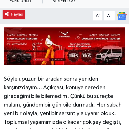
YAYINLANMA
GÜNCELLEME
Paylaş
-
+
A
A
Şöyle upuzun bir aradan sonra yeniden
karşınızdayım… Açıkçası, konuya nereden
gireceğimi bile bilemedim. Çünkü bu süreçte
malum, gündem bir gün bile durmadı. Her sabah
yeni bir olayla, yeni bir sarsıntıyla uyanır olduk.
Toplumsal yaşamımızda o kadar çok şey değişti,