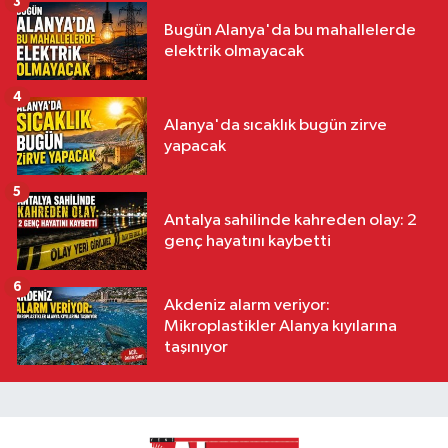
3
Bugün Alanya'da bu mahallelerde
elektrik olmayacak
4
Alanya'da sıcaklık bugün zirve
yapacak
5
Antalya sahilinde kahreden olay: 2
genç hayatını kaybetti
6
Akdeniz alarm veriyor:
Mikroplastikler Alanya kıyılarına
taşınıyor