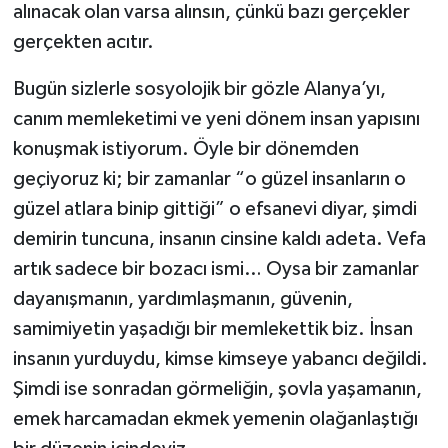
alınacak olan varsa alınsın, çünkü bazı gerçekler
gerçekten acıtır.
Bugün sizlerle sosyolojik bir gözle Alanya’yı,
canım memleketimi ve yeni dönem insan yapısını
konuşmak istiyorum. Öyle bir dönemden
geçiyoruz ki; bir zamanlar “o güzel insanların o
güzel atlara binip gittiği” o efsanevi diyar, şimdi
demirin tuncuna, insanın cinsine kaldı adeta. Vefa
artık sadece bir bozacı ismi… Oysa bir zamanlar
dayanışmanın, yardımlaşmanın, güvenin,
samimiyetin yaşadığı bir memlekettik biz. İnsan
insanın yurduydu, kimse kimseye yabancı değildi.
Şimdi ise sonradan görmeliğin, şovla yaşamanın,
emek harcamadan ekmek yemenin olağanlaştığı