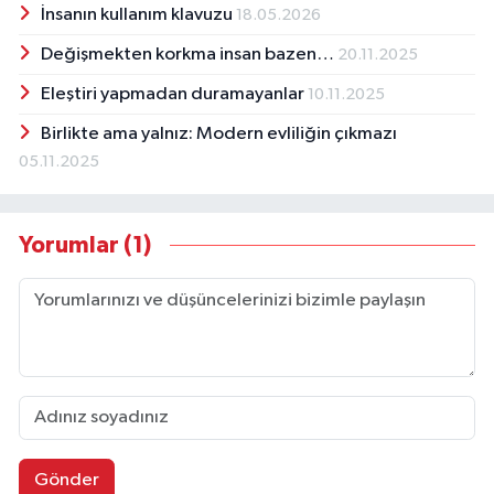
İnsanın kullanım klavuzu
18.05.2026
Değişmekten korkma insan bazen…
20.11.2025
Eleştiri yapmadan duramayanlar
10.11.2025
Birlikte ama yalnız: Modern evliliğin çıkmazı
05.11.2025
Yorumlar (1)
Gönder