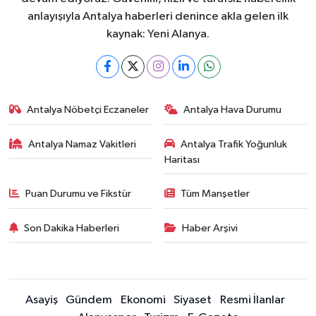
anlayışıyla Antalya haberleri denince akla gelen ilk
kaynak: Yeni Alanya.
Antalya Nöbetçi Eczaneler
Antalya Hava Durumu
Antalya Namaz Vakitleri
Antalya Trafik Yoğunluk
Haritası
Puan Durumu ve Fikstür
Tüm Manşetler
Son Dakika Haberleri
Haber Arşivi
Asayiş
Gündem
Ekonomi
Siyaset
Resmi İlanlar