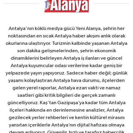
Antalya'nın köklü medya gücü Yeni Alanya, şehrin her
noktasından en sıcak Antalya haber akışını anlık olarak
okurlarına ulaştırıyor. Turizmin kalbinde yaşanan Antalya
son dakika gelişmelerinden, şehrin ekonomik
dinamiklerini belirleyen Antalya iş ilanları ve güncel
Antalya kuyumcular odası verilerine kadar geniş bir
yelpazede yayın yapıyoruz. Sadece haber değil; günlük
yaşamı kolaylaştıran Antalya hava durumu, ilçelerden
gelen yerel raporlar, Antalya ezan vakti ve namaz
saatleri gibi kritik bilgileri de gerçek zamanlı
güncelliyoruz. Kaş’tan Gazipaşa’ya kadar tüm Antalya
ilçeleri hakkında en derinlemesine analizler, Antalya
gezilecek yerler rehberleri ve kentin kültürel mirasını
yansıtan içeriklerle Antalya’nın dijital hafızası olmaya
devam ediyoruz. Güvenilir, hızlı ve tarafsız habercilik