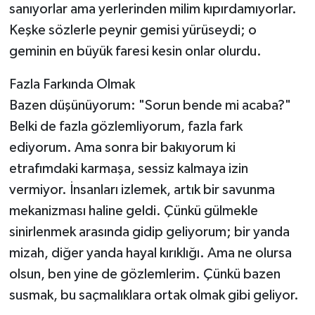
sanıyorlar ama yerlerinden milim kıpırdamıyorlar.
Keşke sözlerle peynir gemisi yürüseydi; o
geminin en büyük faresi kesin onlar olurdu.
Fazla Farkında Olmak
Bazen düşünüyorum: "Sorun bende mi acaba?"
Belki de fazla gözlemliyorum, fazla fark
ediyorum. Ama sonra bir bakıyorum ki
etrafımdaki karmaşa, sessiz kalmaya izin
vermiyor. İnsanları izlemek, artık bir savunma
mekanizması haline geldi. Çünkü gülmekle
sinirlenmek arasında gidip geliyorum; bir yanda
mizah, diğer yanda hayal kırıklığı. Ama ne olursa
olsun, ben yine de gözlemlerim. Çünkü bazen
susmak, bu saçmalıklara ortak olmak gibi geliyor.