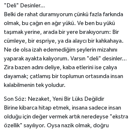
"Deli" Desinler…
Belki de rahat duramıyorum çünkü fazla farkında
olmak, bu çağın en ağır yükü. Ve ben bu yükü
taşımak yerine, arada bir yere bırakıyorum: Bir
cümleye, bir espriye, ya da alaycı bir kahkahaya.
Ne de olsa izah edemediğim şeylerin mizahını
yaparak ayakta kalıyorum. Varsın "deli" desinler…
Zira bazen adını deliye, kaba etlerini ise çalıya
dayamak; çatlamış bir toplumun ortasında insan
kalabilmenin tek yoludur.
Son Söz: Nezaket, Yeni Bir Lüks Değildir
Birine kibarca hitap etmek, insana sadece insan
olduğu için değer vermek artık neredeyse "ekstra
özellik" sayılıyor. Oysa nazik olmak, doğru