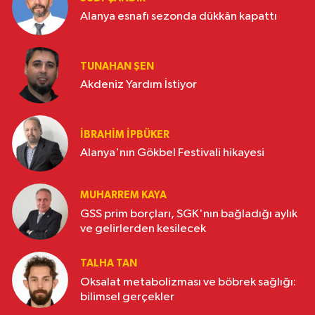
Alanya esnafı sezonda dükkân kapattı
TUNAHAN ŞEN
Akdeniz Yardım İstiyor
İBRAHIM İPBÜKER
Alanya'nın Gökbel Festivali hikayesi
MUHARREM KAYA
GSS prim borçları, SGK'nın bağladığı aylık
ve gelirlerden kesilecek
TALHA TAN
Oksalat metabolizması ve böbrek sağlığı:
bilimsel gerçekler