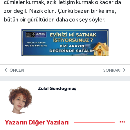
cümleler kurmak, açık iletişim kurmak o kadar da
zor değil. Nazik olun. Çünkü bazen bir kelime,
bütün bir gürültüden daha çok şey söyler.
ÖNCEKI
SONRAKI
Zülal Gündoğmuş
Yazarın Diğer Yazıları