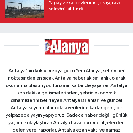
Yapay zeka devlerinin şok işçi avı
sektörü kilitledi
Antalya'nın köklü medya gücü Yeni Alanya, şehrin her
noktasından en sıcak Antalya haber akışını anlık olarak
okurlarına ulaştırıyor. Turizmin kalbinde yaşanan Antalya
son dakika gelişmelerinden, şehrin ekonomik
dinamiklerini belirleyen Antalya iş ilanları ve güncel
Antalya kuyumcular odası verilerine kadar geniş bir
yelpazede yayın yapıyoruz. Sadece haber değil; günlük
yaşamı kolaylaştıran Antalya hava durumu, ilçelerden
gelen yerel raporlar, Antalya ezan vakti ve namaz