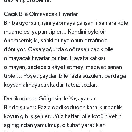
davranış problemi.
Cacık Bile Olmayacak Hıyarlar
Bir bakıyorsun, işini yapmaya çalışan insanlara köle
muamelesi yapan tipler… Kendini öyle bir
önemsemiş ki, sanki dünya onun etrafında
dönüyor. Oysa yoğurda doğrasan cacık bile
olmayacak hıyarlar bunlar. Hayata katkısı
olmayan, sadece şikâyet etmeyi meziyet sanan
tipler… Poşet çaydan bile fazla süzülen, bardağa
koysan almayacak kadar tatsız tozlar.
Dedikodunun Gölgesinde Yaşayanlar
Bir de şu var: Fazla dedikodudan karnı kurbanlık
koyun gibi şişenler…Yüz hatları bile kötü niyetin
ağırlığından yamulmuş, o tuhaf yaratıklar.