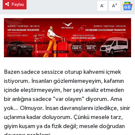
Paylaş
-
+
A
A
Bazen sadece sessizce oturup kahvemi içmek
istiyorum. İnsanları gözlemlemeyeyim, kafamın
içinde eleştirmeyeyim, her şeyi analiz etmeden
bir anlığına sadece "var olayım" diyorum. Ama
yok… Olmuyor. İnsan davranışlarını izledikçe, sinir
uçlarıma kadar doluyorum. Çünkü mesele tarz,
giyim kuşam ya da fizik değil; mesele doğrudan