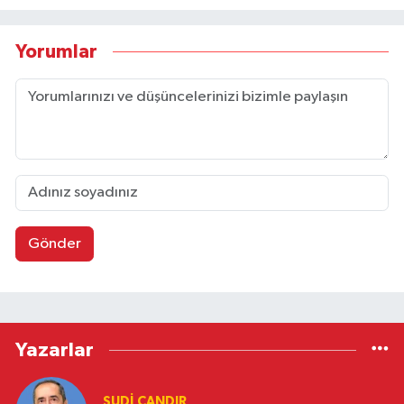
Yorumlar
Gönder
Yazarlar
SUDI ÇANDIR