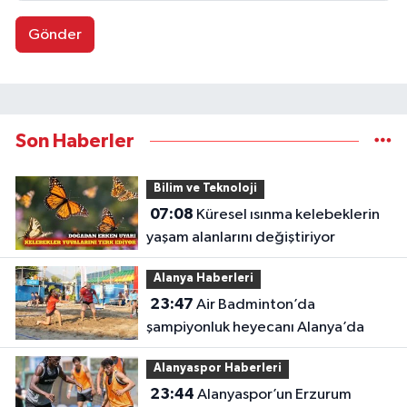
Gönder
Son Haberler
Bilim ve Teknoloji
07:08
Küresel ısınma kelebeklerin
yaşam alanlarını değiştiriyor
Alanya Haberleri
23:47
Air Badminton’da
şampiyonluk heyecanı Alanya’da
Alanyaspor Haberleri
23:44
Alanyaspor’un Erzurum