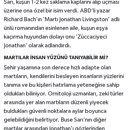
Sarı, kuşun 1-2 kez saklama kaplarını alıp uçması
üzerine ona özel bir isim verdi. ABD'li yazar
Richard Bach'ın 'Martı Jonathan Livingston' adlı
ünlü romanından esinlenen aile, kuşun eşya
kaçırma huyundan dolayı onu 'Züccaciyeci
Jonathan' olarak adlandırdı.
MARTILAR İNSAN YÜZÜNÜ TANIYABİLİR Mİ?
Şehir yaşamına son derece hızlı adapte olan
martıların, kendilerini besleyen insanların yüzlerini
tanıma ve bu kişileri hatırlama yeteneğine sahip
oldukları biliniyor. Ornitoloji uzmanları, zeki türler
arasında yer alan martıların düzenli yiyecek
buldukları güvenli noktalara aylar boyunca
gelebildiğini belirtiyor. Buse Sarı'nın diğer
martılar arasından Jonathan'ı gözlerinden