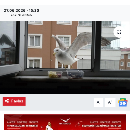
27.06.2026 - 15:30
YAYINLANMA
Paylaş
-
+
A
A