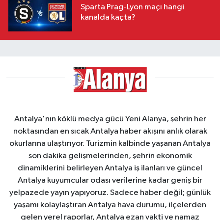
Sparta Prag-Lyon maçı hangi
kanalda kaçta?
Antalya'nın köklü medya gücü Yeni Alanya, şehrin her
noktasından en sıcak Antalya haber akışını anlık olarak
okurlarına ulaştırıyor. Turizmin kalbinde yaşanan Antalya
son dakika gelişmelerinden, şehrin ekonomik
dinamiklerini belirleyen Antalya iş ilanları ve güncel
Antalya kuyumcular odası verilerine kadar geniş bir
yelpazede yayın yapıyoruz. Sadece haber değil; günlük
yaşamı kolaylaştıran Antalya hava durumu, ilçelerden
gelen yerel raporlar, Antalya ezan vakti ve namaz