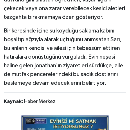
çekecek veya ona zarar verebilecek kesici aletleri
tezgahta bırakmamaya özen gösteriyor.
Bir keresinde içine su koyduğu saklama kabını
boşaltıp ağzıyla alarak uçtuğunu anımsatan Sarı,
bu anların kendisi ve ailesi için tebessüm ettiren
hatıralara dönüştüğünü vurguladı. Evin neşesi
haline gelen Jonathan'ın ziyaretleri sürdükçe, aile
de mutfak pencerelerindeki bu sadık dostlarını
beslemeye devam edeceklerini belirtiyor.
Kaynak:
Haber Merkezi