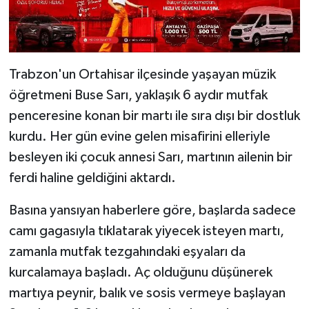
Trabzon'un Ortahisar ilçesinde yaşayan müzik
öğretmeni Buse Sarı, yaklaşık 6 aydır mutfak
penceresine konan bir martı ile sıra dışı bir dostluk
kurdu. Her gün evine gelen misafirini elleriyle
besleyen iki çocuk annesi Sarı, martının ailenin bir
ferdi haline geldiğini aktardı.
Basına yansıyan haberlere göre, başlarda sadece
camı gagasıyla tıklatarak yiyecek isteyen martı,
zamanla mutfak tezgahındaki eşyaları da
kurcalamaya başladı. Aç olduğunu düşünerek
martıya peynir, balık ve sosis vermeye başlayan