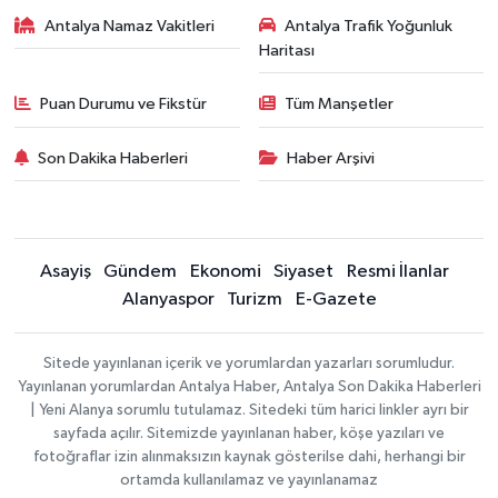
Antalya Namaz Vakitleri
Antalya Trafik Yoğunluk
Haritası
Puan Durumu ve Fikstür
Tüm Manşetler
Son Dakika Haberleri
Haber Arşivi
Asayiş
Gündem
Ekonomi
Siyaset
Resmi İlanlar
Alanyaspor
Turizm
E-Gazete
Sitede yayınlanan içerik ve yorumlardan yazarları sorumludur.
Yayınlanan yorumlardan Antalya Haber, Antalya Son Dakika Haberleri
| Yeni Alanya sorumlu tutulamaz. Sitedeki tüm harici linkler ayrı bir
sayfada açılır. Sitemizde yayınlanan haber, köşe yazıları ve
fotoğraflar izin alınmaksızın kaynak gösterilse dahi, herhangi bir
ortamda kullanılamaz ve yayınlanamaz