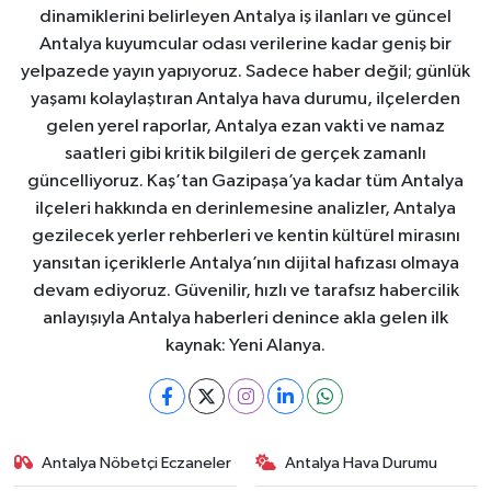
dinamiklerini belirleyen Antalya iş ilanları ve güncel
Antalya kuyumcular odası verilerine kadar geniş bir
yelpazede yayın yapıyoruz. Sadece haber değil; günlük
yaşamı kolaylaştıran Antalya hava durumu, ilçelerden
gelen yerel raporlar, Antalya ezan vakti ve namaz
saatleri gibi kritik bilgileri de gerçek zamanlı
güncelliyoruz. Kaş’tan Gazipaşa’ya kadar tüm Antalya
ilçeleri hakkında en derinlemesine analizler, Antalya
gezilecek yerler rehberleri ve kentin kültürel mirasını
yansıtan içeriklerle Antalya’nın dijital hafızası olmaya
devam ediyoruz. Güvenilir, hızlı ve tarafsız habercilik
anlayışıyla Antalya haberleri denince akla gelen ilk
kaynak: Yeni Alanya.
Antalya Nöbetçi Eczaneler
Antalya Hava Durumu