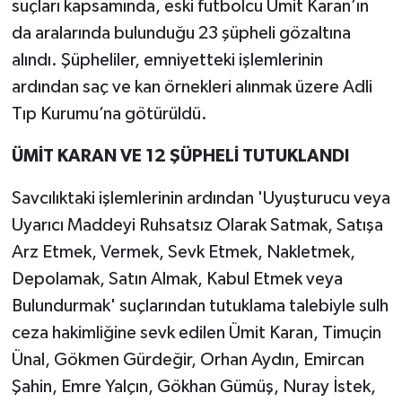
suçları kapsamında, eski futbolcu Ümit Karan’ın
da aralarında bulunduğu 23 şüpheli gözaltına
alındı. Şüpheliler, emniyetteki işlemlerinin
ardından saç ve kan örnekleri alınmak üzere Adli
Tıp Kurumu’na götürüldü.
ÜMİT KARAN VE 12 ŞÜPHELİ TUTUKLANDI
Savcılıktaki işlemlerinin ardından 'Uyuşturucu veya
Uyarıcı Maddeyi Ruhsatsız Olarak Satmak, Satışa
Arz Etmek, Vermek, Sevk Etmek, Nakletmek,
Depolamak, Satın Almak, Kabul Etmek veya
Bulundurmak' suçlarından tutuklama talebiyle sulh
ceza hakimliğine sevk edilen Ümit Karan, Timuçin
Ünal, Gökmen Gürdeğir, Orhan Aydın, Emircan
Şahin, Emre Yalçın, Gökhan Gümüş, Nuray İstek,