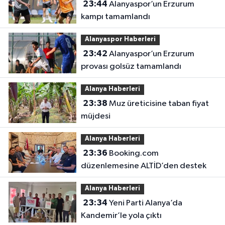
23:44
Alanyaspor’un Erzurum
kampı tamamlandı
Alanyaspor Haberleri
23:42
Alanyaspor’un Erzurum
provası golsüz tamamlandı
Alanya Haberleri
23:38
Muz üreticisine taban fiyat
müjdesi
Alanya Haberleri
23:36
Booking.com
düzenlemesine ALTİD’den destek
Alanya Haberleri
23:34
Yeni Parti Alanya’da
Kandemir’le yola çıktı