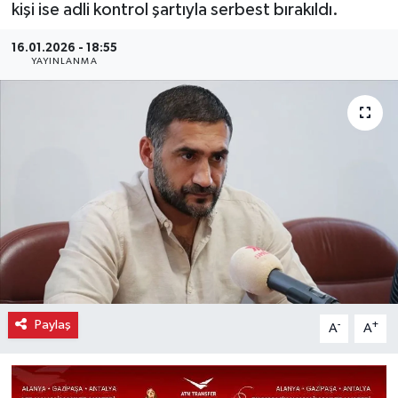
kişi ise adli kontrol şartıyla serbest bırakıldı.
16.01.2026 - 18:55
YAYINLANMA
Paylaş
-
+
A
A