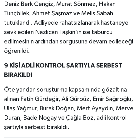
Deniz Berk Cengiz, Murat Sönmez, Hakan
Tunçbilek, Ahmet Şaşmaz ve Melis Sabah
tutuklandı. Adliyede rahatsızlanarak hastaneye
sevk edilen Nazlıcan Taşkın’ın ise taburcu
edilmesinin ardından sorgusuna devam edileceği
öğrenildi.
9 KİŞİ ADLİ KONTROL ŞARTIYLA SERBEST
BIRAKILDI
Öte yandan soruşturma kapsamında gözaltına
alınan Fatih Gürdeğir, Ali Gürbüz, Emir Sağıroğlu,
Ulaş Yağmur, Burak Doğan, Mert Ayaydın, Merve
Duran, Bade Nogay ve Çağla Boz, adli kontrol
şartıyla serbest bırakıldı.