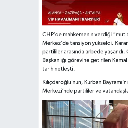
CHP’de mahkemenin verdiği “mutlak
Merkez’de tansiyon yükseldi. Kararı
partililer arasında arbede yaşandı
Başkanlığı görevine getirilen Kema
tarih netleşti.
Kılıçdaroğlu’nun, Kurban Bayramı’n
Merkezi’nde partililer ve vatandaşla