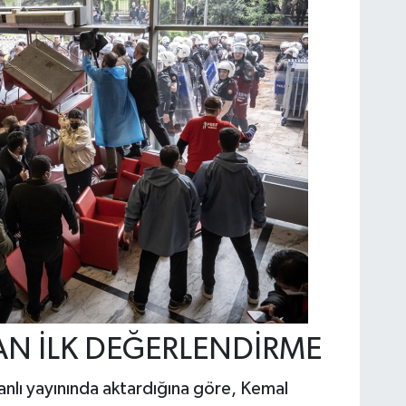
N İLK DEĞERLENDİRME
nlı yayınında aktardığına göre, Kemal