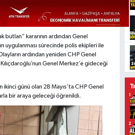
 butlan” kararının ardından Genel
n uygulanması sürecinde polis ekipleri ile
. Olayların ardından yeniden CHP Genel
l Kılıçdaroğlu’nun Genel Merkez’e gideceği
T
ın ikinci günü olan 28 Mayıs’ta CHP Genel
rla bir araya geleceği öğrenildi.
1
2