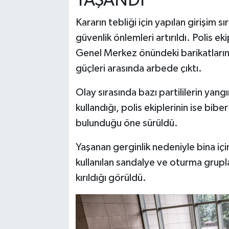
YAŞANDI
Kararın tebliği için yapılan girişim
güvenlik önlemleri artırıldı. Polis e
Genel Merkez önündeki barikatların ka
güçleri arasında arbede çıktı.
Olay sırasında bazı partililerin yan
kullandığı, polis ekiplerinin ise bi
bulunduğu öne sürüldü.
Yaşanan gerginlik nedeniyle bina iç
kullanılan sandalye ve oturma grupla
kırıldığı görüldü.