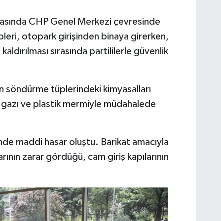
 sırasında CHP Genel Merkezi çevresinde
kipleri, otopark girişinden binaya girerken,
ldırılması sırasında partililerle güvenlik
gın söndürme tüplerindeki kimyasalları
ber gazı ve plastik mermiyle müdahalede
inde maddi hasar oluştu. Barikat amacıyla
rının zarar gördüğü, cam giriş kapılarının