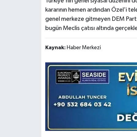
Türkiye'nin genel siyasal düzenini 
kararının hemen ardından Özel'i tele
genel merkeze gitmeyen DEM Parti
bugün Meclis çatısı altında gerçekl
Kaynak:
Haber Merkezi