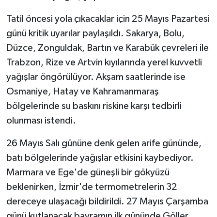
Tatil öncesi yola çıkacaklar için 25 Mayıs Pazartesi
günü kritik uyarılar paylaşıldı. Sakarya, Bolu,
Düzce, Zonguldak, Bartın ve Karabük çevreleri ile
Trabzon, Rize ve Artvin kıyılarında yerel kuvvetli
yağışlar öngörülüyor. Akşam saatlerinde ise
Osmaniye, Hatay ve Kahramanmaraş
bölgelerinde su baskını riskine karşı tedbirli
olunması istendi.
26 Mayıs Salı gününe denk gelen arife gününde,
batı bölgelerinde yağışlar etkisini kaybediyor.
Marmara ve Ege'de güneşli bir gökyüzü
beklenirken, İzmir'de termometrelerin 32
dereceye ulaşacağı bildirildi. 27 Mayıs Çarşamba
günü kutlanacak bayramın ilk gününde Göller