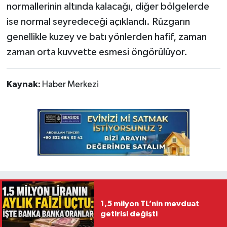
normallerinin altında kalacağı, diğer bölgelerde
ise normal seyredeceği açıklandı. Rüzgarın
genellikle kuzey ve batı yönlerden hafif, zaman
zaman orta kuvvette esmesi öngörülüyor.
Kaynak:
Haber Merkezi
1,5 milyon TL’nin mevduat
getirisi değişti