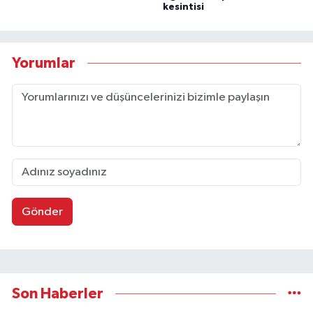
kesintisi
Yorumlar
Gönder
Son Haberler