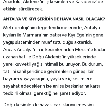
Anadolu, Akdeniz'in iç kesimleri ve Karadeniz'de
etkisini sürdürecek.
ANTALYA VE KIYI ŞERİDİNDE HAVA NASIL OLACAK?
Meteoroloji'nin değerlendirmelerinde, Antalya
kıyıları ile Marmara'nın batısı ve Kıyı Ege'nin genel
yağış sisteminden muaf tutulduğu aktarıldı.
Ancak Antalya'nın iç kesimlerinden Mersin'e kadar
uzanan hat ile Doğu Akdeniz'in yükseklerinde
yerel kuvvetli yağış ihtimali bulunuyor. Bu durum,
tatilini sahil şeridinde geçirenlerin güneşli bir
bayram yaşayacağına, yayla ve iç kesimlere
seyahat edeceklerin ise ani su baskınlarına karşı
tedbirli olması gerektiğine işaret ediyor.
Doğu kesimlerde hava sıcaklıklarının mevsim