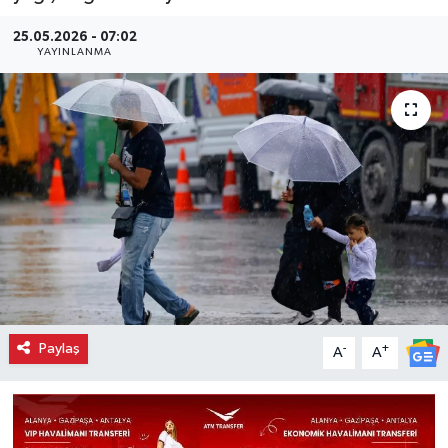
25.05.2026 - 07:02
YAYINLANMA
Paylaş
-
+
A
A