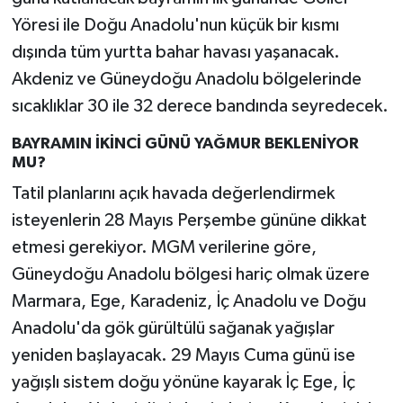
Yöresi ile Doğu Anadolu'nun küçük bir kısmı
dışında tüm yurtta bahar havası yaşanacak.
Akdeniz ve Güneydoğu Anadolu bölgelerinde
sıcaklıklar 30 ile 32 derece bandında seyredecek.
BAYRAMIN İKİNCİ GÜNÜ YAĞMUR BEKLENİYOR
MU?
Tatil planlarını açık havada değerlendirmek
isteyenlerin 28 Mayıs Perşembe gününe dikkat
etmesi gerekiyor. MGM verilerine göre,
Güneydoğu Anadolu bölgesi hariç olmak üzere
Marmara, Ege, Karadeniz, İç Anadolu ve Doğu
Anadolu'da gök gürültülü sağanak yağışlar
yeniden başlayacak. 29 Mayıs Cuma günü ise
yağışlı sistem doğu yönüne kayarak İç Ege, İç