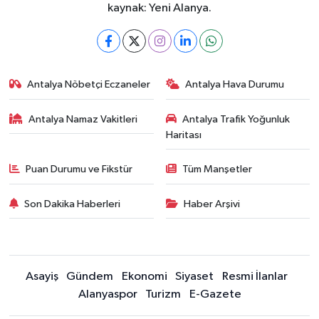
kaynak: Yeni Alanya.
Antalya Nöbetçi Eczaneler
Antalya Hava Durumu
Antalya Namaz Vakitleri
Antalya Trafik Yoğunluk
Haritası
Puan Durumu ve Fikstür
Tüm Manşetler
Son Dakika Haberleri
Haber Arşivi
Asayiş
Gündem
Ekonomi
Siyaset
Resmi İlanlar
Alanyaspor
Turizm
E-Gazete