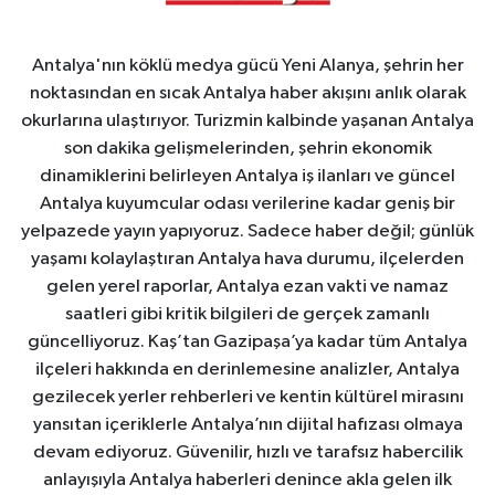
Antalya'nın köklü medya gücü Yeni Alanya, şehrin her
noktasından en sıcak Antalya haber akışını anlık olarak
okurlarına ulaştırıyor. Turizmin kalbinde yaşanan Antalya
son dakika gelişmelerinden, şehrin ekonomik
dinamiklerini belirleyen Antalya iş ilanları ve güncel
Antalya kuyumcular odası verilerine kadar geniş bir
yelpazede yayın yapıyoruz. Sadece haber değil; günlük
yaşamı kolaylaştıran Antalya hava durumu, ilçelerden
gelen yerel raporlar, Antalya ezan vakti ve namaz
saatleri gibi kritik bilgileri de gerçek zamanlı
güncelliyoruz. Kaş’tan Gazipaşa’ya kadar tüm Antalya
ilçeleri hakkında en derinlemesine analizler, Antalya
gezilecek yerler rehberleri ve kentin kültürel mirasını
yansıtan içeriklerle Antalya’nın dijital hafızası olmaya
devam ediyoruz. Güvenilir, hızlı ve tarafsız habercilik
anlayışıyla Antalya haberleri denince akla gelen ilk