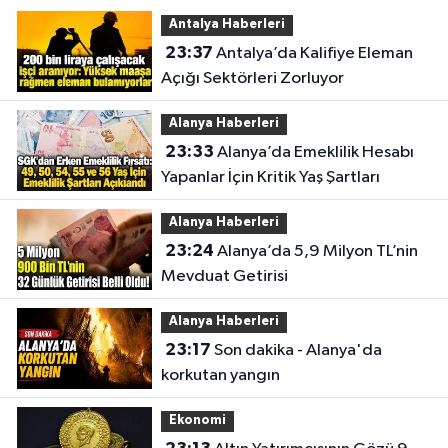
Antalya Haberleri
23:37
Antalya’da Kalifiye Eleman
Açığı Sektörleri Zorluyor
Alanya Haberleri
23:33
Alanya’da Emeklilik Hesabı
Yapanlar İçin Kritik Yaş Şartları
Alanya Haberleri
23:24
Alanya’da 5,9 Milyon TL’nin
Mevduat Getirisi
Alanya Haberleri
23:17
Son dakika - Alanya'da
korkutan yangın
Ekonomi