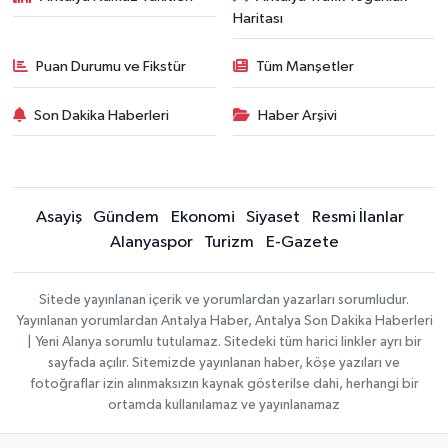
Haritası
Puan Durumu ve Fikstür
Tüm Manşetler
Son Dakika Haberleri
Haber Arşivi
Asayiş
Gündem
Ekonomi
Siyaset
Resmi İlanlar
Alanyaspor
Turizm
E-Gazete
Sitede yayınlanan içerik ve yorumlardan yazarları sorumludur.
Yayınlanan yorumlardan Antalya Haber, Antalya Son Dakika Haberleri
| Yeni Alanya sorumlu tutulamaz. Sitedeki tüm harici linkler ayrı bir
sayfada açılır. Sitemizde yayınlanan haber, köşe yazıları ve
fotoğraflar izin alınmaksızın kaynak gösterilse dahi, herhangi bir
ortamda kullanılamaz ve yayınlanamaz