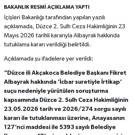
BAKANLIK RESMİ AÇIKLAMA YAPTI
İçişleri Bakanlığı tarafından yapılan yazılı
açıklamada, Düzce 2. Sulh Ceza Hakimliğinin 23
Mayıs 2026 tarihli kararıyla Albayrak hakkında
tutuklama kararı verildiği belirtildi.
Açıklamada şu ifadelere yer verildi:
“Düzce ili Akçakoca Belediye Başkanı Fikret
Albayrak hakkında ‘İcbar suretiyle İrtikap’
suçu nedeniyle yürütülen soruşturma
kapsamında Düzce 2. Sulh Ceza Hakimliğinin
23.05.2026 tarih ve 2026/274 sorgu sayılı
kararı ile tutuklanması üzerine, Anayasanın
127’nci maddesi ile 5393 sayılı Belediye