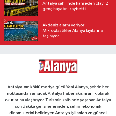
Antalya sahilinde kahreden olay: 2
genç hayatını kaybetti
6
Akdeniz alarm veriyor:
Mikroplastikler Alanya kıyılarına
taşınıyor
Antalya'nın köklü medya gücü Yeni Alanya, şehrin her
noktasından en sıcak Antalya haber akışını anlık olarak
okurlarına ulaştırıyor. Turizmin kalbinde yaşanan Antalya
son dakika gelişmelerinden, şehrin ekonomik
dinamiklerini belirleyen Antalya iş ilanları ve güncel