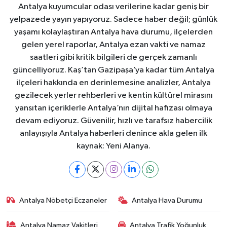
Antalya kuyumcular odası verilerine kadar geniş bir
yelpazede yayın yapıyoruz. Sadece haber değil; günlük
yaşamı kolaylaştıran Antalya hava durumu, ilçelerden
gelen yerel raporlar, Antalya ezan vakti ve namaz
saatleri gibi kritik bilgileri de gerçek zamanlı
güncelliyoruz. Kaş’tan Gazipaşa’ya kadar tüm Antalya
ilçeleri hakkında en derinlemesine analizler, Antalya
gezilecek yerler rehberleri ve kentin kültürel mirasını
yansıtan içeriklerle Antalya’nın dijital hafızası olmaya
devam ediyoruz. Güvenilir, hızlı ve tarafsız habercilik
anlayışıyla Antalya haberleri denince akla gelen ilk
kaynak: Yeni Alanya.
Antalya Nöbetçi Eczaneler
Antalya Hava Durumu
Antalya Namaz Vakitleri
Antalya Trafik Yoğunluk