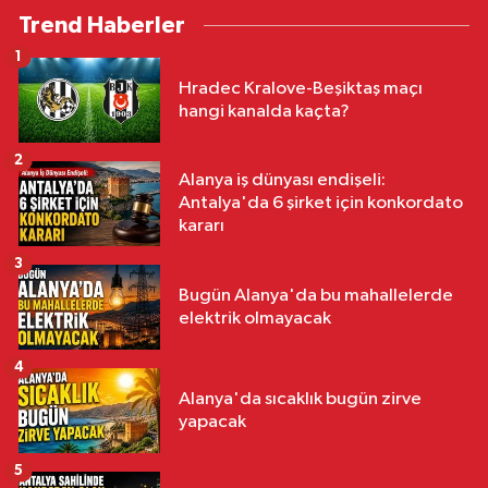
Trend Haberler
1
Hradec Kralove-Beşiktaş maçı
hangi kanalda kaçta?
2
Alanya iş dünyası endişeli:
Antalya'da 6 şirket için konkordato
kararı
3
Bugün Alanya'da bu mahallelerde
elektrik olmayacak
4
Alanya'da sıcaklık bugün zirve
yapacak
5