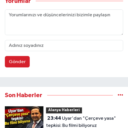
Yorumlar
Gönder
Son Haberler
Alanya Haberleri
23:44
Uyar'dan "Çerçeve yasa"
tepkisi: Bu filmi biliyoruz