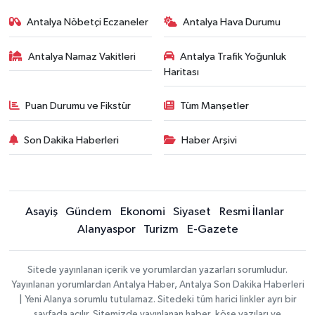
Antalya Nöbetçi Eczaneler
Antalya Hava Durumu
Antalya Namaz Vakitleri
Antalya Trafik Yoğunluk
Haritası
Puan Durumu ve Fikstür
Tüm Manşetler
Son Dakika Haberleri
Haber Arşivi
Asayiş
Gündem
Ekonomi
Siyaset
Resmi İlanlar
Alanyaspor
Turizm
E-Gazete
Sitede yayınlanan içerik ve yorumlardan yazarları sorumludur.
Yayınlanan yorumlardan Antalya Haber, Antalya Son Dakika Haberleri
| Yeni Alanya sorumlu tutulamaz. Sitedeki tüm harici linkler ayrı bir
sayfada açılır. Sitemizde yayınlanan haber, köşe yazıları ve