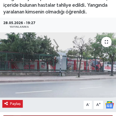
içeride bulunan hastalar tahliye edildi. Yangında
yaralanan kimsenin olmadığı öğrenildi.
28.05.2026 - 19:27
YAYINLANMA
Paylaş
-
+
A
A