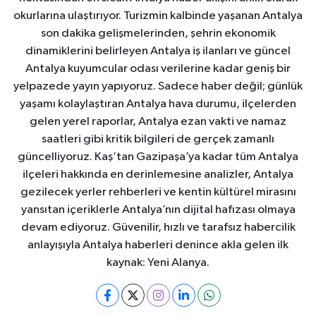
okurlarına ulaştırıyor. Turizmin kalbinde yaşanan Antalya
son dakika gelişmelerinden, şehrin ekonomik
dinamiklerini belirleyen Antalya iş ilanları ve güncel
Antalya kuyumcular odası verilerine kadar geniş bir
yelpazede yayın yapıyoruz. Sadece haber değil; günlük
yaşamı kolaylaştıran Antalya hava durumu, ilçelerden
gelen yerel raporlar, Antalya ezan vakti ve namaz
saatleri gibi kritik bilgileri de gerçek zamanlı
güncelliyoruz. Kaş’tan Gazipaşa’ya kadar tüm Antalya
ilçeleri hakkında en derinlemesine analizler, Antalya
gezilecek yerler rehberleri ve kentin kültürel mirasını
yansıtan içeriklerle Antalya’nın dijital hafızası olmaya
devam ediyoruz. Güvenilir, hızlı ve tarafsız habercilik
anlayışıyla Antalya haberleri denince akla gelen ilk
kaynak: Yeni Alanya.