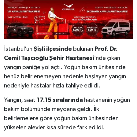
İstanbul’un
Şişli ilçesinde
bulunan
Prof. Dr.
Cemil Taşcıoğlu Şehir Hastanesi
’nde çıkan
yangın paniğe yol açtı. Yoğun bakım ünitesinde
henüz belirlenemeyen nedenle başlayan yangın
nedeniyle hastalar hızla tahliye edildi.
Yangın, saat
17.15 sıralarında
hastanenin yoğun
bakım bölümünde meydana geldi. İlk
belirlemelere göre yoğun bakım ünitesinden
yükselen alevler kısa sürede fark edildi.