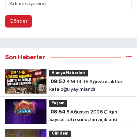
Gönder
Son Haberler
Alanya Haberleri
09:52
BİM 14-16 Ağustos aktüel
kataloğu yayımlandı
Yaşam
08:54
8 Ağustos 2026 Çılgın
Sayısal Loto sonuçları açıklandı
Gündem