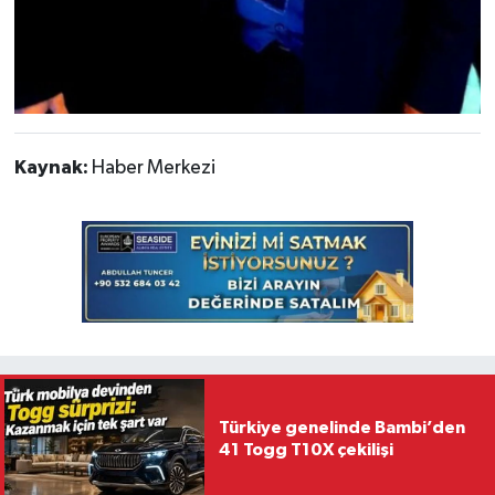
Kaynak:
Haber Merkezi
Türkiye genelinde Bambi’den
41 Togg T10X çekilişi