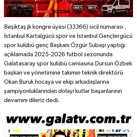
Beşiktaş jk kongre üyesi (33366) sicil numarası ,
İstanbul Kartalgücü spor ve İstanbul Gençlergücü
spor kulübü genç Başkanı Özgür Subaşı yaptığı
açıklamada 2025-2026 futbol sezonunda
Galatasaray spor kulübü camiasına Dursun Özbek
başkan ve yönetimine takımın teknik direktörü
Okan Buruk hocaya ve ekip arkadaşlarına
şampiyonluklarından dolayı kutlar başarılarının
devamını dileriz dedi.