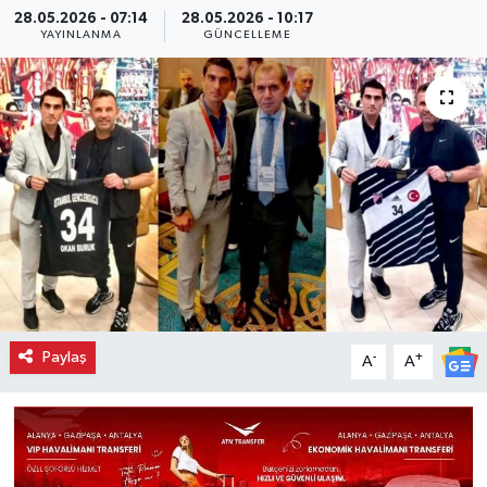
28.05.2026 - 07:14
28.05.2026 - 10:17
YAYINLANMA
GÜNCELLEME
Paylaş
-
+
A
A