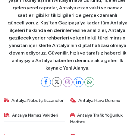
yaşamı kolaylaştıran Antalya hava durumu, ilçelerden
gelen yerel raporlar, Antalya ezan vakti ve namaz
saatleri gibi kritik bilgileri de gerçek zamanlı
güncelliyoruz. Kaş’tan Gazipaşa’ya kadar tüm Antalya
ilçeleri hakkında en derinlemesine analizler, Antalya
gezilecek yerler rehberleri ve kentin kültürel mirasını
yansıtan içeriklerle Antalya’nın dijital hafızası olmaya
devam ediyoruz. Güvenilir, hızlı ve tarafsız habercilik
anlayışıyla Antalya haberleri denince akla gelen ilk
kaynak: Yeni Alanya.
Antalya Nöbetçi Eczaneler
Antalya Hava Durumu
Antalya Namaz Vakitleri
Antalya Trafik Yoğunluk
Haritası