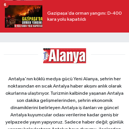
6
Gazipaşa’da orman yangını: D-400
kara yolu kapatıldı
Antalya'nın köklü medya gücü Yeni Alanya, şehrin her
noktasından en sıcak Antalya haber akışını anlık olarak
okurlarına ulaştırıyor. Turizmin kalbinde yaşanan Antalya
son dakika gelişmelerinden, şehrin ekonomik
dinamiklerini belirleyen Antalya iş ilanları ve güncel
Antalya kuyumcular odası verilerine kadar geniş bir
yelpazede yayın yapıyoruz. Sadece haber değil; günlük