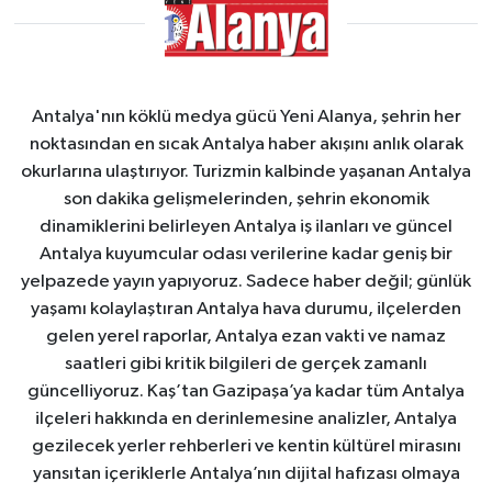
Antalya'nın köklü medya gücü Yeni Alanya, şehrin her
noktasından en sıcak Antalya haber akışını anlık olarak
okurlarına ulaştırıyor. Turizmin kalbinde yaşanan Antalya
son dakika gelişmelerinden, şehrin ekonomik
dinamiklerini belirleyen Antalya iş ilanları ve güncel
Antalya kuyumcular odası verilerine kadar geniş bir
yelpazede yayın yapıyoruz. Sadece haber değil; günlük
yaşamı kolaylaştıran Antalya hava durumu, ilçelerden
gelen yerel raporlar, Antalya ezan vakti ve namaz
saatleri gibi kritik bilgileri de gerçek zamanlı
güncelliyoruz. Kaş’tan Gazipaşa’ya kadar tüm Antalya
ilçeleri hakkında en derinlemesine analizler, Antalya
gezilecek yerler rehberleri ve kentin kültürel mirasını
yansıtan içeriklerle Antalya’nın dijital hafızası olmaya