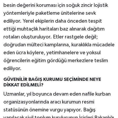
besin değerini koruması için soğuk zincir lojistik
yöntemleriyle paketleme ünitelerine sevk
ediliyor. Yerel ekiplerin daha önceden tespit
ettiği muhtaçlık haritaları baz alınarak dağıtım
rotaları oluşturuluyor. Etler rastgele değil;
doğrudan mülteci kamplarına, kuraklıkla mücadele
eden ücra köylere, yetimhanelere ve yoksul
öğrencilerin eğitim gördüğü merkezlere teslim
ediliyor.
GÜVENİLİR BAĞIŞ KURUMU SEÇİMİNDE NEYE
DİKKAT EDİLMELİ?
Uzmanlar, yıl boyunca devam eden nafile kurban
organizasyonlarında aracı kurumun resmi
statüsünün önemine vurgu yapıyor. Bağış
yapılacak sivil toplum kuruluşunun İçişleri Bakanlığı