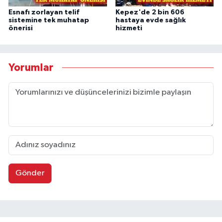
Esnafı zorlayan telif
Kepez'de 2 bin 606
sistemine tek muhatap
hastaya evde sağlık
önerisi
hizmeti
Yorumlar
Gönder