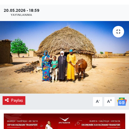
20.05.2026 - 18:59
YAYINLANMA
Paylaş
-
+
A
A