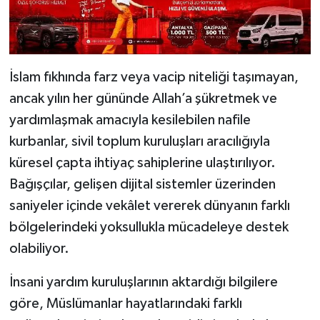
İslam fıkhında farz veya vacip niteliği taşımayan,
ancak yılın her gününde Allah’a şükretmek ve
yardımlaşmak amacıyla kesilebilen nafile
kurbanlar, sivil toplum kuruluşları aracılığıyla
küresel çapta ihtiyaç sahiplerine ulaştırılıyor.
Bağışçılar, gelişen dijital sistemler üzerinden
saniyeler içinde vekâlet vererek dünyanın farklı
bölgelerindeki yoksullukla mücadeleye destek
olabiliyor.
İnsani yardım kuruluşlarının aktardığı bilgilere
göre, Müslümanlar hayatlarındaki farklı