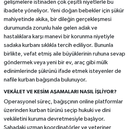
gelişmelere istinaden çok çeşitli niyetlerle bu
ibadete yöneliyor. Yeni doğan bebekler için şükür
mahiyetinde akika, bir dileğin gerçekleşmesi
durumunda zorunlu hale gelen adak ve
hastalıklara karşı manevi bir korunma niyetiyle
sadaka kurbanı sıklıkla tercih ediliyor. Bununla
birlikte, vefat etmiş aile büyüklerinin ruhuna sevap
göndermek veya yeni bir ev, araç gibi mülk
edinimlerinde şükrünü ifade etmek isteyenler de
nafile kurban bağışında bulunuyor.
VEKÂLET VE KESİM AŞAMALARI NASIL İŞLİYOR?
Operasyonel süreç, bağışçının online platformlar
üzerinden kurban türünü seçip hukuki ve dini
vekâletini kuruma devretmesiyle başlıyor.
Sahadaki uzman koordinatörler ve veteriner