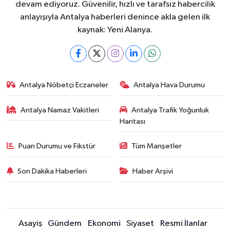
devam ediyoruz. Güvenilir, hızlı ve tarafsız habercilik
anlayışıyla Antalya haberleri denince akla gelen ilk
kaynak: Yeni Alanya.
Antalya Nöbetçi Eczaneler
Antalya Hava Durumu
Antalya Namaz Vakitleri
Antalya Trafik Yoğunluk
Haritası
Puan Durumu ve Fikstür
Tüm Manşetler
Son Dakika Haberleri
Haber Arşivi
Asayiş
Gündem
Ekonomi
Siyaset
Resmi İlanlar