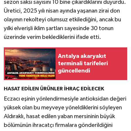
sezon saksı sayısını 10 bine çıkardıklarını duyurdu.
Üretici, 2025 yılı nisan ayında yaşanan zirai don
olayının rekolteyi olumsuz etkilediğini, ancak bu
yılki elverişli iklim şartları sayesinde 30 tonun
üzerinde verim beklediklerini ifade etti.
Antalya akaryakıt
terminali tarifeleri
güncellendi
HASAT EDİLEN ÜRÜNLER İHRAÇ EDİLECEK
Eczacı eşinin yönlendirmesiyle antioksidan değeri
yüksek olan bu meyveye yöneldiklerini söyleyen
Aldıraklı, hasat edilen yaban mersininin büyük
bölümünün ihracatçı firmalara gönderildiğini