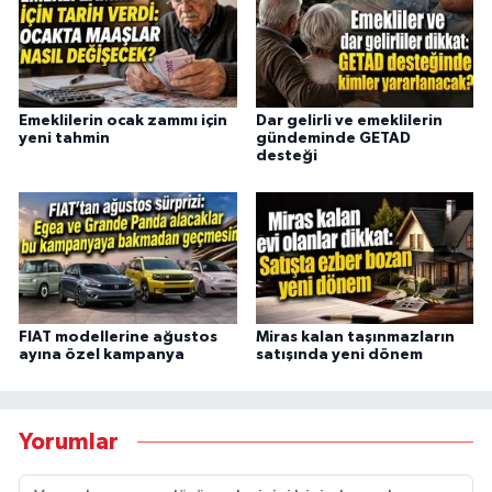
Emeklilerin ocak zammı için
Dar gelirli ve emeklilerin
yeni tahmin
gündeminde GETAD
desteği
FIAT modellerine ağustos
Miras kalan taşınmazların
ayına özel kampanya
satışında yeni dönem
Yorumlar