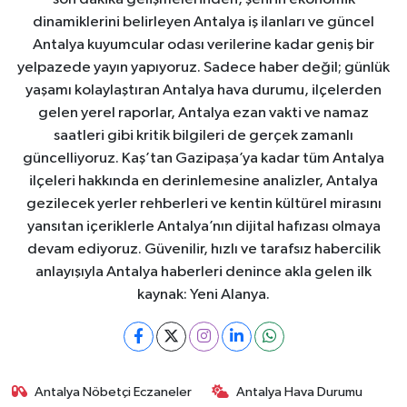
dinamiklerini belirleyen Antalya iş ilanları ve güncel
Antalya kuyumcular odası verilerine kadar geniş bir
yelpazede yayın yapıyoruz. Sadece haber değil; günlük
yaşamı kolaylaştıran Antalya hava durumu, ilçelerden
gelen yerel raporlar, Antalya ezan vakti ve namaz
saatleri gibi kritik bilgileri de gerçek zamanlı
güncelliyoruz. Kaş’tan Gazipaşa’ya kadar tüm Antalya
ilçeleri hakkında en derinlemesine analizler, Antalya
gezilecek yerler rehberleri ve kentin kültürel mirasını
yansıtan içeriklerle Antalya’nın dijital hafızası olmaya
devam ediyoruz. Güvenilir, hızlı ve tarafsız habercilik
anlayışıyla Antalya haberleri denince akla gelen ilk
kaynak: Yeni Alanya.
Antalya Nöbetçi Eczaneler
Antalya Hava Durumu