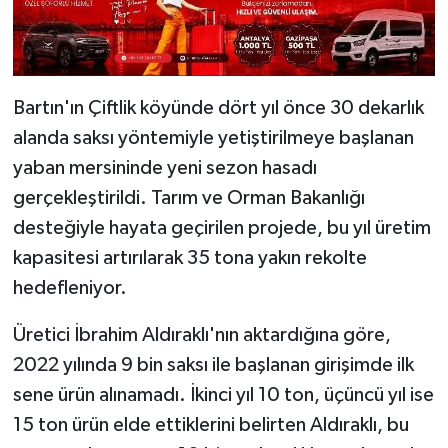
Bartın'ın Çiftlik köyünde dört yıl önce 30 dekarlık
alanda saksı yöntemiyle yetiştirilmeye başlanan
yaban mersininde yeni sezon hasadı
gerçekleştirildi. Tarım ve Orman Bakanlığı
desteğiyle hayata geçirilen projede, bu yıl üretim
kapasitesi artırılarak 35 tona yakın rekolte
hedefleniyor.
Üretici İbrahim Aldıraklı'nın aktardığına göre,
2022 yılında 9 bin saksı ile başlanan girişimde ilk
sene ürün alınamadı. İkinci yıl 10 ton, üçüncü yıl ise
15 ton ürün elde ettiklerini belirten Aldıraklı, bu