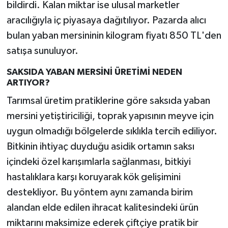
bildirdi. Kalan miktar ise ulusal marketler
aracılığıyla iç piyasaya dağıtılıyor. Pazarda alıcı
bulan yaban mersininin kilogram fiyatı 850 TL'den
satışa sunuluyor.
SAKSIDA YABAN MERSİNİ ÜRETİMİ NEDEN
ARTIYOR?
Tarımsal üretim pratiklerine göre saksıda yaban
mersini yetiştiriciliği, toprak yapısının meyve için
uygun olmadığı bölgelerde sıklıkla tercih ediliyor.
Bitkinin ihtiyaç duyduğu asidik ortamın saksı
içindeki özel karışımlarla sağlanması, bitkiyi
hastalıklara karşı koruyarak kök gelişimini
destekliyor. Bu yöntem aynı zamanda birim
alandan elde edilen ihracat kalitesindeki ürün
miktarını maksimize ederek çiftçiye pratik bir