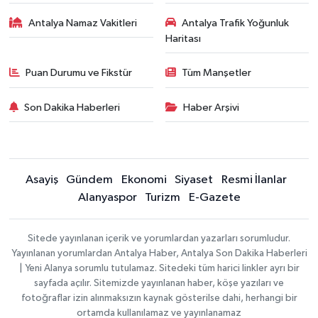
Antalya Namaz Vakitleri
Antalya Trafik Yoğunluk
Haritası
Puan Durumu ve Fikstür
Tüm Manşetler
Son Dakika Haberleri
Haber Arşivi
Asayiş
Gündem
Ekonomi
Siyaset
Resmi İlanlar
Alanyaspor
Turizm
E-Gazete
Sitede yayınlanan içerik ve yorumlardan yazarları sorumludur.
Yayınlanan yorumlardan Antalya Haber, Antalya Son Dakika Haberleri
| Yeni Alanya sorumlu tutulamaz. Sitedeki tüm harici linkler ayrı bir
sayfada açılır. Sitemizde yayınlanan haber, köşe yazıları ve
fotoğraflar izin alınmaksızın kaynak gösterilse dahi, herhangi bir
ortamda kullanılamaz ve yayınlanamaz