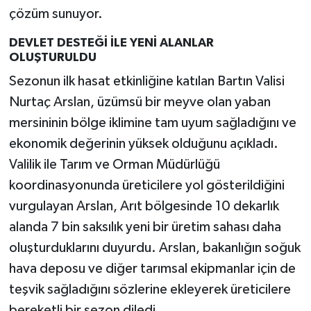
çözüm sunuyor.
DEVLET DESTEĞİ İLE YENİ ALANLAR
OLUŞTURULDU
Sezonun ilk hasat etkinliğine katılan Bartın Valisi
Nurtaç Arslan, üzümsü bir meyve olan yaban
mersininin bölge iklimine tam uyum sağladığını ve
ekonomik değerinin yüksek olduğunu açıkladı.
Valilik ile Tarım ve Orman Müdürlüğü
koordinasyonunda üreticilere yol gösterildiğini
vurgulayan Arslan, Arıt bölgesinde 10 dekarlık
alanda 7 bin saksılık yeni bir üretim sahası daha
oluşturduklarını duyurdu. Arslan, bakanlığın soğuk
hava deposu ve diğer tarımsal ekipmanlar için de
teşvik sağladığını sözlerine ekleyerek üreticilere
bereketli bir sezon diledi.