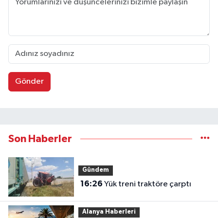
Gönder
Son Haberler
Gündem
16:26
Yük treni traktöre çarptı
Alanya Haberleri