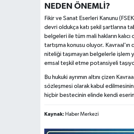
NEDEN ÖNEMLİ?
Fikir ve Sanat Eserleri Kanunu (FSEK)
devri oldukça katı şekil şartlarına t
belgeleri ile tüm mali hakların kalıcı
tartışma konusu oluyor. Kavraal'ın 
niteliği taşımayan belgelerle işlem 
emsal teşkil etme potansiyeli taşıyo
Bu hukuki ayrımın altını çizen Kavr
sözleşmesi olarak kabul edilmesinin 
hiçbir bestecinin elinde kendi eser
Kaynak:
Haber Merkezi