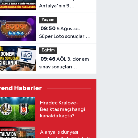
Antalya'nın 9
ilçesinde elektrik
Yaşam
kesintisi
09:50
6 Ağustos
Süper Loto sonuçları
açıklandı
Eğitim
09:46
AÖL 3. dönem
sınav sonuçları
açıklandı
rend Haberler
Hradec Kralove-
Beşiktaş maçı hangi
kanalda kaçta?
Alanya iş dünyası