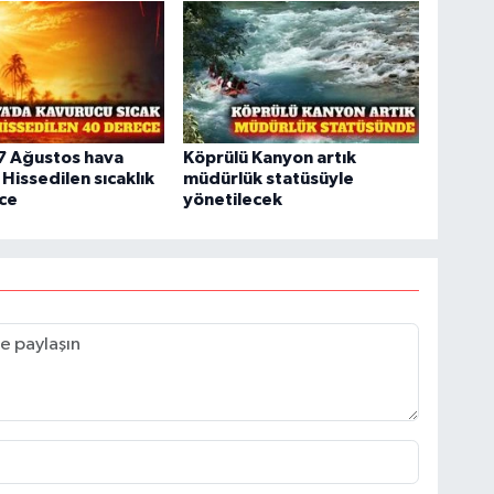
7 Ağustos hava
Köprülü Kanyon artık
Hissedilen sıcaklık
müdürlük statüsüyle
ce
yönetilecek