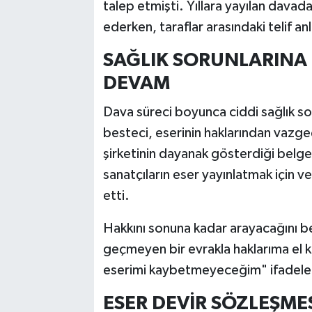
talep etmişti. Yıllara yayılan davad
ederken, taraflar arasındaki telif 
SAĞLIK SORUNLARIN
DEVAM
Dava süreci boyunca ciddi sağlık s
besteci, eserinin haklarından vazg
şirketinin dayanak gösterdiği belge
sanatçıların eser yayınlatmak için ve
etti.
Hakkını sonuna kadar arayacağını bel
geçmeyen bir evrakla haklarıma el k
eserimi kaybetmeyeceğim" ifadeleri
ESER DEVİR SÖZLEŞME