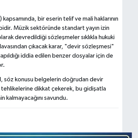
 kapsamında, bir eserin telif ve mali haklarının
abidir. Müzik sektöründe standart yayın izin
 olarak devredildiği sözleşmeler sıklıkla hukuki
davasından çıkacak karar, "devir sözleşmesi"
yapıldığı iddia edilen benzer dosyalar için de
r.
aal, söz konusu belgelerin doğrudan devir
tehlikelerine dikkat çekerek, bu gidişatla
inin kalmayacağını savundu.