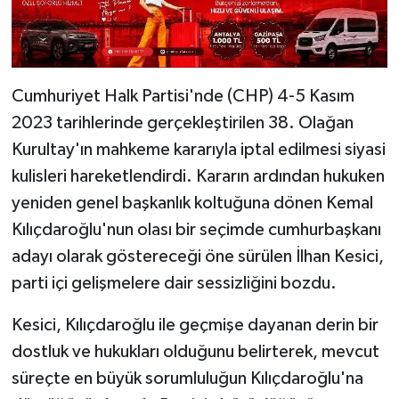
Cumhuriyet Halk Partisi'nde (CHP) 4-5 Kasım
2023 tarihlerinde gerçekleştirilen 38. Olağan
Kurultay'ın mahkeme kararıyla iptal edilmesi siyasi
kulisleri hareketlendirdi. Kararın ardından hukuken
yeniden genel başkanlık koltuğuna dönen Kemal
Kılıçdaroğlu'nun olası bir seçimde cumhurbaşkanı
adayı olarak göstereceği öne sürülen İlhan Kesici,
parti içi gelişmelere dair sessizliğini bozdu.
Kesici, Kılıçdaroğlu ile geçmişe dayanan derin bir
dostluk ve hukukları olduğunu belirterek, mevcut
süreçte en büyük sorumluluğun Kılıçdaroğlu'na