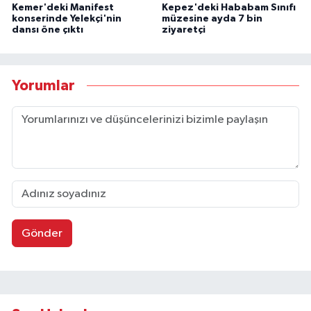
Kemer'deki Manifest
Kepez'deki Hababam Sınıfı
konserinde Yelekçi'nin
müzesine ayda 7 bin
dansı öne çıktı
ziyaretçi
Yorumlar
Gönder