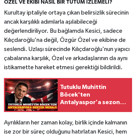
ÖZEL VE EKİBİ NASIL BİR TUTUM İZLEMELİ?
Kurultay iptaliyle ortaya çıkan belirsizlik sürecinin
ancak karşılıklı adımlarla aşılabileceği
değerlendiriliyor. Bu bağlamda Kesici, sadece
Kılıçdaroğlu'na değil, Özgür Özel ve ekibine de
seslendi. Uzlaşı sürecinde Kılıçdaroğlu'nun yapıcı
çabalarına karşılık, Özel ve arkadaşlarının da aynı
istikamette hareket etmesi gerektiği bildirildi.
Tutuklu Muhittin
Böcek'ten
Antalyaspor'a sezon
mesajı
Ayrılıkların her zaman kolay, birlik içinde kalmanın
ise zor bir süreç olduğunu hatırlatan Kesici, hem