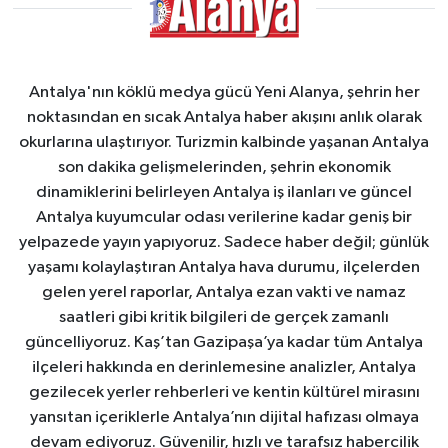
Antalya'nın köklü medya gücü Yeni Alanya, şehrin her
noktasından en sıcak Antalya haber akışını anlık olarak
okurlarına ulaştırıyor. Turizmin kalbinde yaşanan Antalya
son dakika gelişmelerinden, şehrin ekonomik
dinamiklerini belirleyen Antalya iş ilanları ve güncel
Antalya kuyumcular odası verilerine kadar geniş bir
yelpazede yayın yapıyoruz. Sadece haber değil; günlük
yaşamı kolaylaştıran Antalya hava durumu, ilçelerden
gelen yerel raporlar, Antalya ezan vakti ve namaz
saatleri gibi kritik bilgileri de gerçek zamanlı
güncelliyoruz. Kaş’tan Gazipaşa’ya kadar tüm Antalya
ilçeleri hakkında en derinlemesine analizler, Antalya
gezilecek yerler rehberleri ve kentin kültürel mirasını
yansıtan içeriklerle Antalya’nın dijital hafızası olmaya
devam ediyoruz. Güvenilir, hızlı ve tarafsız habercilik