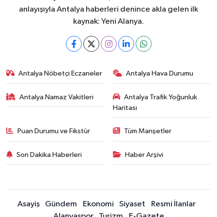
anlayışıyla Antalya haberleri denince akla gelen ilk
kaynak: Yeni Alanya.
Antalya Nöbetçi Eczaneler
Antalya Hava Durumu
Antalya Namaz Vakitleri
Antalya Trafik Yoğunluk
Haritası
Puan Durumu ve Fikstür
Tüm Manşetler
Son Dakika Haberleri
Haber Arşivi
Asayiş
Gündem
Ekonomi
Siyaset
Resmi İlanlar
Alanyaspor
Turizm
E-Gazete