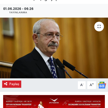
01.06.2026 - 06:26
YAYINLANMA
Paylaş
-
+
A
A