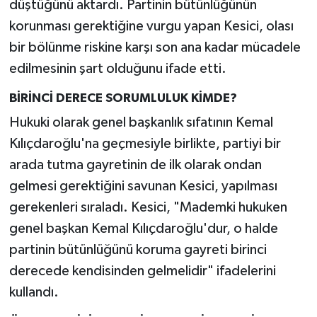
düştüğünü aktardı. Partinin bütünlüğünün
korunması gerektiğine vurgu yapan Kesici, olası
bir bölünme riskine karşı son ana kadar mücadele
edilmesinin şart olduğunu ifade etti.
BİRİNCİ DERECE SORUMLULUK KİMDE?
Hukuki olarak genel başkanlık sıfatının Kemal
Kılıçdaroğlu'na geçmesiyle birlikte, partiyi bir
arada tutma gayretinin de ilk olarak ondan
gelmesi gerektiğini savunan Kesici, yapılması
gerekenleri sıraladı. Kesici, "Mademki hukuken
genel başkan Kemal Kılıçdaroğlu'dur, o halde
partinin bütünlüğünü koruma gayreti birinci
derecede kendisinden gelmelidir" ifadelerini
kullandı.