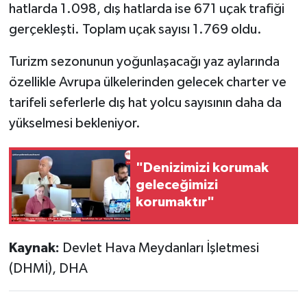
hatlarda 1.098, dış hatlarda ise 671 uçak trafiği
gerçekleşti. Toplam uçak sayısı 1.769 oldu.
Turizm sezonunun yoğunlaşacağı yaz aylarında
özellikle Avrupa ülkelerinden gelecek charter ve
tarifeli seferlerle dış hat yolcu sayısının daha da
yükselmesi bekleniyor.
"Denizimizi korumak
geleceğimizi
korumaktır"
Kaynak:
Devlet Hava Meydanları İşletmesi
(DHMİ), DHA