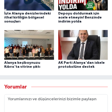
İşte Alanya denizlerindeki
Depoyu doldurmak için
ithal kirliliğin bölgesel
acele etmeyin! Benzinde
sonuçları
indirim yolda
Alanya keçiboynuzu
AK Parti Alanya'dan iskele
Kıbrıs'ta vitrine çıktı
protokolüne destek
Yorumlar