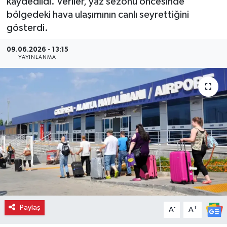
kaydedildi. Veriler, yaz sezonu öncesinde
bölgedeki hava ulaşımının canlı seyrettiğini
gösterdi.
09.06.2026 - 13:15
YAYINLANMA
Paylaş
-
+
A
A