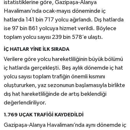
istatistiklerine göre, Gazipaşa-Alanya
Havalimanı’nda ocak-mayıs döneminde iç
hatlarda 141 bin 717 yolcu ağırlandı. Dış hatlarda
ise 97 bin 861 yolcuya hizmet verildi. Böylece
toplam yolcu sayısı 239 bin 578’e ulaştı.
İÇ HATLAR YİNE İLK SIRADA
Verilere göre yolcu hareketliliğinin büyük bölümü
iç hatlarda gerçekleşti. Beş aylık dönemde iç hat
yolcu sayısı toplam trafiğin önemli kısmını
oluştururken, yaz sezonunun başlamasıyla birlikte
dış hat hareketliliğinde de artış beklendiği
değerlendiriliyor.
1.769 UÇAK TRAFİĞİ KAYDEDİLDİ
Gazipaşa-Alanya Havalimanı’nda aynı dönemde iç