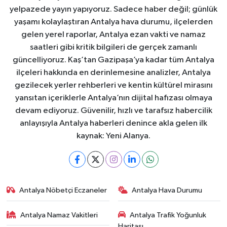
yelpazede yayın yapıyoruz. Sadece haber değil; günlük
yaşamı kolaylaştıran Antalya hava durumu, ilçelerden
gelen yerel raporlar, Antalya ezan vakti ve namaz
saatleri gibi kritik bilgileri de gerçek zamanlı
güncelliyoruz. Kaş’tan Gazipaşa’ya kadar tüm Antalya
ilçeleri hakkında en derinlemesine analizler, Antalya
gezilecek yerler rehberleri ve kentin kültürel mirasını
yansıtan içeriklerle Antalya’nın dijital hafızası olmaya
devam ediyoruz. Güvenilir, hızlı ve tarafsız habercilik
anlayışıyla Antalya haberleri denince akla gelen ilk
kaynak: Yeni Alanya.
Antalya Nöbetçi Eczaneler
Antalya Hava Durumu
Antalya Namaz Vakitleri
Antalya Trafik Yoğunluk
Haritası