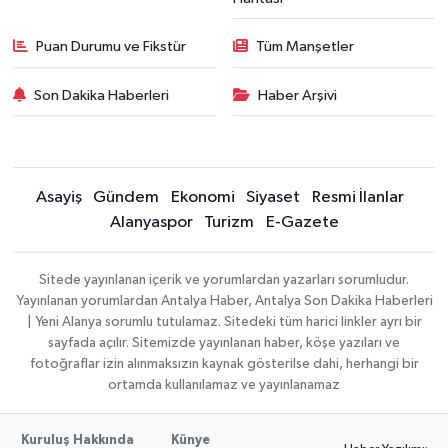
Puan Durumu ve Fikstür
Tüm Manşetler
Son Dakika Haberleri
Haber Arşivi
Asayiş
Gündem
Ekonomi
Siyaset
Resmi İlanlar
Alanyaspor
Turizm
E-Gazete
Sitede yayınlanan içerik ve yorumlardan yazarları sorumludur.
Yayınlanan yorumlardan Antalya Haber, Antalya Son Dakika Haberleri
| Yeni Alanya sorumlu tutulamaz. Sitedeki tüm harici linkler ayrı bir
sayfada açılır. Sitemizde yayınlanan haber, köşe yazıları ve
fotoğraflar izin alınmaksızın kaynak gösterilse dahi, herhangi bir
ortamda kullanılamaz ve yayınlanamaz
Kuruluş Hakkında
Künye