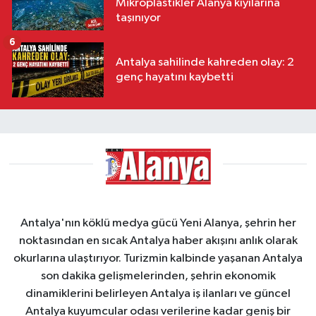
Mikroplastikler Alanya kıyılarına
taşınıyor
6
Antalya sahilinde kahreden olay: 2
genç hayatını kaybetti
Antalya'nın köklü medya gücü Yeni Alanya, şehrin her
noktasından en sıcak Antalya haber akışını anlık olarak
okurlarına ulaştırıyor. Turizmin kalbinde yaşanan Antalya
son dakika gelişmelerinden, şehrin ekonomik
dinamiklerini belirleyen Antalya iş ilanları ve güncel
Antalya kuyumcular odası verilerine kadar geniş bir