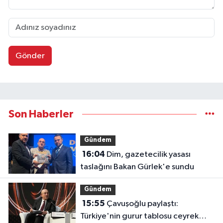
Gönder
Son Haberler
Gündem
16:04
Dim, gazetecilik yasası
taslağını Bakan Gürlek'e sundu
Gündem
15:55
Çavuşoğlu paylaştı:
Türkiye'nin gurur tablosu ceyrek