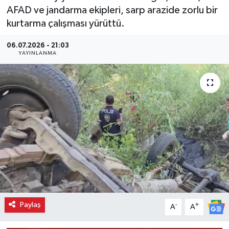
AFAD ve jandarma ekipleri, sarp arazide zorlu bir
kurtarma çalışması yürüttü.
06.07.2026 - 21:03
YAYINLANMA
Paylaş
-
+
A
A