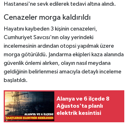
Hastanesi'ne sevk edilerek tedavi altına alındı.
Cenazeler morga kaldırıldı
Hayatını kaybeden 3 kişinin cenazeleri,
Cumhuriyet Savcısı'nın olay yerindeki
incelemesinin ardından otopsi yapılmak üzere
morga götürüldü. Jandarma ekipleri kaza alanında
güvenlik önlemi alırken, olayın nasıl meydana
geldiğinin belirlenmesi amacıyla detaylı inceleme
başlatıldı.
Alanya ve 6 ilçede 8
Ağustos'ta planlı
elektrik kesintisi