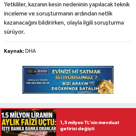
Yetkililer, kazanın kesin nedeninin yapılacak teknik
inceleme ve soruşturmanın ardından netlik
kazanacağını bildirirken, olayla ilgili soruşturma
sürüyor.
Kaynak:
DHA
1,5 milyon TL’nin mevduat
getirisi değişti