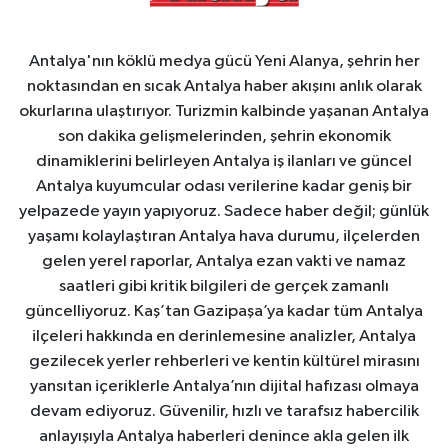
Antalya'nın köklü medya gücü Yeni Alanya, şehrin her
noktasından en sıcak Antalya haber akışını anlık olarak
okurlarına ulaştırıyor. Turizmin kalbinde yaşanan Antalya
son dakika gelişmelerinden, şehrin ekonomik
dinamiklerini belirleyen Antalya iş ilanları ve güncel
Antalya kuyumcular odası verilerine kadar geniş bir
yelpazede yayın yapıyoruz. Sadece haber değil; günlük
yaşamı kolaylaştıran Antalya hava durumu, ilçelerden
gelen yerel raporlar, Antalya ezan vakti ve namaz
saatleri gibi kritik bilgileri de gerçek zamanlı
güncelliyoruz. Kaş’tan Gazipaşa’ya kadar tüm Antalya
ilçeleri hakkında en derinlemesine analizler, Antalya
gezilecek yerler rehberleri ve kentin kültürel mirasını
yansıtan içeriklerle Antalya’nın dijital hafızası olmaya
devam ediyoruz. Güvenilir, hızlı ve tarafsız habercilik
anlayışıyla Antalya haberleri denince akla gelen ilk