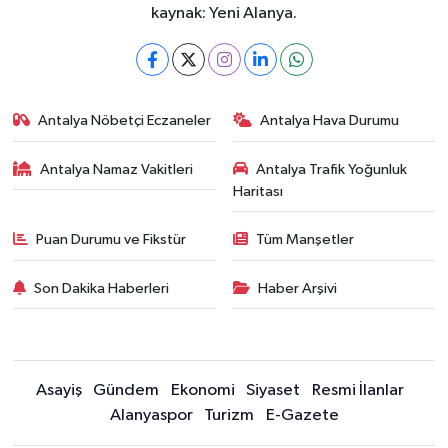
kaynak: Yeni Alanya.
Antalya Nöbetçi Eczaneler
Antalya Hava Durumu
Antalya Namaz Vakitleri
Antalya Trafik Yoğunluk
Haritası
Puan Durumu ve Fikstür
Tüm Manşetler
Son Dakika Haberleri
Haber Arşivi
Asayiş
Gündem
Ekonomi
Siyaset
Resmi İlanlar
Alanyaspor
Turizm
E-Gazete