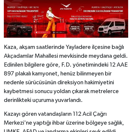
Kaza, akşam saatlerinde Yayladere ilçesine bağlı
Akçadamlar Mahallesi mevkisinde meydana geldi.
Edinilen bilgilere göre, F.D. yönetimindeki 12 AAE
897 plakalı kamyonet, henüz bilinmeyen bir
nedenle sürücüsünün direksiyon hakimiyetini
kaybetmesi sonucu yoldan çıkarak metrelerce
derinlikteki uçuruma yuvarlandı.
Kazayı gören vatandaşların 112 Acil Çağrı
Merkezi'ne yaptığı ihbar üzerine bölgeye sağlık,
UMKE, AFAD ve jandarma ekipleri sevk edildi.