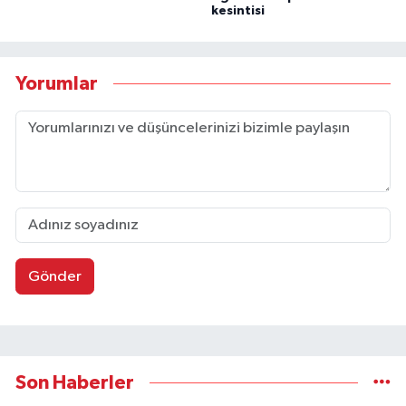
kesintisi
Yorumlar
Gönder
Son Haberler