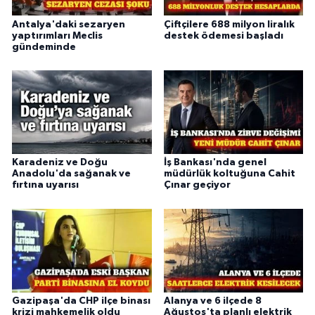
Antalya'daki sezaryen
Çiftçilere 688 milyon liralık
yaptırımları Meclis
destek ödemesi başladı
gündeminde
Karadeniz ve Doğu
İş Bankası'nda genel
Anadolu'da sağanak ve
müdürlük koltuğuna Cahit
fırtına uyarısı
Çınar geçiyor
Gazipaşa'da CHP ilçe binası
Alanya ve 6 ilçede 8
krizi mahkemelik oldu
Ağustos'ta planlı elektrik