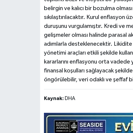
belirgin ve kalıcı bir bozulma olmas
sıkılaştırılacaktır. Kurul enflasyon üz
duruşunu vurgulamıştır. Kredi ve m
gelişmeler olması halinde parasal a
adımlarla desteklenecektir. Likidite 
yönetimi araçları etkili şekilde kull
kararlarını enflasyonu orta vadede 
finansal koşulları sağlayacak şekilde 
öngörülebilir, veri odaklı ve şeffaf 
Kaynak:
DHA