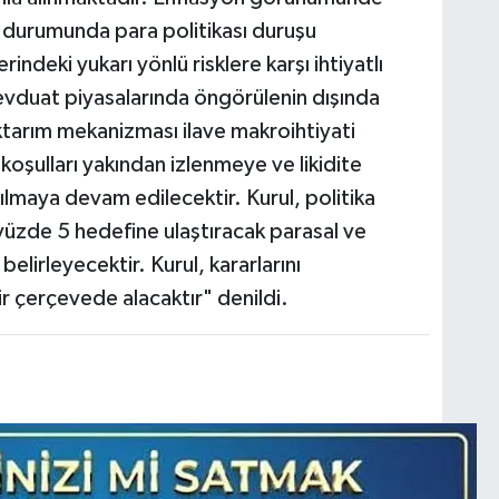
ı durumunda para politikası duruşu
erindeki yukarı yönlü risklere karşı ihtiyatlı
evduat piyasalarında öngörülenin dışında
ktarım mekanizması ilave makroihtiyati
koşulları yakından izlenmeye ve likidite
anılmaya devam edilecektir. Kurul, politika
yüzde 5 hedefine ulaştıracak parasal ve
belirleyecektir. Kurul, kararlarını
bir çerçevede alacaktır" denildi.