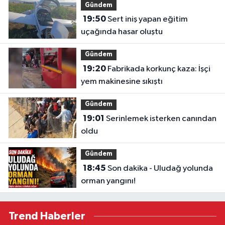
Gündem
19:50
Sert iniş yapan eğitim
uçağında hasar oluştu
Gündem
19:20
Fabrikada korkunç kaza: İşçi
yem makinesine sıkıştı
Gündem
19:01
Serinlemek isterken canından
oldu
Gündem
18:45
Son dakika - Uludağ yolunda
orman yangını!
Trend Haberler