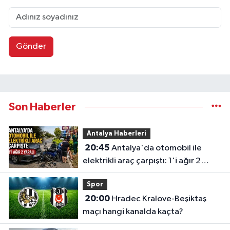
Gönder
Son Haberler
Antalya Haberleri
20:45
Antalya'da otomobil ile
elektrikli araç çarpıştı: 1'i ağır 2
yaralı
Spor
20:00
Hradec Kralove-Beşiktaş
maçı hangi kanalda kaçta?