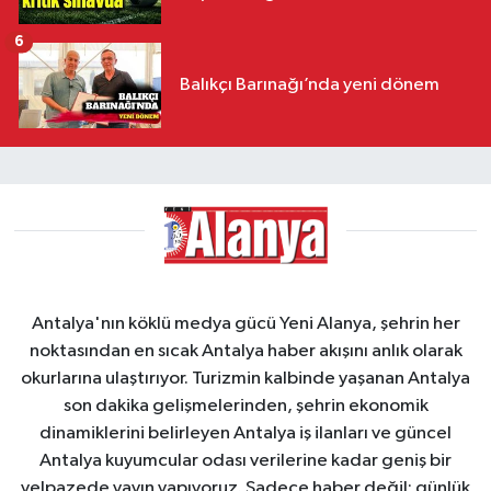
6
Balıkçı Barınağı’nda yeni dönem
Antalya'nın köklü medya gücü Yeni Alanya, şehrin her
noktasından en sıcak Antalya haber akışını anlık olarak
okurlarına ulaştırıyor. Turizmin kalbinde yaşanan Antalya
son dakika gelişmelerinden, şehrin ekonomik
dinamiklerini belirleyen Antalya iş ilanları ve güncel
Antalya kuyumcular odası verilerine kadar geniş bir
yelpazede yayın yapıyoruz. Sadece haber değil; günlük