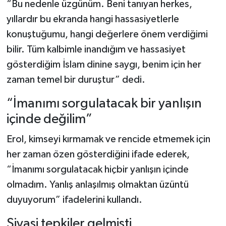
“Bu nedenle üzgünüm. Beni tanıyan herkes,
yıllardır bu ekranda hangi hassasiyetlerle
konuştuğumu, hangi değerlere önem verdiğimi
bilir. Tüm kalbimle inandığım ve hassasiyet
gösterdiğim İslam dinine saygı, benim için her
zaman temel bir duruştur” dedi.
“İmanımı sorgulatacak bir yanlışın
içinde değilim”
Erol, kimseyi kırmamak ve rencide etmemek için
her zaman özen gösterdiğini ifade ederek,
“İmanımı sorgulatacak hiçbir yanlışın içinde
olmadım. Yanlış anlaşılmış olmaktan üzüntü
duyuyorum” ifadelerini kullandı.
Siyasi tepkiler gelmişti