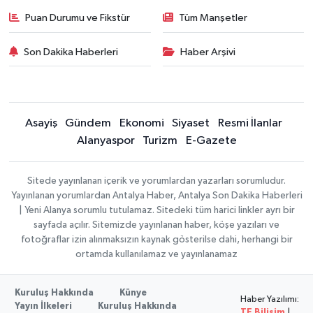
Puan Durumu ve Fikstür
Tüm Manşetler
Son Dakika Haberleri
Haber Arşivi
Asayiş
Gündem
Ekonomi
Siyaset
Resmi İlanlar
Alanyaspor
Turizm
E-Gazete
Sitede yayınlanan içerik ve yorumlardan yazarları sorumludur.
Yayınlanan yorumlardan Antalya Haber, Antalya Son Dakika Haberleri
| Yeni Alanya sorumlu tutulamaz. Sitedeki tüm harici linkler ayrı bir
sayfada açılır. Sitemizde yayınlanan haber, köşe yazıları ve
fotoğraflar izin alınmaksızın kaynak gösterilse dahi, herhangi bir
ortamda kullanılamaz ve yayınlanamaz
Kuruluş Hakkında
Künye
Haber Yazılımı:
Yayın İlkeleri
Kuruluş Hakkında
TE Bilişim
|