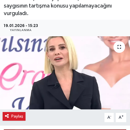
saygısının tartışma konusu yapılamayacağını
vurguladı.
19.01.2026 - 15:23
YAYINLANMA
Paylaş
-
+
A
A