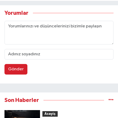
Yorumlar
Gönder
Son Haberler
Asayiş