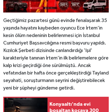
Geçtiğimiz pazartesi günü evinde fenalaşarak 35
yaşında hayatını kaybeden oyuncu Ece İrtem'in
kesin ölüm nedeninin belirlenmesi için İstanbul
Cumhuriyet Başsavcılığına resmi başvuru yapıldı.
Kızılcık Şerbeti dizisinde canlandırdığı 'Işıl'
karakteriyle tanınan İrtem'in ilk belirlemelere göre
kalp krizi geçirdiği öne sürülmüştü. Ancak
vefatından bir hafta önce gerçekleştirdiği Tayland
seyahati, soruşturmanın seyrini değiştirebilecek
yeni bir şüpheyi gündeme getirdi.
Konyaaltı'nda evi
boşaltan kocaya 300