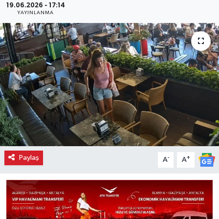
19.06.2026 - 17:14
YAYINLANMA
Paylaş
-
+
A
A