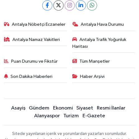
Antalya Nöbetçi Eczaneler
Antalya Hava Durumu
Antalya Namaz Vakitleri
Antalya Trafik Yoğunluk
Haritası
Puan Durumu ve Fikstür
Tüm Manşetler
Son Dakika Haberleri
Haber Arşivi
Asayiş
Gündem
Ekonomi
Siyaset
Resmi İlanlar
Alanyaspor
Turizm
E-Gazete
Sitede yayınlanan içerik ve yorumlardan yazarları sorumludur.