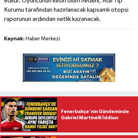
edildi. Oyuncunun kesin ölüm nedeni, Adli Tıp
Kurumu tarafından hazırlanacak kapsamlı otopsi
raporunun ardından netlik kazanacak.
Kaynak:
Haber Merkezi
Fenerbahçe'nin Gündeminde
Gabriel Martinelli İddiası