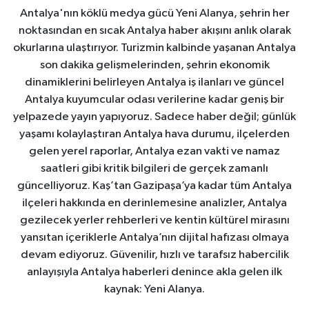
Antalya'nın köklü medya gücü Yeni Alanya, şehrin her
noktasından en sıcak Antalya haber akışını anlık olarak
okurlarına ulaştırıyor. Turizmin kalbinde yaşanan Antalya
son dakika gelişmelerinden, şehrin ekonomik
dinamiklerini belirleyen Antalya iş ilanları ve güncel
Antalya kuyumcular odası verilerine kadar geniş bir
yelpazede yayın yapıyoruz. Sadece haber değil; günlük
yaşamı kolaylaştıran Antalya hava durumu, ilçelerden
gelen yerel raporlar, Antalya ezan vakti ve namaz
saatleri gibi kritik bilgileri de gerçek zamanlı
güncelliyoruz. Kaş’tan Gazipaşa’ya kadar tüm Antalya
ilçeleri hakkında en derinlemesine analizler, Antalya
gezilecek yerler rehberleri ve kentin kültürel mirasını
yansıtan içeriklerle Antalya’nın dijital hafızası olmaya
devam ediyoruz. Güvenilir, hızlı ve tarafsız habercilik
anlayışıyla Antalya haberleri denince akla gelen ilk
kaynak: Yeni Alanya.