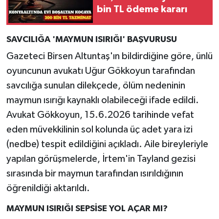
bin TL ödeme kararı
SAVCILIĞA 'MAYMUN ISIRIĞI' BAŞVURUSU
Gazeteci Birsen Altuntaş'ın bildirdiğine göre, ünlü
oyuncunun avukatı Uğur Gökkoyun tarafından
savcılığa sunulan dilekçede, ölüm nedeninin
maymun ısırığı kaynaklı olabileceği ifade edildi.
Avukat Gökkoyun, 15.6.2026 tarihinde vefat
eden müvekkilinin sol kolunda üç adet yara izi
(nedbe) tespit edildiğini açıkladı. Aile bireyleriyle
yapılan görüşmelerde, İrtem'in Tayland gezisi
sırasında bir maymun tarafından ısırıldığının
öğrenildiği aktarıldı.
MAYMUN ISIRIĞI SEPSİSE YOL AÇAR MI?