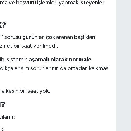
ama ve başvuru işlemleri yapmak isteyenler
K?
?”
sorusu günün en çok aranan başlıkları
z net bir saat verilmedi.
bi sistemin
aşamalı olarak normale
dıkça erişim sorunlarının da ortadan kalkması
ma kesin bir saat yok.
I?
ıların:
ni