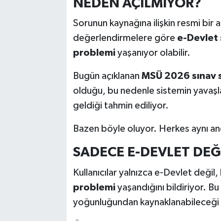
NEDEN AÇILMIYOR?
Sorunun kaynağına ilişkin resmi bir 
değerlendirmelere göre
e-Devlet 
problemi
yaşanıyor olabilir.
Bugün açıklanan
MSÜ 2026 sınav s
olduğu, bu nedenle sistemin yavaşla
geldiği tahmin ediliyor.
Bazen böyle oluyor. Herkes aynı an
SADECE E-DEVLET DEĞ
Kullanıcılar yalnızca e-Devlet değil,
problemi
yaşandığını bildiriyor. B
yoğunluğundan kaynaklanabileceği ih