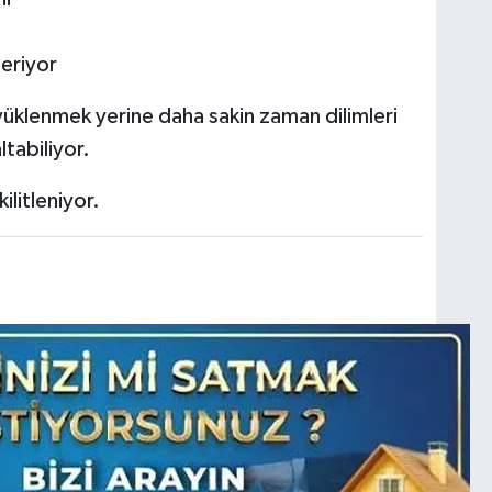
neriyor
yüklenmek yerine daha sakin zaman dilimleri
ltabiliyor.
ilitleniyor.