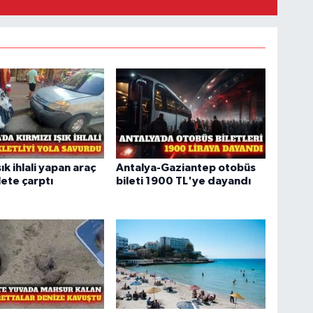
şık ihlali yapan araç
Antalya-Gaziantep otobüs
ete çarptı
bileti 1900 TL'ye dayandı