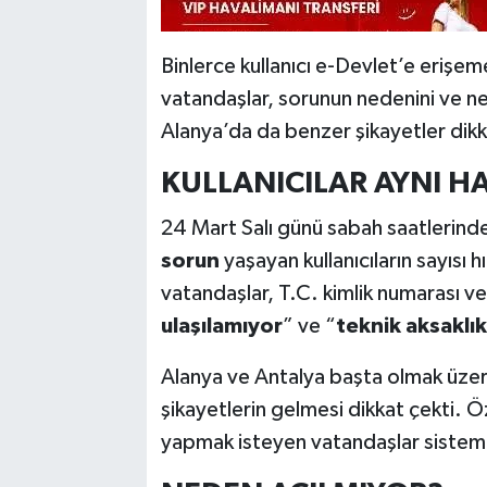
Binlerce kullanıcı e-Devlet’e erişem
vatandaşlar, sorunun nedenini ve ne
Alanya’da da benzer şikayetler dikk
KULLANICILAR AYNI HA
24 Mart Salı günü sabah saatlerind
sorun
yaşayan kullanıcıların sayısı 
vatandaşlar, T.C. kimlik numarası ve 
ulaşılamıyor
” ve “
teknik aksaklık
Alanya ve Antalya başta olmak üzer
şikayetlerin gelmesi dikkat çekti. Öz
yapmak isteyen vatandaşlar sistemde