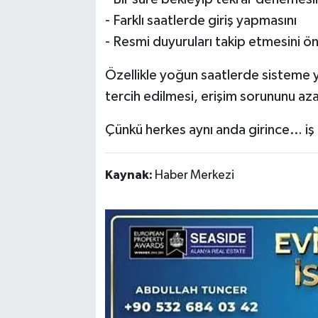
- Farklı saatlerde giriş yapmasını
- Resmi duyuruları takip etmesini ö
Özellikle yoğun saatlerde sisteme 
tercih edilmesi, erişim sorununu aza
Çünkü herkes aynı anda girince… iş k
Kaynak:
Haber Merkezi