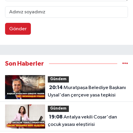
Gönder
Son Haberler
Gündem
20:14
Muratpaşa Belediye Başkanı
Uysal'dan çerçeve yasa tepkisi
Gündem
19:08
Antalya vekili Coşar'dan
çocuk yasası eleştirisi