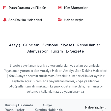
Puan Durumu ve Fikstür
Tüm Manşetler
Son Dakika Haberleri
Haber Arşivi
Asayiş
Gündem
Ekonomi
Siyaset
Resmi İlanlar
Alanyaspor
Turizm
E-Gazete
Sitede yayınlanan içerik ve yorumlardan yazarları sorumludur.
Yayınlanan yorumlardan Antalya Haber, Antalya Son Dakika Haberleri
| Yeni Alanya sorumlu tutulamaz. Sitedeki tüm harici linkler ayrı bir
sayfada açılır. Sitemizde yayınlanan haber, köşe yazıları ve
fotoğraflar izin alınmaksızın kaynak gösterilse dahi, herhangi bir
ortamda kullanılamaz ve yayınlanamaz
Kuruluş Hakkında
Künye
Haber Yazılımı:
Yayın İlkeleri
Kuruluş Hakkında