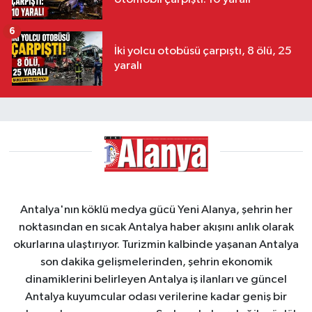
6
İki yolcu otobüsü çarpıştı, 8 ölü, 25
yaralı
Antalya'nın köklü medya gücü Yeni Alanya, şehrin her
noktasından en sıcak Antalya haber akışını anlık olarak
okurlarına ulaştırıyor. Turizmin kalbinde yaşanan Antalya
son dakika gelişmelerinden, şehrin ekonomik
dinamiklerini belirleyen Antalya iş ilanları ve güncel
Antalya kuyumcular odası verilerine kadar geniş bir