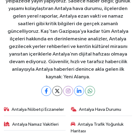
yelpazede yayın yapıyoruz. Sadece haber değil; günlük
yaşamı kolaylaştıran Antalya hava durumu, ilçelerden
gelen yerel raporlar, Antalya ezan vakti ve namaz
saatleri gibi kritik bilgileri de gerçek zamanlı
güncelliyoruz. Kaş’tan Gazipaşa’ya kadar tüm Antalya
ilçeleri hakkında en derinlemesine analizler, Antalya
gezilecek yerler rehberleri ve kentin kültürel mirasını
yansıtan içeriklerle Antalya’nın dijital hafızası olmaya
devam ediyoruz. Güvenilir, hızlı ve tarafsız habercilik
anlayışıyla Antalya haberleri denince akla gelen ilk
kaynak: Yeni Alanya.
Antalya Nöbetçi Eczaneler
Antalya Hava Durumu
Antalya Namaz Vakitleri
Antalya Trafik Yoğunluk
Haritası