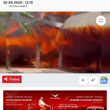
20.06.2026 - 12:15
YAYINLANMA
Paylaş
-
+
A
A