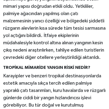
mimari yapısı doğrudan etkili oldu. Yetkililer,
palmiye ağacından yapılmış olan çatı
malzemesinin yanıcı özelliği ve bölgedeki şiddetli
rüzgarın alevlerin kısa sürede tüm tesisi sarmasına
yol açtığını bildirdi. İtfaiye ekiplerinin
müdahalesiyle kontrol altına alınan yangının kesin
çıkış nedeni araştırılırken, tahliye edilen turistlerin
çevredeki diğer otellere yerleştirildiği aktarıldı.
TROPİKAL MİMARİDE YANGIN RİSKİ NEDİR?
Karayipler ve benzeri tropikal destinasyonlarda
estetik amacıyla sıkça tercih edilen palmiye
yapraklı çatı tasarımları, kuru havalarda ve rüzgarlı
günlerde ciddi bir yangın hızlandırıcısı işlevi
görebiliyor. Bu tür doğal ve kurutulmuş