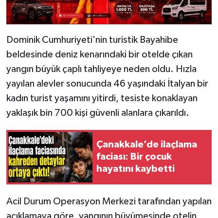
Dominik Cumhuriyeti'nin turistik Bayahibe
beldesinde deniz kenarındaki bir otelde çıkan
yangın büyük çaplı tahliyeye neden oldu. Hızla
yayılan alevler sonucunda 46 yaşındaki İtalyan bir
kadın turist yaşamını yitirdi, tesiste konaklayan
yaklaşık bin 700 kişi güvenli alanlara çıkarıldı.
Çanakkale’de ilaçlama
faciası: Bir çocuk
hayatını kaybetti
Acil Durum Operasyon Merkezi tarafından yapılan
açıklamaya göre, yangının büyümesinde otelin