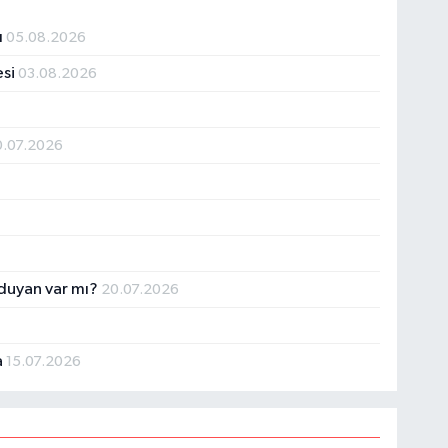
ı
05.08.2026
esi
03.08.2026
0.07.2026
 duyan var mı?
20.07.2026
a
15.07.2026