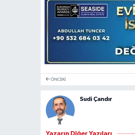
ÖNCEKI
Sudi Çandır
Yazarın Diğer Yazıları