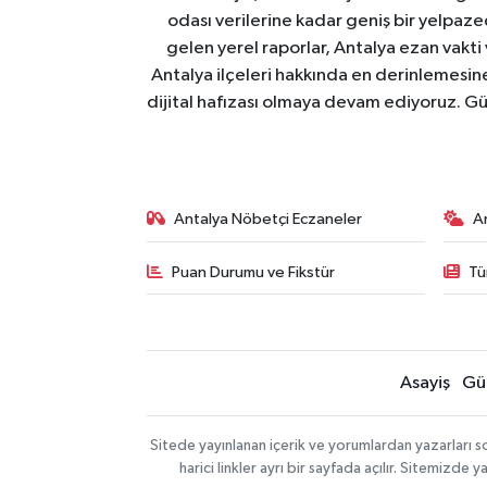
odası verilerine kadar geniş bir yelpaz
gelen yerel raporlar, Antalya ezan vakti
Antalya ilçeleri hakkında en derinlemesine 
dijital hafızası olmaya devam ediyoruz. Güve
Antalya Nöbetçi Eczaneler
A
Puan Durumu ve Fikstür
Tü
Asayiş
Gü
Sitede yayınlanan içerik ve yorumlardan yazarları 
harici linkler ayrı bir sayfada açılır. Sitemizd