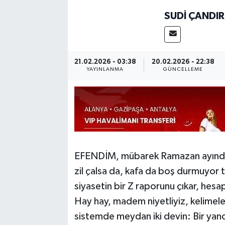
SUDI ÇANDIR
21.02.2026 - 03:38
20.02.2026 - 22:38
YAYINLANMA
GÜNCELLEME
EFENDİM, mübarek Ramazan ayınday
zil çalsa da, kafa da boş durmuyor t
siyasetin bir Z raporunu çıkar, hesa
Hay hay, madem niyetliyiz, kelimele
sistemde meydan iki devin: Bir yand