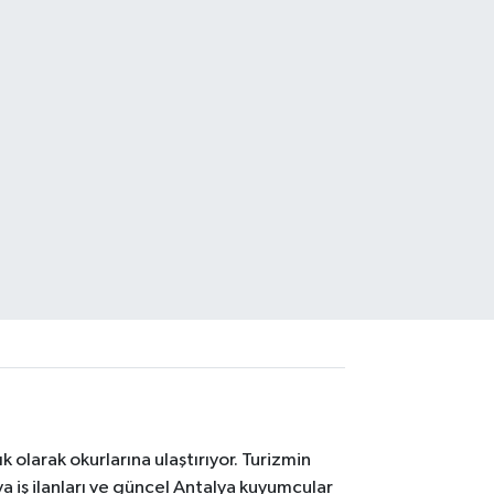
 olarak okurlarına ulaştırıyor. Turizmin
 iş ilanları ve güncel Antalya kuyumcular