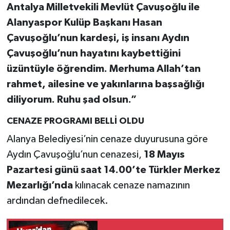
Antalya Milletvekili Mevlüt Çavuşoğlu ile
Alanyaspor Kulüp Başkanı Hasan
Çavuşoğlu’nun kardeşi, iş insanı Aydın
Çavuşoğlu’nun hayatını kaybettiğini
üzüntüyle öğrendim. Merhuma Allah’tan
rahmet, ailesine ve yakınlarına başsağlığı
diliyorum. Ruhu şad olsun.”
CENAZE PROGRAMI BELLİ OLDU
Alanya Belediyesi’nin cenaze duyurusuna göre
Aydın Çavuşoğlu’nun cenazesi,
18 Mayıs
Pazartesi günü saat 14.00’te Türkler Merkez
Mezarlığı’nda
kılınacak cenaze namazının
ardından defnedilecek.