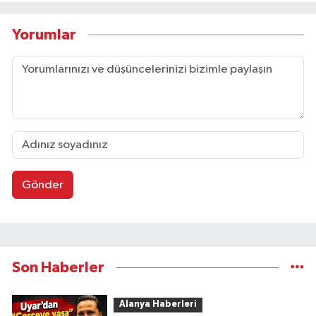
Yorumlar
Gönder
Son Haberler
Alanya Haberleri