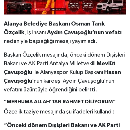
Alanya Belediye Başkanı Osman Tarık
Özçelik
, iş insanı
Aydın Çavuşoğlu’nun vefatı
nedeniyle başsağlığı mesajı yayımladı.
Başkan Özçelik mesajında, önceki dönem Dışişleri
Bakanı ve AK Parti Antalya Milletvekili
Mevlüt
Çavuşoğlu
ile Alanyaspor Kulüp Başkanı
Hasan
Çavuşoğlu
’nun kardeşi Aydın Çavuşoğlu’nun
vefatını üzüntüyle öğrendiğini belirtti.
“MERHUMA ALLAH’TAN RAHMET DİLİYORUM”
Özçelik taziye mesajında şu ifadeleri kullandı:
“Önceki dönem Dışişleri Bakanı ve AK Parti