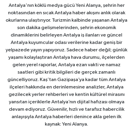
Antalya'nın köklü medya gücü Yeni Alanya, şehrin her
noktasından en sıcak Antalya haber akışını anlık olarak
okurlarına ulaştırıyor. Turizmin kalbinde yaşanan Antalya
son dakika gelişmelerinden, şehrin ekonomik
dinamiklerini belirleyen Antalya iş ilanları ve güncel
Antalya kuyumcular odası verilerine kadar geniş bir
yelpazede yayın yapıyoruz. Sadece haber değil; günlük
yaşamı kolaylaştıran Antalya hava durumu, ilçelerden
gelen yerel raporlar, Antalya ezan vakti ve namaz
saatleri gibi kritik bilgileri de gerçek zamanlı
güncelliyoruz. Kaş’tan Gazipaşa’ya kadar tüm Antalya
ilçeleri hakkında en derinlemesine analizler, Antalya
gezilecek yerler rehberleri ve kentin kültürel mirasını
yansıtan içeriklerle Antalya’nın dijital hafızası olmaya
devam ediyoruz. Güvenilir, hızlı ve tarafsız habercilik
anlayışıyla Antalya haberleri denince akla gelen ilk
kaynak: Yeni Alanya.