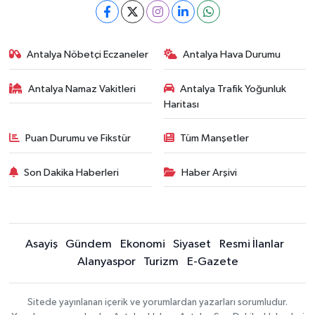
Antalya Nöbetçi Eczaneler
Antalya Hava Durumu
Antalya Namaz Vakitleri
Antalya Trafik Yoğunluk
Haritası
Puan Durumu ve Fikstür
Tüm Manşetler
Son Dakika Haberleri
Haber Arşivi
Asayiş
Gündem
Ekonomi
Siyaset
Resmi İlanlar
Alanyaspor
Turizm
E-Gazete
Sitede yayınlanan içerik ve yorumlardan yazarları sorumludur.