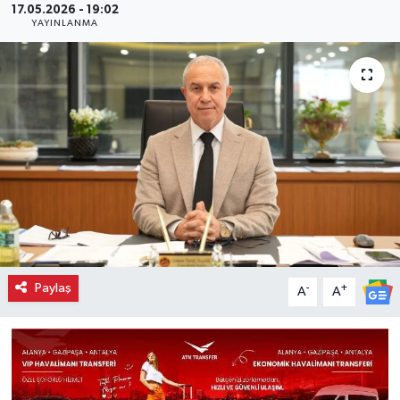
17.05.2026 - 19:02
YAYINLANMA
Paylaş
-
+
A
A