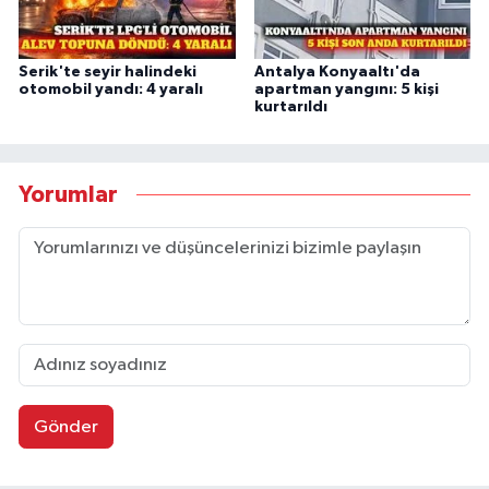
Serik'te seyir halindeki
Antalya Konyaaltı'da
otomobil yandı: 4 yaralı
apartman yangını: 5 kişi
kurtarıldı
Yorumlar
Gönder