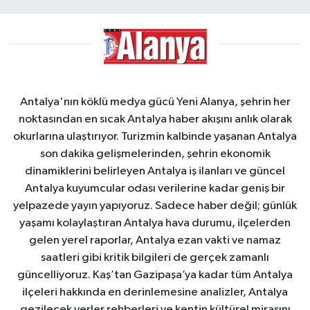
Antalya'nın köklü medya gücü Yeni Alanya, şehrin her
noktasından en sıcak Antalya haber akışını anlık olarak
okurlarına ulaştırıyor. Turizmin kalbinde yaşanan Antalya
son dakika gelişmelerinden, şehrin ekonomik
dinamiklerini belirleyen Antalya iş ilanları ve güncel
Antalya kuyumcular odası verilerine kadar geniş bir
yelpazede yayın yapıyoruz. Sadece haber değil; günlük
yaşamı kolaylaştıran Antalya hava durumu, ilçelerden
gelen yerel raporlar, Antalya ezan vakti ve namaz
saatleri gibi kritik bilgileri de gerçek zamanlı
güncelliyoruz. Kaş’tan Gazipaşa’ya kadar tüm Antalya
ilçeleri hakkında en derinlemesine analizler, Antalya
gezilecek yerler rehberleri ve kentin kültürel mirasını