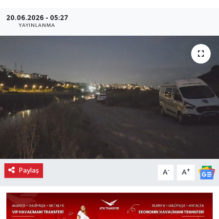
20.06.2026 - 05:27
YAYINLANMA
Paylaş
-
+
A
A