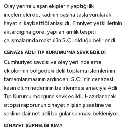
Olay yerine ulaşan ekiplerin yaptığı ilk
incelemelerde, kadının başına taşla vurularak
hayatını kaybettiği anlaşıldı. Emniyet yetkililerinin
aktardığına göre, yapılan kimlik tespiti
çalışmalarında maktulün S.Ç. olduğu belirlendi.
CENAZE ADLİ TIP KURUMU'NA SEVK EDİLDİ
Cumhuriyet savcısı ve olay yeri inceleme
ekiplerinin bölgedeki delil toplama işlemlerinin
tamamlanmasının ardından, S.Ç.'nin cenazesi
kesin ölüm nedeninin belirlenmesi amacıyla Adli
Tıp Kurumu morguna sevk edildi. Hazırlanacak
otopsi raporunun cinayetin işleniş saatine ve
şekline dair net adli bulgular sunması bekleniyor.
CİNAYET ŞÜPHELİSİ KİM?