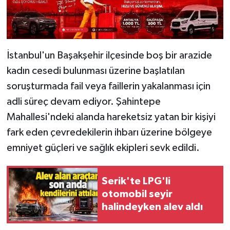
İstanbul'un Başakşehir ilçesinde boş bir arazide
kadın cesedi bulunması üzerine başlatılan
soruşturmada fail veya faillerin yakalanması için
adli süreç devam ediyor. Şahintepe
Mahallesi'ndeki alanda hareketsiz yatan bir kişiyi
fark eden çevredekilerin ihbarı üzerine bölgeye
emniyet güçleri ve sağlık ekipleri sevk edildi.
Serik'te LPG'li
otomobil seyir
halindeyken alev aldı