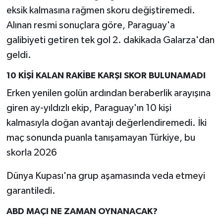
eksik kalmasına rağmen skoru değiştiremedi.
Alınan resmi sonuçlara göre, Paraguay'a
galibiyeti getiren tek gol 2. dakikada Galarza'dan
geldi.
10 KİŞİ KALAN RAKİBE KARŞI SKOR BULUNAMADI
Erken yenilen golün ardından beraberlik arayışına
giren ay-yıldızlı ekip, Paraguay'ın 10 kişi
kalmasıyla doğan avantajı değerlendiremedi. İki
maç sonunda puanla tanışamayan Türkiye, bu
skorla 2026
Dünya Kupası'na grup aşamasında veda etmeyi
garantiledi.
ABD MAÇI NE ZAMAN OYNANACAK?