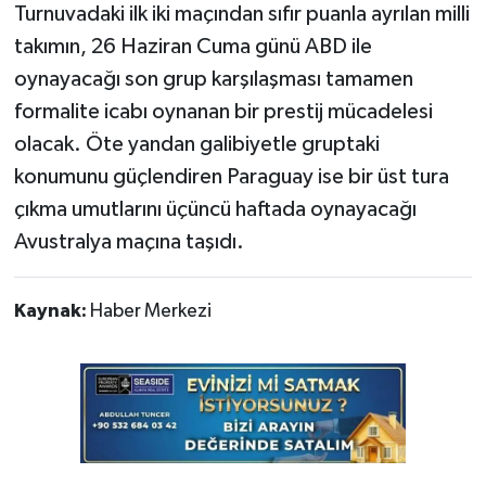
Turnuvadaki ilk iki maçından sıfır puanla ayrılan milli
takımın, 26 Haziran Cuma günü ABD ile
oynayacağı son grup karşılaşması tamamen
formalite icabı oynanan bir prestij mücadelesi
olacak. Öte yandan galibiyetle gruptaki
konumunu güçlendiren Paraguay ise bir üst tura
çıkma umutlarını üçüncü haftada oynayacağı
Avustralya maçına taşıdı.
Kaynak:
Haber Merkezi