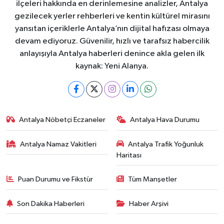
ilçeleri hakkında en derinlemesine analizler, Antalya
gezilecek yerler rehberleri ve kentin kültürel mirasını
yansıtan içeriklerle Antalya’nın dijital hafızası olmaya
devam ediyoruz. Güvenilir, hızlı ve tarafsız habercilik
anlayışıyla Antalya haberleri denince akla gelen ilk
kaynak: Yeni Alanya.
Antalya Nöbetçi Eczaneler
Antalya Hava Durumu
Antalya Namaz Vakitleri
Antalya Trafik Yoğunluk
Haritası
Puan Durumu ve Fikstür
Tüm Manşetler
Son Dakika Haberleri
Haber Arşivi