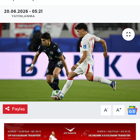
20.06.2026 - 05:21
YAYINLANMA
Paylaş
-
+
A
A