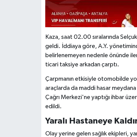
Kaza, saat 02.00 sıralarında Selç
geldi. İddiaya göre, A.Y. yönetimi
belirlenemeyen nedenle önünde iler
ticari taksiye arkadan çarptı.
Çarpmanın etkisiyle otomobilde yo
araçlarda da maddi hasar meydana g
Çağrı Merkezi'ne yaptığı ihbar üzeri
edildi.
Yaralı Hastaneye Kaldır
Olay yerine gelen sağlık ekipleri, ya