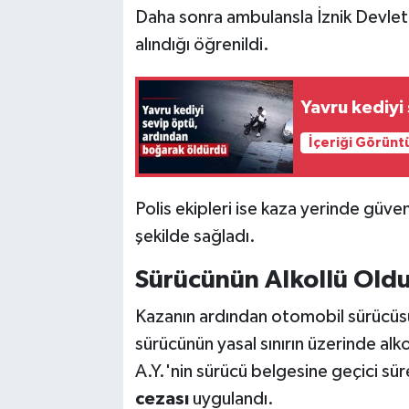
Daha sonra ambulansla İznik Devlet H
alındığı öğrenildi.
Yavru kediyi
İçeriği Görünt
Polis ekipleri ise kaza yerinde güvenl
şekilde sağladı.
Sürücünün Alkollü Oldu
Kazanın ardından otomobil sürücüsü 
sürücünün yasal sınırın üzerinde alk
A.Y.'nin sürücü belgesine geçici sür
cezası
uygulandı.