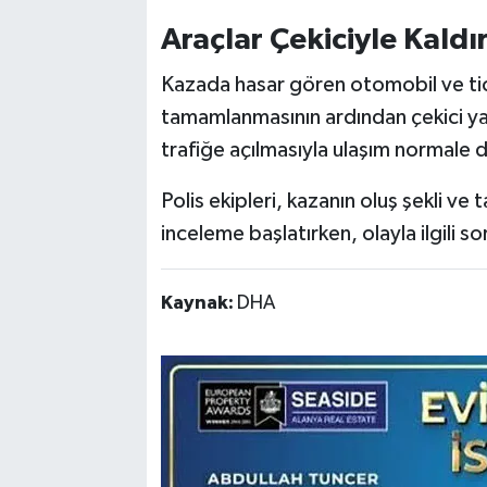
Araçlar Çekiciyle Kaldır
Kazada hasar gören otomobil ve ticar
tamamlanmasının ardından çekici yar
trafiğe açılmasıyla ulaşım normale 
Polis ekipleri, kazanın oluş şekli ve
inceleme başlatırken, olayla ilgili s
Kaynak:
DHA