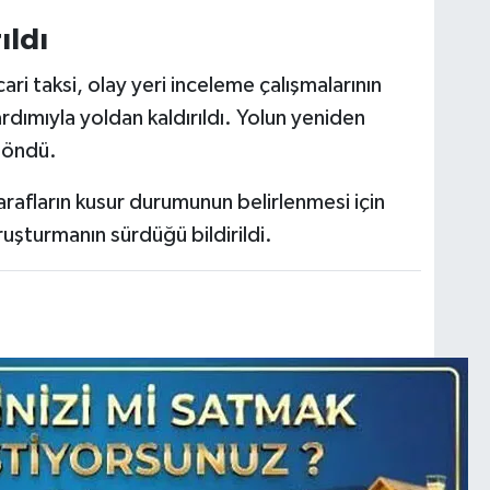
ıldı
i taksi, olay yeri inceleme çalışmalarının
dımıyla yoldan kaldırıldı. Yolun yeniden
döndü.
 tarafların kusur durumunun belirlenmesi için
oruşturmanın sürdüğü bildirildi.